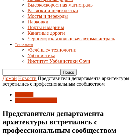
Высокоскоростная магистраль
Развязки и перекрёстки
Мосты и переходы
Парковки
Порты и марины
Канатные дороги
Черноморская кольцевая автомагистраль
Технологии
«Зелёные» технологии
Урбанистика
Институт Урбанистики Сочи
Домой
Новости
Представители департамента архитектуры
встретились с профессиональным сообществом
Новости
Союз архитекторов
Представители департамента
архитектуры встретились с
профессиональным сообществом