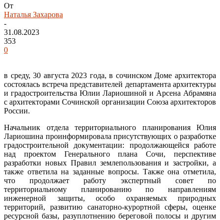
От
Наталья Захарова
-
31.08.2023
353
0
в среду, 30 августа 2023 года, в сочинском Доме архитектора
состоялась встреча представителей департамента архитектуры
и градостроительства Юлии Лариошиной и Арсена Абрамяна
с архитекторами Сочинской организации Союза архитекторов
России.
Начальник отдела территориального планирования Юлия
Лариошина проинформировала присутствующих о разработке
градостроительной документации: продолжающейся работе
над проектом Генерального плана Сочи, перспективе
разработки новых Правил землепользования и застройки, а
также ответила на заданные вопросы. Также она отметила,
что продолжает работу экспертный совет по
территориальному планированию по направлениям
инженерной защиты, особо охраняемых природных
территорий, развитию санаторно-курортной сферы, оценке
ресурсной базы, разуплотнению береговой полосы и другим