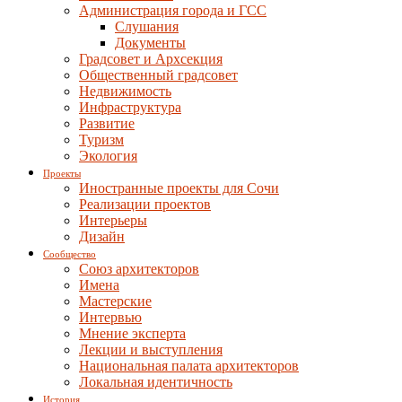
Администрация города и ГСС
Слушания
Документы
Градсовет и Архсекция
Общественный градсовет
Недвижимость
Инфраструктура
Развитие
Туризм
Экология
Проекты
Иностранные проекты для Сочи
Реализации проектов
Интерьеры
Дизайн
Сообщество
Союз архитекторов
Имена
Мастерские
Интервью
Мнение эксперта
Лекции и выступления
Национальная палата архитекторов
Локальная идентичность
История