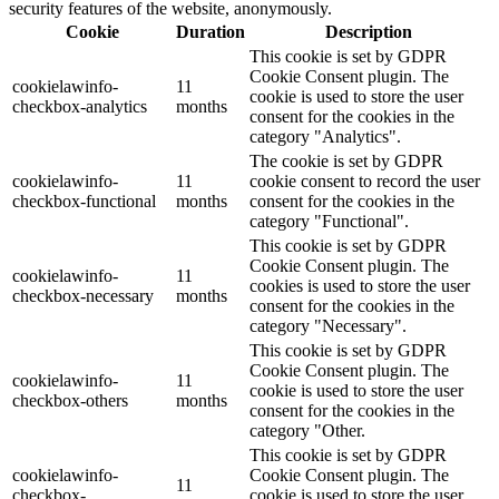
security features of the website, anonymously.
Cookie
Duration
Description
This cookie is set by GDPR
Cookie Consent plugin. The
cookielawinfo-
11
cookie is used to store the user
checkbox-analytics
months
consent for the cookies in the
category "Analytics".
The cookie is set by GDPR
cookielawinfo-
11
cookie consent to record the user
checkbox-functional
months
consent for the cookies in the
category "Functional".
This cookie is set by GDPR
Cookie Consent plugin. The
cookielawinfo-
11
cookies is used to store the user
checkbox-necessary
months
consent for the cookies in the
category "Necessary".
This cookie is set by GDPR
Cookie Consent plugin. The
cookielawinfo-
11
cookie is used to store the user
checkbox-others
months
consent for the cookies in the
category "Other.
This cookie is set by GDPR
cookielawinfo-
Cookie Consent plugin. The
11
checkbox-
cookie is used to store the user