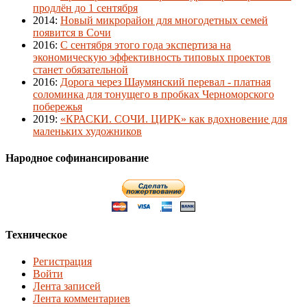
продлён до 1 сентября
2014
:
Новый микрорайон для многодетных семей
появится в Сочи
2016
:
С сентября этого года экспертиза на
экономическую эффективность типовых проектов
станет обязательной
2016
:
Дорога через Шаумянский перевал - платная
соломинка для тонущего в пробках Черноморского
побережья
2019
:
«КРАСКИ. СОЧИ. ЦИРК» как вдохновение для
маленьких художников
Народное софинансирование
Техническое
Регистрация
Войти
Лента записей
Лента комментариев