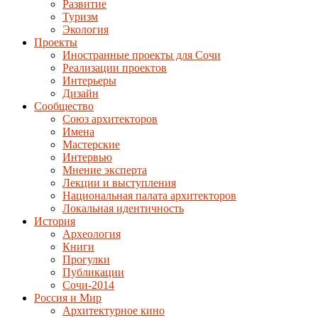
Развитие
Туризм
Экология
Проекты
Иностранные проекты для Сочи
Реализации проектов
Интерьеры
Дизайн
Сообщество
Союз архитекторов
Имена
Мастерские
Интервью
Мнение эксперта
Лекции и выступления
Национальная палата архитекторов
Локальная идентичность
История
Археология
Книги
Прогулки
Публикации
Сочи-2014
Россия и Мир
Архитектурное кино