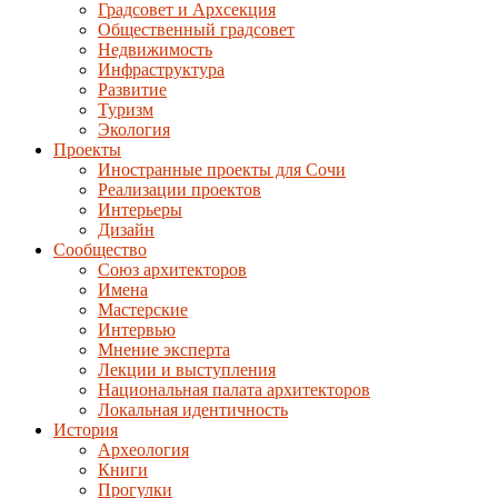
Градсовет и Архсекция
Общественный градсовет
Недвижимость
Инфраструктура
Развитие
Туризм
Экология
Проекты
Иностранные проекты для Сочи
Реализации проектов
Интерьеры
Дизайн
Сообщество
Союз архитекторов
Имена
Мастерские
Интервью
Мнение эксперта
Лекции и выступления
Национальная палата архитекторов
Локальная идентичность
История
Археология
Книги
Прогулки