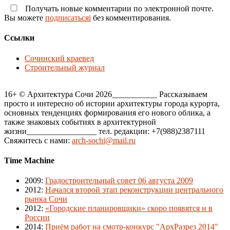
Получать новые комментарии по электронной почте.
Вы можете
подписатьсяi
без комментирования.
Ссылки
Сочинский краевед
Строительный журнал
16+ © Архитектура Сочи 2026___________ Рассказываем
просто и интересно об истории архитектуры города курорта,
основных тенденциях формирования его нового облика, а
также знаковых событиях в архитектурной
жизни_________________ тел. редакции: +7(988)2387111
Свяжитесь с нами:
arch-sochi@mail.ru
Time Machine
2009
:
Градостроительный совет 06 августа 2009
2012
:
Начался второй этап реконструкции центрального
рынка Сочи
2012
:
«Городские планировщики» скоро появятся и в
России
2014
:
Приём работ на смотр-конкурс "АрхРазрез 2014"