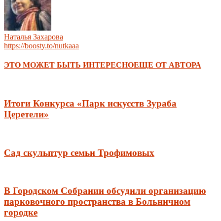
Наталья Захарова
https://boosty.to/nutkaaa
ЭТО МОЖЕТ БЫТЬ ИНТЕРЕСНО
ЕЩЕ ОТ АВТОРА
Итоги Конкурса «Парк искусств Зураба
Церетели»
Сад скульптур семьи Трофимовых
В Городском Собрании обсудили организацию
парковочного пространства в Больничном
городке