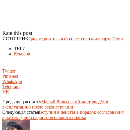
Rate this post
ИСТОЧНИК
Градостроительный совет города-курорта Сочи
ТЕГИ
Кокосов
Twitter
Pinterest
WhatsApp
Telegram
VK
Предыдущая статья
Малый Ривьерский мост введёт в
эксплуатацию после реконструкции
Следующая статья
Вступил в действие порядок согласования
архитектурно-градостроительного облика