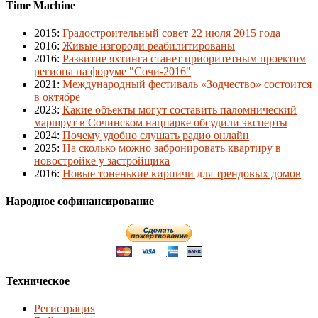
Time Machine
2015
:
Градостроительный совет 22 июля 2015 года
2016
:
Живые изгороди реабилитированы
2016
:
Развитие яхтинга станет приоритетным проектом
региона на форуме "Сочи-2016"
2021
:
Международный фестиваль «Зодчество» состоится
в октябре
2023
:
Какие объекты могут составить паломнический
маршрут в Сочинском нацпарке обсудили эксперты
2024
:
Почему удобно слушать радио онлайн
2025
:
На сколько можно забронировать квартиру в
новостройке у застройщика
2016
:
Новые тоненькие кирпичи для трендовых домов
Народное софинансирование
Техническое
Регистрация