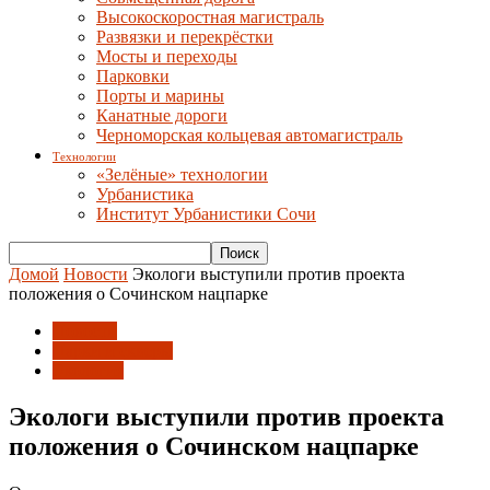
Высокоскоростная магистраль
Развязки и перекрёстки
Мосты и переходы
Парковки
Порты и марины
Канатные дороги
Черноморская кольцевая автомагистраль
Технологии
«Зелёные» технологии
Урбанистика
Институт Урбанистики Сочи
Домой
Новости
Экологи выступили против проекта
положения о Сочинском нацпарке
Новости
Парки и скверы
Экология
Экологи выступили против проекта
положения о Сочинском нацпарке