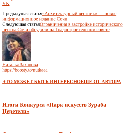
VK
Предыдущая статья
«Архитектурный вестник» — новое
информационное издание Сочи
Следующая статья
Ограничения в застройке исторического
центра Сочи обсудили на Градостроительном совете
Наталья Захарова
https://boosty.to/nutkaaa
ЭТО МОЖЕТ БЫТЬ ИНТЕРЕСНО
ЕЩЕ ОТ АВТОРА
Итоги Конкурса «Парк искусств Зураба
Церетели»