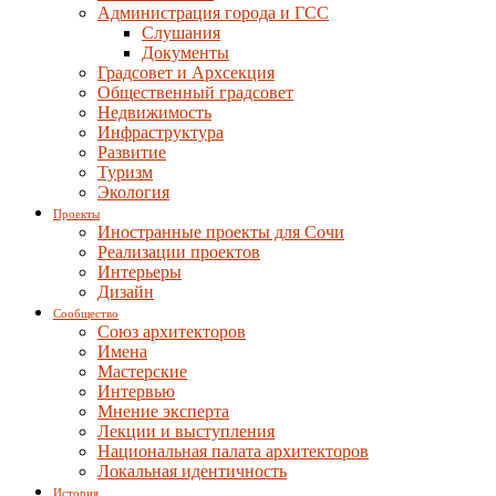
Администрация города и ГСС
Слушания
Документы
Градсовет и Архсекция
Общественный градсовет
Недвижимость
Инфраструктура
Развитие
Туризм
Экология
Проекты
Иностранные проекты для Сочи
Реализации проектов
Интерьеры
Дизайн
Сообщество
Союз архитекторов
Имена
Мастерские
Интервью
Мнение эксперта
Лекции и выступления
Национальная палата архитекторов
Локальная идентичность
История