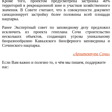
Кроме того, проектом предусмотрена застройка 40%
территорий в рекреационной зоне и участков хозяйственного
значения. В Совете считают, что в совокупности документ
санкционирует застройку более половины всей площади
нацпарка.
Ранее Экспертный совет по заповедному делу предложил
исключить из проекта генплана Сочи строительство
нескольких объектов, создающих угрозы уникальному
биоразнообразию Кавказского биосферного заповедника и
Сочинского нацпарка.
«Архитектура Сочи»
Если Вам важно и полезно то, о чём мы пишем, поддержите
нас: