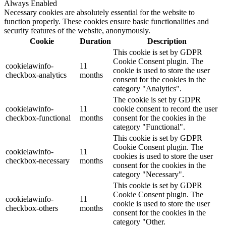
Always Enabled
Necessary cookies are absolutely essential for the website to
function properly. These cookies ensure basic functionalities and
security features of the website, anonymously.
Cookie
Duration
Description
This cookie is set by GDPR
Cookie Consent plugin. The
cookielawinfo-
11
cookie is used to store the user
checkbox-analytics
months
consent for the cookies in the
category "Analytics".
The cookie is set by GDPR
cookielawinfo-
11
cookie consent to record the user
checkbox-functional
months
consent for the cookies in the
category "Functional".
This cookie is set by GDPR
Cookie Consent plugin. The
cookielawinfo-
11
cookies is used to store the user
checkbox-necessary
months
consent for the cookies in the
category "Necessary".
This cookie is set by GDPR
Cookie Consent plugin. The
cookielawinfo-
11
cookie is used to store the user
checkbox-others
months
consent for the cookies in the
category "Other.