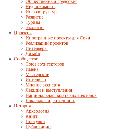
Общественный градсовет
Недвижимость
Инфраструктура
Развитие
Туризм
Экология
Проекты
Иностранные проекты для Сочи
Реализации проектов
Интерьеры
Дизайн
Сообщество
Союз архитекторов
Имена
Мастерские
Интервью
Мнение эксперта
Лекции и выступления
Национальная палата архитекторов
Локальная идентичность
История
Археология
Книги
Прогулки
Публикации