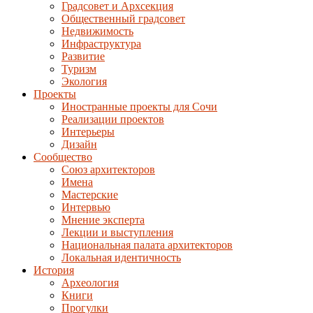
Градсовет и Архсекция
Общественный градсовет
Недвижимость
Инфраструктура
Развитие
Туризм
Экология
Проекты
Иностранные проекты для Сочи
Реализации проектов
Интерьеры
Дизайн
Сообщество
Союз архитекторов
Имена
Мастерские
Интервью
Мнение эксперта
Лекции и выступления
Национальная палата архитекторов
Локальная идентичность
История
Археология
Книги
Прогулки