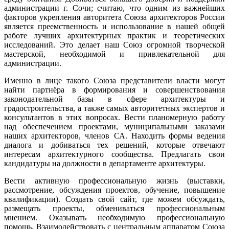
администрации г. Сочи; считаю, что одним из важнейших
факторов укрепления авторитета Союза архитекторов России
является преемственность и использование в нашей общей
работе лучших архитектурных практик и теоретических
исследований. Это делает наш Союз огромной творческой
мастерской, необходимой и привлекательной для
администрации.
Именно в лице такого Союза представители власти могут
найти партнёра в формирования и совершенствования
законодательной базы в сфере архитектуры и
градостроительства, а также самых авторитетных экспертов и
консультантов в этих вопросах. Вести планомерную работу
над обеспечением проектами, муниципальными заказами
наших архитекторов, членов СА. Находить формы ведения
диалога и добиваться тех решений, которые отвечают
интересам архитектурного сообщества. Предлагать свои
кандидатуры на должности в департаменте архитектуры.
Вести активную профессиональную жизнь (выставки,
рассмотрение, обсуждения проектов, обучение, повышение
квалификации). Создать свой сайт, где можем обсуждать,
размещать проекты, обмениваться профессиональным
мнением. Оказывать необходимую профессиональную
помощь. Взаимодействовать с центральным аппаратом Союза