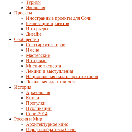
Туризм
Экология
Проекты
Иностранные проекты для Сочи
Реализации проектов
Интерьеры
Дизайн
Сообщество
Союз архитекторов
Имена
Мастерские
Интервью
Мнение эксперта
Лекции и выступления
Национальная палата архитекторов
Локальная идентичность
История
Археология
Книги
Прогулки
Публикации
Сочи-2014
Россия и Мир
Архитектурное кино
Города-побратимы Сочи