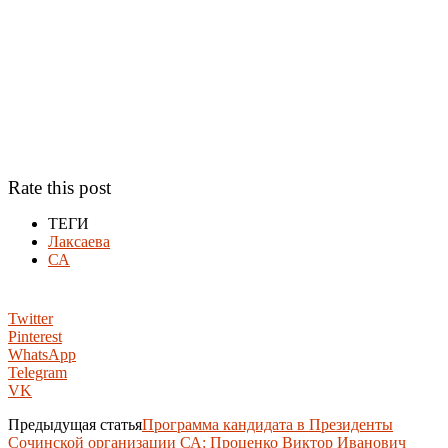
Rate this post
ТЕГИ
Лаксаева
СА
Twitter
Pinterest
WhatsApp
Telegram
VK
Предыдущая статья
Программа кандидата в Президенты
Сочинской организации СА: Проценко Виктор Иванович