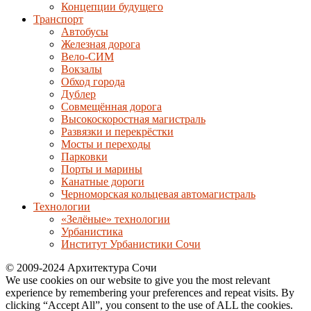
Концепции будущего
Транспорт
Автобусы
Железная дорога
Вело-СИМ
Вокзалы
Обход города
Дублер
Совмещённая дорога
Высокоскоростная магистраль
Развязки и перекрёстки
Мосты и переходы
Парковки
Порты и марины
Канатные дороги
Черноморская кольцевая автомагистраль
Технологии
«Зелёные» технологии
Урбанистика
Институт Урбанистики Сочи
© 2009-2024 Архитектура Сочи
We use cookies on our website to give you the most relevant
experience by remembering your preferences and repeat visits. By
clicking “Accept All”, you consent to the use of ALL the cookies.