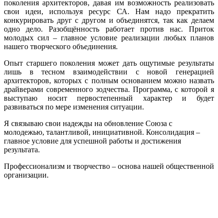
поколения архитекторов, давая им возможность реализовать
свои идеи, используя ресурс СА. Нам надо прекратить
конкурировать друг с другом и объединятся, так как делаем
одно дело. Разобщённость работает против нас. Приток
молодых сил – главное условие реализации любых планов
нашего творческого объединения.
Опыт старшего поколения может дать ощутимые результаты
лишь в тесном взаимодействии с новой генерацией
архитекторов, которых с полным основанием можно назвать
драйверами современного зодчества. Программа, с которой я
выступаю носит первостепенный характер и будет
развиваться по мере изменения ситуации.
Я связываю свои надежды на обновление Союза с
молодежью, талантливой, инициативной. Консолидация –
главное условие для успешной работы и достижения
результата.
Профессионализм и творчество – основа нашей общественной
организации.