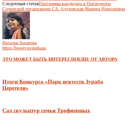
Следующая статья
Программа кандидата в Президенты
Сочинской организации СА: Адуховская Марина Николаевна
Наталья Захарова
https://boosty.to/nutkaaa
ЭТО МОЖЕТ БЫТЬ ИНТЕРЕСНО
ЕЩЕ ОТ АВТОРА
Итоги Конкурса «Парк искусств Зураба
Церетели»
Сад скульптур семьи Трофимовых