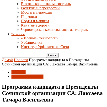
Высокоскоростная магистраль
Развязки и перекрёстки
Мосты и переходы
Парковки
Порты и марины
Канатные дороги
Черноморская кольцевая автомагистраль
Технологии
«Зелёные» технологии
Урбанистика
Институт Урбанистики Сочи
Домой
Новости
Программа кандидата в Президенты
Сочинской организации СА: Лаксаева Тамара Васильевна
Новости
Союз архитекторов
Программа кандидата в Президенты
Сочинской организации СА: Лаксаева
Тамара Васильевна