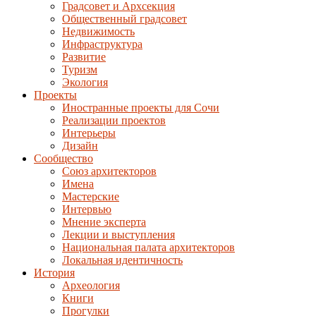
Градсовет и Архсекция
Общественный градсовет
Недвижимость
Инфраструктура
Развитие
Туризм
Экология
Проекты
Иностранные проекты для Сочи
Реализации проектов
Интерьеры
Дизайн
Сообщество
Союз архитекторов
Имена
Мастерские
Интервью
Мнение эксперта
Лекции и выступления
Национальная палата архитекторов
Локальная идентичность
История
Археология
Книги
Прогулки