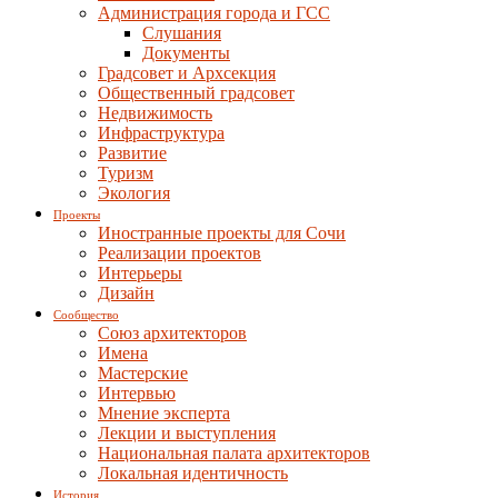
Администрация города и ГСС
Слушания
Документы
Градсовет и Архсекция
Общественный градсовет
Недвижимость
Инфраструктура
Развитие
Туризм
Экология
Проекты
Иностранные проекты для Сочи
Реализации проектов
Интерьеры
Дизайн
Сообщество
Союз архитекторов
Имена
Мастерские
Интервью
Мнение эксперта
Лекции и выступления
Национальная палата архитекторов
Локальная идентичность
История