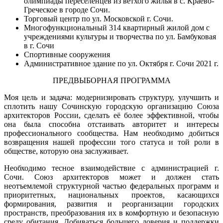
олимпиады переселенцев из ветхого жилья в с. Краево-
Греческое в городе Сочи.
Торговый центр по ул. Московской г. Сочи.
Многофункциональный 314 квартирный жилой дом с
учреждениями культуры и творчества по ул. Бамбуковая
в г. Сочи
Спортивные сооружения
Административное здание по ул. Октября г. Сочи 2021 г.
ПРЕДВЫБОРНАЯ ПРОГРАММА
Моя цель и задача: модернизировать структуру, улучшить и
сплотить нашу Сочинскую городскую организацию Союза
архитекторов России, сделать её более эффективной, чтобы
она была способна отстаивать авторитет и интересы
профессионального сообщества. Нам необходимо добиться
возвращения нашей профессии того статуса и той роли в
обществе, которую она заслуживает.
Необходимо тесное взаимодействие с администрацией г.
Сочи. Союз архитекторов может и должен стать
неотъемлемой структурной частью федеральных программ и
приоритетных, национальных проектов, касающихся
формирования, развития и реорганизации городских
пространств, преобразования их в комфортную и безопасную
среду обитания. Добиваться большего доверия и поддержки