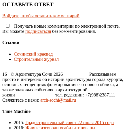
ОСТАВЬТЕ ОТВЕТ
Войдите, чтобы оставить комментарий
Получать новые комментарии по электронной почте.
Вы можете
подписатьсяi
без комментирования.
Ссылки
Сочинский краевед
Строительный журнал
16+ © Архитектура Сочи 2026___________ Рассказываем
просто и интересно об истории архитектуры города курорта,
основных тенденциях формирования его нового облика, а
также знаковых событиях в архитектурной
жизни_________________ тел. редакции: +7(988)2387111
Свяжитесь с нами:
arch-sochi@mail.ru
Time Machine
2015
:
Градостроительный совет 22 июля 2015 года
2016
:
Живые изгороди реабилитированы