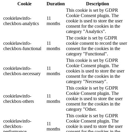
Cookie
Duration
Description
This cookie is set by GDPR
Cookie Consent plugin. The
cookielawinfo-
11
cookie is used to store the user
checkbox-analytics
months
consent for the cookies in the
category "Analytics".
The cookie is set by GDPR
cookielawinfo-
11
cookie consent to record the user
checkbox-functional
months
consent for the cookies in the
category "Functional".
This cookie is set by GDPR
Cookie Consent plugin. The
cookielawinfo-
11
cookies is used to store the user
checkbox-necessary
months
consent for the cookies in the
category "Necessary".
This cookie is set by GDPR
Cookie Consent plugin. The
cookielawinfo-
11
cookie is used to store the user
checkbox-others
months
consent for the cookies in the
category "Other.
This cookie is set by GDPR
cookielawinfo-
Cookie Consent plugin. The
11
checkbox-
cookie is used to store the user
months
performance
consent for the cookies in the