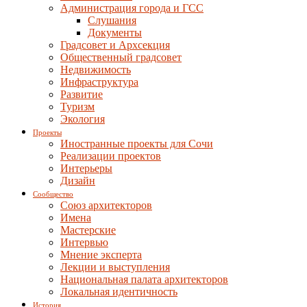
Администрация города и ГСС
Слушания
Документы
Градсовет и Архсекция
Общественный градсовет
Недвижимость
Инфраструктура
Развитие
Туризм
Экология
Проекты
Иностранные проекты для Сочи
Реализации проектов
Интерьеры
Дизайн
Сообщество
Союз архитекторов
Имена
Мастерские
Интервью
Мнение эксперта
Лекции и выступления
Национальная палата архитекторов
Локальная идентичность
История