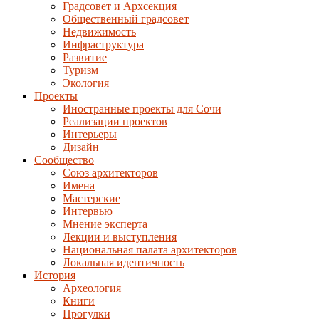
Градсовет и Архсекция
Общественный градсовет
Недвижимость
Инфраструктура
Развитие
Туризм
Экология
Проекты
Иностранные проекты для Сочи
Реализации проектов
Интерьеры
Дизайн
Сообщество
Союз архитекторов
Имена
Мастерские
Интервью
Мнение эксперта
Лекции и выступления
Национальная палата архитекторов
Локальная идентичность
История
Археология
Книги
Прогулки