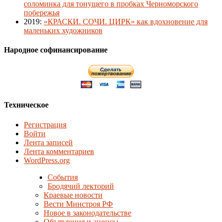
соломинка для тонущего в пробках Черноморского
побережья
2019
:
«КРАСКИ. СОЧИ. ЦИРК» как вдохновение для
маленьких художников
Народное софинансирование
Техническое
Регистрация
Войти
Лента записей
Лента комментариев
WordPress.org
События
Бродячий лекторий
Краевые новости
Вести Минстроя РФ
Новое в законодательстве
Объявления и анонсы