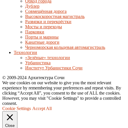
Обход города
Дублер
Совмещённая дорога
Высокоскоростная магистраль
Развязки и перекрёстки
Мосты и переходы
Парковки
Порты и марины
Канатные дороги
Черноморская кольцевая автомагистраль
Технологии
«Зелёные» технологии
Урбанистика
Институт Урбанистики Сочи
© 2009-2024 Архитектура Сочи
We use cookies on our website to give you the most relevant
experience by remembering your preferences and repeat visits. By
clicking “Accept All”, you consent to the use of ALL the cookies.
However, you may visit "Cookie Settings" to provide a controlled
consent.
Cookie Settings
Accept All
Close