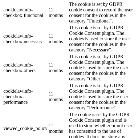
The cookie is set by GDPR
cookielawinfo-
11
cookie consent to record the user
checkbox-functional
months
consent for the cookies in the
category "Functional".
This cookie is set by GDPR
Cookie Consent plugin. The
cookielawinfo-
11
cookies is used to store the user
checkbox-necessary
months
consent for the cookies in the
category "Necessary".
This cookie is set by GDPR
Cookie Consent plugin. The
cookielawinfo-
11
cookie is used to store the user
checkbox-others
months
consent for the cookies in the
category "Other.
This cookie is set by GDPR
cookielawinfo-
Cookie Consent plugin. The
11
checkbox-
cookie is used to store the user
months
performance
consent for the cookies in the
category "Performance".
The cookie is set by the GDPR
Cookie Consent plugin and is
11
used to store whether or not user
viewed_cookie_policy
months
has consented to the use of
cookies. It does not store any