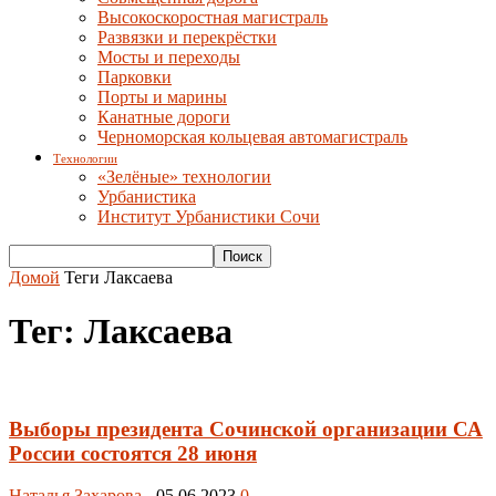
Высокоскоростная магистраль
Развязки и перекрёстки
Мосты и переходы
Парковки
Порты и марины
Канатные дороги
Черноморская кольцевая автомагистраль
Технологии
«Зелёные» технологии
Урбанистика
Институт Урбанистики Сочи
Домой
Теги
Лаксаева
Тег: Лаксаева
Выборы президента Сочинской организации СА
России состоятся 28 июня
Наталья Захарова
-
05.06.2023
0