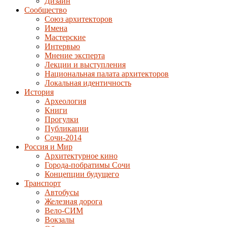
Дизайн
Сообщество
Союз архитекторов
Имена
Мастерские
Интервью
Мнение эксперта
Лекции и выступления
Национальная палата архитекторов
Локальная идентичность
История
Археология
Книги
Прогулки
Публикации
Сочи-2014
Россия и Мир
Архитектурное кино
Города-побратимы Сочи
Концепции будущего
Транспорт
Автобусы
Железная дорога
Вело-СИМ
Вокзалы