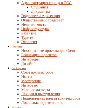
Администрация города и ГСС
Слушания
Документы
Градсовет и Архсекция
Общественный градсовет
Недвижимость
Инфраструктура
Развитие
Туризм
Экология
Проекты
Иностранные проекты для Сочи
Реализации проектов
Интерьеры
Дизайн
Сообщество
Союз архитекторов
Имена
Мастерские
Интервью
Мнение эксперта
Лекции и выступления
Национальная палата архитекторов
Локальная идентичность
История