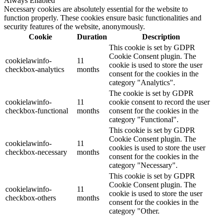
Always Enabled
Necessary cookies are absolutely essential for the website to
function properly. These cookies ensure basic functionalities and
security features of the website, anonymously.
Cookie
Duration
Description
This cookie is set by GDPR
Cookie Consent plugin. The
cookielawinfo-
11
cookie is used to store the user
checkbox-analytics
months
consent for the cookies in the
category "Analytics".
The cookie is set by GDPR
cookielawinfo-
11
cookie consent to record the user
checkbox-functional
months
consent for the cookies in the
category "Functional".
This cookie is set by GDPR
Cookie Consent plugin. The
cookielawinfo-
11
cookies is used to store the user
checkbox-necessary
months
consent for the cookies in the
category "Necessary".
This cookie is set by GDPR
Cookie Consent plugin. The
cookielawinfo-
11
cookie is used to store the user
checkbox-others
months
consent for the cookies in the
category "Other.