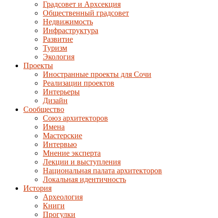
Градсовет и Архсекция
Общественный градсовет
Недвижимость
Инфраструктура
Развитие
Туризм
Экология
Проекты
Иностранные проекты для Сочи
Реализации проектов
Интерьеры
Дизайн
Сообщество
Союз архитекторов
Имена
Мастерские
Интервью
Мнение эксперта
Лекции и выступления
Национальная палата архитекторов
Локальная идентичность
История
Археология
Книги
Прогулки