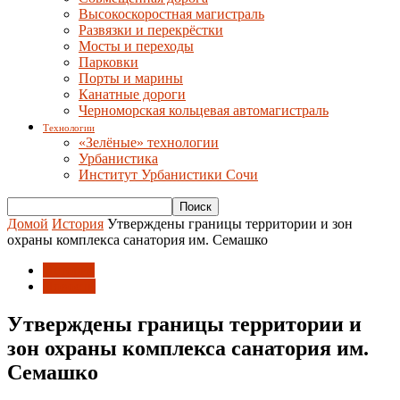
Высокоскоростная магистраль
Развязки и перекрёстки
Мосты и переходы
Парковки
Порты и марины
Канатные дороги
Черноморская кольцевая автомагистраль
Технологии
«Зелёные» технологии
Урбанистика
Институт Урбанистики Сочи
Домой
История
Утверждены границы территории и зон
охраны комплекса санатория им. Семашко
История
Новости
Утверждены границы территории и
зон охраны комплекса санатория им.
Семашко