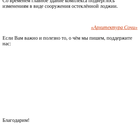
Со временем главное здание комплекса подверглось
изменениям в виде сооружения остеклённой лоджии.
«Архитектура Сочи»
Если Вам важно и полезно то, о чём мы пишем, поддержите
нас:
Благодарим!