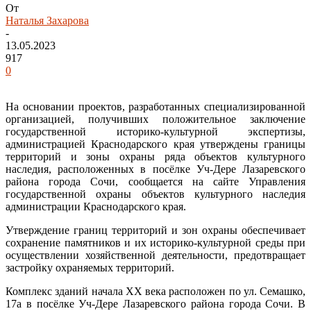
От
Наталья Захарова
-
13.05.2023
917
0
На основании проектов, разработанных специализированной
организацией, получивших положительное заключение
государственной историко-культурной экспертизы,
администрацией Краснодарского края утверждены границы
территорий и зоны охраны ряда объектов культурного
наследия, расположенных в посёлке Уч-Дере Лазаревского
района города Сочи, сообщается на сайте Управления
государственной охраны объектов культурного наследия
администрации Краснодарского края.
Утверждение границ территорий и зон охраны обеспечивает
сохранение памятников и их историко-культурной среды при
осуществлении хозяйственной деятельности, предотвращает
застройку охраняемых территорий.
Комплекс зданий начала ХХ века расположен по ул. Семашко,
17а в посёлке Уч-Дере Лазаревского района города Сочи. В