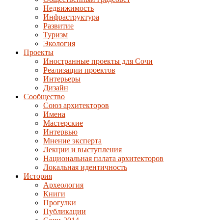
Недвижимость
Инфраструктура
Развитие
Туризм
Экология
Проекты
Иностранные проекты для Сочи
Реализации проектов
Интерьеры
Дизайн
Сообщество
Союз архитекторов
Имена
Мастерские
Интервью
Мнение эксперта
Лекции и выступления
Национальная палата архитекторов
Локальная идентичность
История
Археология
Книги
Прогулки
Публикации