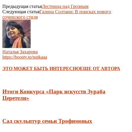
Предыдущая статья
Лестница над Грозным
Следующая статья
Галина Солтани: В поисках нового
сочинского стиля
Наталья Захарова
https://boosty.to/nutkaaa
ЭТО МОЖЕТ БЫТЬ ИНТЕРЕСНО
ЕЩЕ ОТ АВТОРА
Итоги Конкурса «Парк искусств Зураба
Церетели»
Сад скульптур семьи Трофимовых