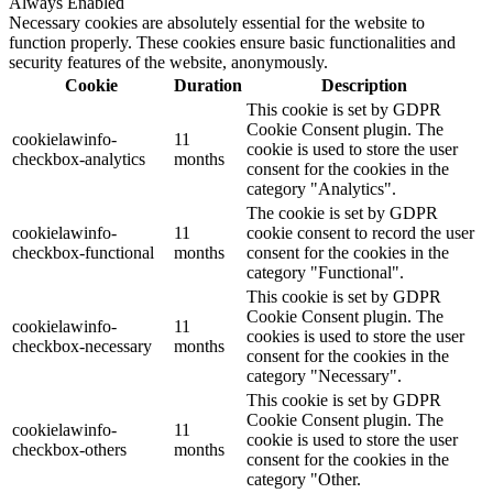
Always Enabled
Necessary cookies are absolutely essential for the website to
function properly. These cookies ensure basic functionalities and
security features of the website, anonymously.
Cookie
Duration
Description
This cookie is set by GDPR
Cookie Consent plugin. The
cookielawinfo-
11
cookie is used to store the user
checkbox-analytics
months
consent for the cookies in the
category "Analytics".
The cookie is set by GDPR
cookielawinfo-
11
cookie consent to record the user
checkbox-functional
months
consent for the cookies in the
category "Functional".
This cookie is set by GDPR
Cookie Consent plugin. The
cookielawinfo-
11
cookies is used to store the user
checkbox-necessary
months
consent for the cookies in the
category "Necessary".
This cookie is set by GDPR
Cookie Consent plugin. The
cookielawinfo-
11
cookie is used to store the user
checkbox-others
months
consent for the cookies in the
category "Other.