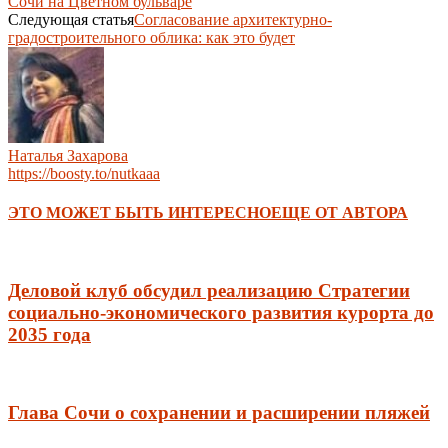
Сочи на Цветном бульваре
Следующая статья
Согласование архитектурно-
градостроительного облика: как это будет
Наталья Захарова
https://boosty.to/nutkaaa
ЭТО МОЖЕТ БЫТЬ ИНТЕРЕСНО
ЕЩЕ ОТ АВТОРА
Деловой клуб обсудил реализацию Стратегии
социально-экономического развития курорта до
2035 года
Глава Сочи о сохранении и расширении пляжей