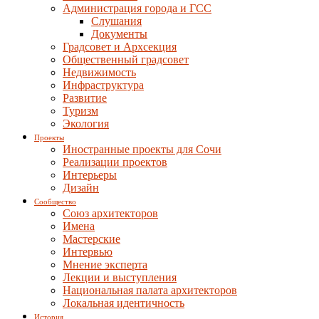
Администрация города и ГСС
Слушания
Документы
Градсовет и Архсекция
Общественный градсовет
Недвижимость
Инфраструктура
Развитие
Туризм
Экология
Проекты
Иностранные проекты для Сочи
Реализации проектов
Интерьеры
Дизайн
Сообщество
Союз архитекторов
Имена
Мастерские
Интервью
Мнение эксперта
Лекции и выступления
Национальная палата архитекторов
Локальная идентичность
История