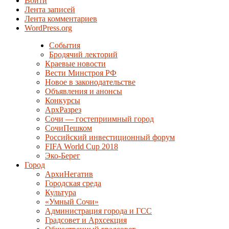
Войти
Лента записей
Лента комментариев
WordPress.org
События
Бродячий лекторий
Краевые новости
Вести Минстроя РФ
Новое в законодательстве
Объявления и анонсы
Конкурсы
АрхРазрез
Сочи — гостеприимный город
СочиПешком
Российский инвестиционный форум
FIFA World Cup 2018
Эко-Берег
Город
АрхиНегатив
Городская среда
Культура
«Умный Сочи»
Администрация города и ГСС
Градсовет и Архсекция