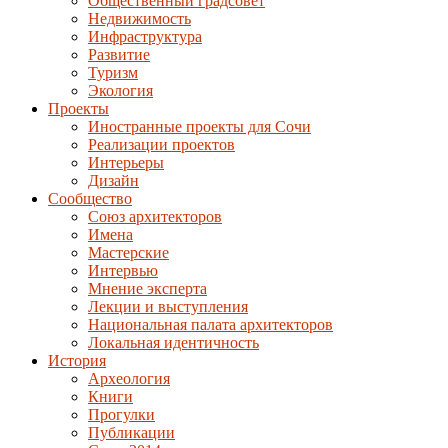
Общественный градсовет
Недвижимость
Инфраструктура
Развитие
Туризм
Экология
Проекты
Иностранные проекты для Сочи
Реализации проектов
Интерьеры
Дизайн
Сообщество
Союз архитекторов
Имена
Мастерские
Интервью
Мнение эксперта
Лекции и выступления
Национальная палата архитекторов
Локальная идентичность
История
Археология
Книги
Прогулки
Публикации