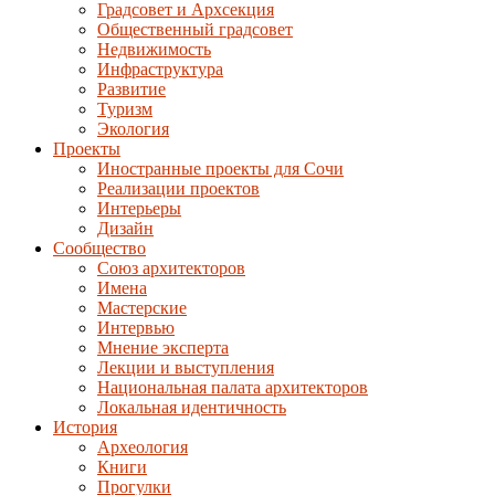
Градсовет и Архсекция
Общественный градсовет
Недвижимость
Инфраструктура
Развитие
Туризм
Экология
Проекты
Иностранные проекты для Сочи
Реализации проектов
Интерьеры
Дизайн
Сообщество
Союз архитекторов
Имена
Мастерские
Интервью
Мнение эксперта
Лекции и выступления
Национальная палата архитекторов
Локальная идентичность
История
Археология
Книги
Прогулки