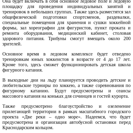
Она будет включать в себя основное ледовое поле и ледовую
площадку для проведения индивидуальных занятий и
тренировок в небольших группах. Также здесь разместятся зал
общефизической подготовки спортсменов, раздевалки,
специальные помещения для хранения и сушки хоккейной
формы, зал хореографии для фигуристов, пункт проката и
ремонта оборудования, медицинский кабинет, столовая
здорового питания. Трибуны смогут вмещать около 200
зрителей.
Основное время в ледовом комплексе будет отведено
тренировкам юных хоккеистов в возрасте от 4 до 17 лет.
Кроме того, здесь сможет функционировать детская школа
фигурного катания.
В выходные дни на льду планируется проводить детские и
любительские турниры по хоккею, а также соревнования по
фигурному катанию. Будут предусмотрены и сеансы
массового катания на коньках для сочинцев и гостей курорта.
Также предусмотрено благоустройство и озеленение
прилегающей территории в рамках масштабного городского
проекта «Две реки – одно море». Надеемся, что будет
предусмотрена и организация автобусной остановки перед
Краснодарским кольцом.