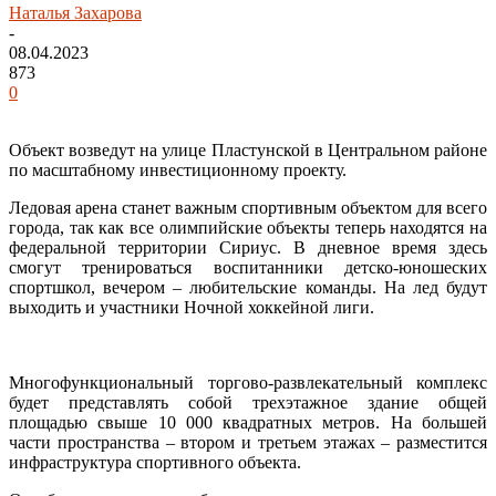
Наталья Захарова
-
08.04.2023
873
0
Объект возведут на улице Пластунской в Центральном районе
по масштабному инвестиционному проекту.
Ледовая арена станет важным спортивным объектом для всего
города, так как все олимпийские объекты теперь находятся на
федеральной территории Сириус. В дневное время здесь
смогут тренироваться воспитанники детско-юношеских
спортшкол, вечером – любительские команды. На лед будут
выходить и участники Ночной хоккейной лиги.
Многофункциональный торгово-развлекательный комплекс
будет представлять собой трехэтажное здание общей
площадью свыше 10 000 квадратных метров. На большей
части пространства – втором и третьем этажах – разместится
инфраструктура спортивного объекта.