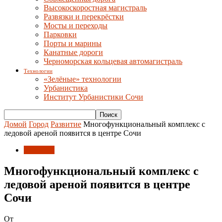
Высокоскоростная магистраль
Развязки и перекрёстки
Мосты и переходы
Парковки
Порты и марины
Канатные дороги
Черноморская кольцевая автомагистраль
Технологии
«Зелёные» технологии
Урбанистика
Институт Урбанистики Сочи
Домой
Город
Развитие
Многофункциональный комплекс с
ледовой ареной появится в центре Сочи
Развитие
Многофункциональный комплекс с
ледовой ареной появится в центре
Сочи
От