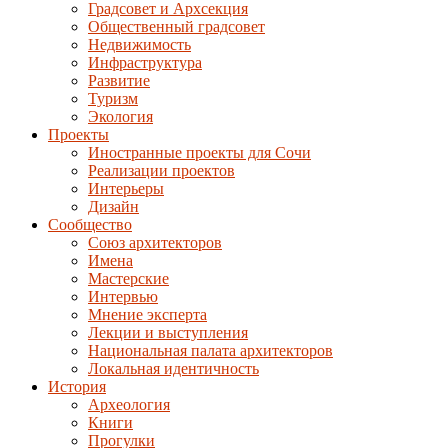
Градсовет и Архсекция
Общественный градсовет
Недвижимость
Инфраструктура
Развитие
Туризм
Экология
Проекты
Иностранные проекты для Сочи
Реализации проектов
Интерьеры
Дизайн
Сообщество
Союз архитекторов
Имена
Мастерские
Интервью
Мнение эксперта
Лекции и выступления
Национальная палата архитекторов
Локальная идентичность
История
Археология
Книги
Прогулки