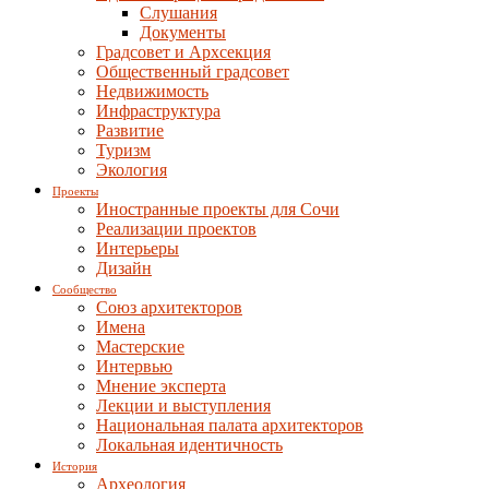
Слушания
Документы
Градсовет и Архсекция
Общественный градсовет
Недвижимость
Инфраструктура
Развитие
Туризм
Экология
Проекты
Иностранные проекты для Сочи
Реализации проектов
Интерьеры
Дизайн
Сообщество
Союз архитекторов
Имена
Мастерские
Интервью
Мнение эксперта
Лекции и выступления
Национальная палата архитекторов
Локальная идентичность
История
Археология