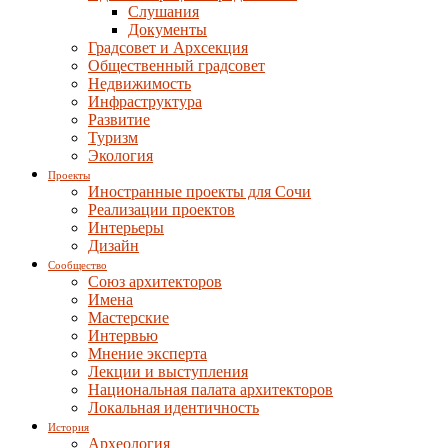
Слушания
Документы
Градсовет и Архсекция
Общественный градсовет
Недвижимость
Инфраструктура
Развитие
Туризм
Экология
Проекты
Иностранные проекты для Сочи
Реализации проектов
Интерьеры
Дизайн
Сообщество
Союз архитекторов
Имена
Мастерские
Интервью
Мнение эксперта
Лекции и выступления
Национальная палата архитекторов
Локальная идентичность
История
Археология