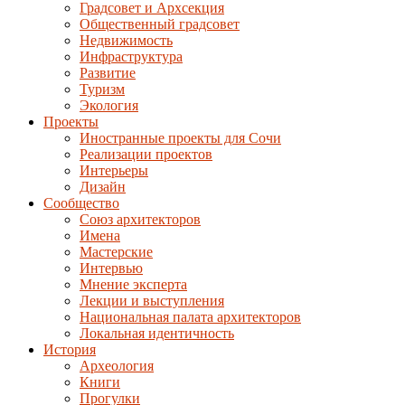
Градсовет и Архсекция
Общественный градсовет
Недвижимость
Инфраструктура
Развитие
Туризм
Экология
Проекты
Иностранные проекты для Сочи
Реализации проектов
Интерьеры
Дизайн
Сообщество
Союз архитекторов
Имена
Мастерские
Интервью
Мнение эксперта
Лекции и выступления
Национальная палата архитекторов
Локальная идентичность
История
Археология
Книги
Прогулки