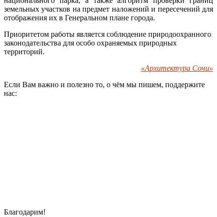
национального парка, а также алгоритм проверки границ
земельных участков на предмет наложений и пересечений для
отображения их в Генеральном плане города.
Приоритетом работы является соблюдение природоохранного
законодательства для особо охраняемых природных
территорий.
«Архитектура Сочи»
Если Вам важно и полезно то, о чём мы пишем, поддержите
нас:
Благодарим!