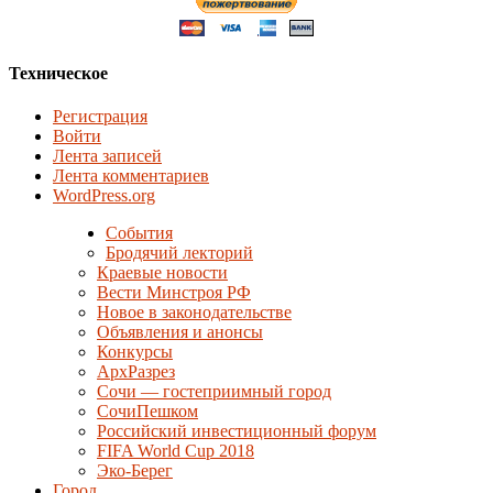
Техническое
Регистрация
Войти
Лента записей
Лента комментариев
WordPress.org
События
Бродячий лекторий
Краевые новости
Вести Минстроя РФ
Новое в законодательстве
Объявления и анонсы
Конкурсы
АрхРазрез
Сочи — гостеприимный город
СочиПешком
Российский инвестиционный форум
FIFA World Cup 2018
Эко-Берег
Город