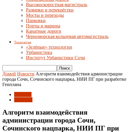
Высокоскоростная магистраль
Развязки и перекрёстки
Мосты и переходы
Парковки
Порты и марины
Канатные дороги
Черноморская кольцевая автомагистраль
Технологии
«Зелёные» технологии
Урбанистика
Институт Урбанистики Сочи
Домой
Новости
Алгоритм взаимодействия администрации
города Сочи, Сочинского нацпарка, НИИ ПГ при разработке
Генплана
Новости
Развитие
Алгоритм взаимодействия
администрации города Сочи,
Сочинского нацпарка, НИИ ПГ при