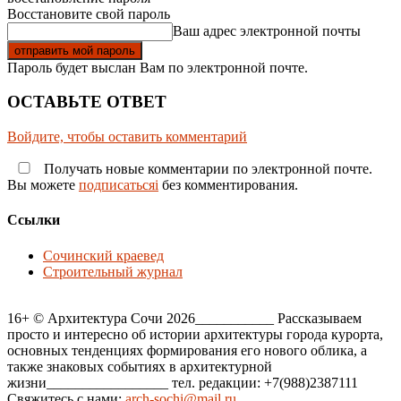
Восстановите свой пароль
Ваш адрес электронной почты
Пароль будет выслан Вам по электронной почте.
ОСТАВЬТЕ ОТВЕТ
Войдите, чтобы оставить комментарий
Получать новые комментарии по электронной почте.
Вы можете
подписатьсяi
без комментирования.
Ссылки
Сочинский краевед
Строительный журнал
16+ © Архитектура Сочи 2026___________ Рассказываем
просто и интересно об истории архитектуры города курорта,
основных тенденциях формирования его нового облика, а
также знаковых событиях в архитектурной
жизни_________________ тел. редакции: +7(988)2387111
Свяжитесь с нами:
arch-sochi@mail.ru