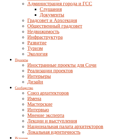
Администрация города и ГСС
Слушания
Документы
Градсовет и Архсекция
Общественный градсовет
Недвижимость
Инфраструктура
Развитие
Туризм
Экология
Проекты
Иностранные проекты для Сочи
Реализации проектов
Интерьеры
Дизайн
Сообщество
Союз архитекторов
Имена
Мастерские
Интервью
Мнение эксперта
Лекции и выступления
Национальная палата архитекторов
Локальная идентичность
История