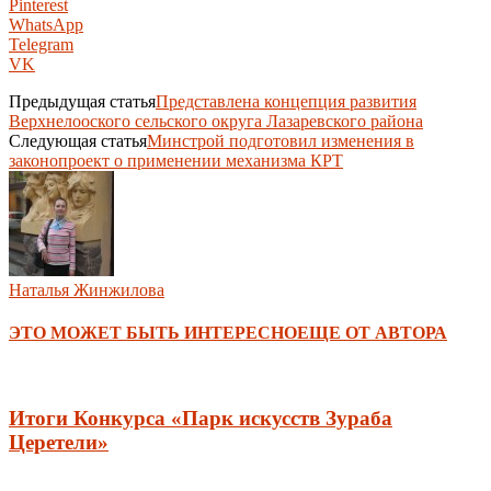
Pinterest
WhatsApp
Telegram
VK
Предыдущая статья
Представлена концепция развития
Верхнелооского сельского округа Лазаревского района
Следующая статья
Минстрой подготовил изменения в
законопроект о применении механизма КРТ
Наталья Жинжилова
ЭТО МОЖЕТ БЫТЬ ИНТЕРЕСНО
ЕЩЕ ОТ АВТОРА
Итоги Конкурса «Парк искусств Зураба
Церетели»