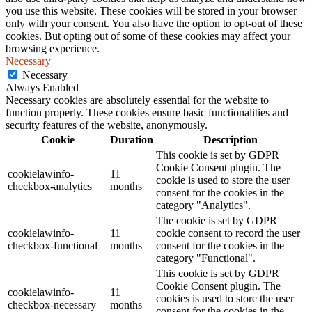
you use this website. These cookies will be stored in your browser
only with your consent. You also have the option to opt-out of these
cookies. But opting out of some of these cookies may affect your
browsing experience.
Necessary
Necessary
Always Enabled
Necessary cookies are absolutely essential for the website to
function properly. These cookies ensure basic functionalities and
security features of the website, anonymously.
Cookie
Duration
Description
This cookie is set by GDPR
Cookie Consent plugin. The
cookielawinfo-
11
cookie is used to store the user
checkbox-analytics
months
consent for the cookies in the
category "Analytics".
The cookie is set by GDPR
cookielawinfo-
11
cookie consent to record the user
checkbox-functional
months
consent for the cookies in the
category "Functional".
This cookie is set by GDPR
Cookie Consent plugin. The
cookielawinfo-
11
cookies is used to store the user
checkbox-necessary
months
consent for the cookies in the