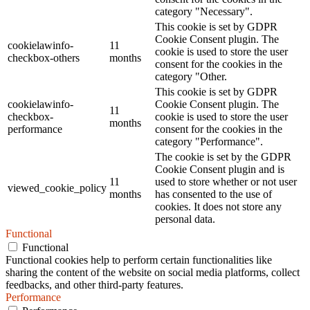
category "Necessary".
This cookie is set by GDPR
Cookie Consent plugin. The
cookielawinfo-
11
cookie is used to store the user
checkbox-others
months
consent for the cookies in the
category "Other.
This cookie is set by GDPR
cookielawinfo-
Cookie Consent plugin. The
11
checkbox-
cookie is used to store the user
months
performance
consent for the cookies in the
category "Performance".
The cookie is set by the GDPR
Cookie Consent plugin and is
11
used to store whether or not user
viewed_cookie_policy
months
has consented to the use of
cookies. It does not store any
personal data.
Functional
Functional
Functional cookies help to perform certain functionalities like
sharing the content of the website on social media platforms, collect
feedbacks, and other third-party features.
Performance