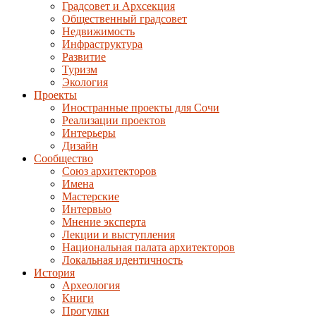
Градсовет и Архсекция
Общественный градсовет
Недвижимость
Инфраструктура
Развитие
Туризм
Экология
Проекты
Иностранные проекты для Сочи
Реализации проектов
Интерьеры
Дизайн
Сообщество
Союз архитекторов
Имена
Мастерские
Интервью
Мнение эксперта
Лекции и выступления
Национальная палата архитекторов
Локальная идентичность
История
Археология
Книги
Прогулки