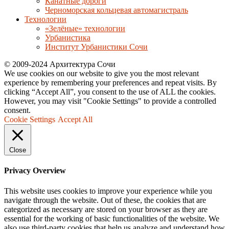
Канатные дороги
Черноморская кольцевая автомагистраль
Технологии
«Зелёные» технологии
Урбанистика
Институт Урбанистики Сочи
© 2009-2024 Архитектура Сочи
We use cookies on our website to give you the most relevant
experience by remembering your preferences and repeat visits. By
clicking “Accept All”, you consent to the use of ALL the cookies.
However, you may visit "Cookie Settings" to provide a controlled
consent.
Cookie Settings
Accept All
Close
Privacy Overview
This website uses cookies to improve your experience while you
navigate through the website. Out of these, the cookies that are
categorized as necessary are stored on your browser as they are
essential for the working of basic functionalities of the website. We
also use third-party cookies that help us analyze and understand how