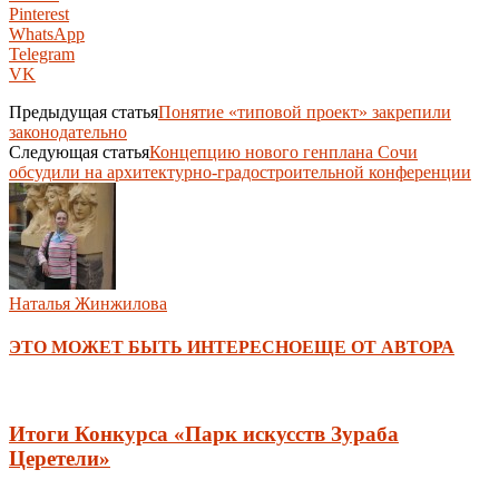
Pinterest
WhatsApp
Telegram
VK
Предыдущая статья
Понятие «типовой проект» закрепили
законодательно
Следующая статья
Концепцию нового генплана Сочи
обсудили на архитектурно-градостроительной конференции
Наталья Жинжилова
ЭТО МОЖЕТ БЫТЬ ИНТЕРЕСНО
ЕЩЕ ОТ АВТОРА
Итоги Конкурса «Парк искусств Зураба
Церетели»