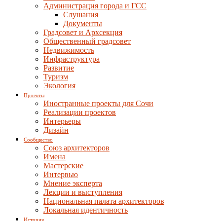
Администрация города и ГСС
Слушания
Документы
Градсовет и Архсекция
Общественный градсовет
Недвижимость
Инфраструктура
Развитие
Туризм
Экология
Проекты
Иностранные проекты для Сочи
Реализации проектов
Интерьеры
Дизайн
Сообщество
Союз архитекторов
Имена
Мастерские
Интервью
Мнение эксперта
Лекции и выступления
Национальная палата архитекторов
Локальная идентичность
История