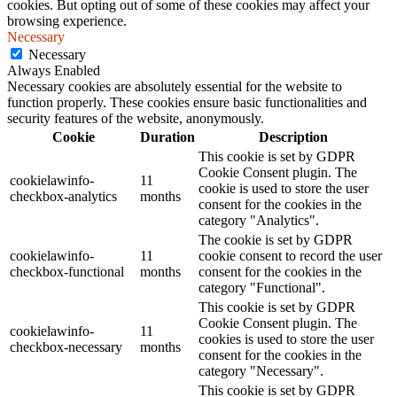
cookies. But opting out of some of these cookies may affect your
browsing experience.
Necessary
Necessary
Always Enabled
Necessary cookies are absolutely essential for the website to
function properly. These cookies ensure basic functionalities and
security features of the website, anonymously.
Cookie
Duration
Description
This cookie is set by GDPR
Cookie Consent plugin. The
cookielawinfo-
11
cookie is used to store the user
checkbox-analytics
months
consent for the cookies in the
category "Analytics".
The cookie is set by GDPR
cookielawinfo-
11
cookie consent to record the user
checkbox-functional
months
consent for the cookies in the
category "Functional".
This cookie is set by GDPR
Cookie Consent plugin. The
cookielawinfo-
11
cookies is used to store the user
checkbox-necessary
months
consent for the cookies in the
category "Necessary".
This cookie is set by GDPR