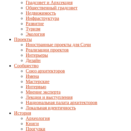
Градсовет и Архсекция
Общественный градсовет
Недвижимость
Инфраструктура
Развитие
Туризм
Экология
Проекты
Иностранные проекты для Сочи
Реализации проектов
Интерьеры
Дизайн
Сообщество
Союз архитекторов
Имена
Мастерские
Интервью
Мнение эксперта
Лекции и выступления
Национальная палата архитекторов
Локальная идентичность
История
Археология
Книги
Прогулки