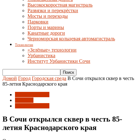
Высокоскоростная магистраль
Развязки и перекрёстки
Мосты и переходы
Парковки
Порты и марины
Канатные дороги
Черноморская кольцевая автомагистраль
Технологии
«Зелёные» технологии
Урбанистика
Институт Урбанистики Сочи
Домой
Город
Городская среда
В Сочи открылся сквер в честь
85-летия Краснодарского края
Городская среда
Новости
Парки и скверы
В Сочи открылся сквер в честь 85-
летия Краснодарского края