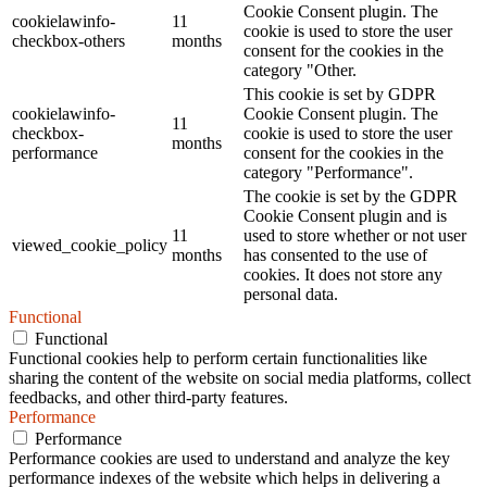
Cookie Consent plugin. The
cookielawinfo-
11
cookie is used to store the user
checkbox-others
months
consent for the cookies in the
category "Other.
This cookie is set by GDPR
cookielawinfo-
Cookie Consent plugin. The
11
checkbox-
cookie is used to store the user
months
performance
consent for the cookies in the
category "Performance".
The cookie is set by the GDPR
Cookie Consent plugin and is
11
used to store whether or not user
viewed_cookie_policy
months
has consented to the use of
cookies. It does not store any
personal data.
Functional
Functional
Functional cookies help to perform certain functionalities like
sharing the content of the website on social media platforms, collect
feedbacks, and other third-party features.
Performance
Performance
Performance cookies are used to understand and analyze the key
performance indexes of the website which helps in delivering a