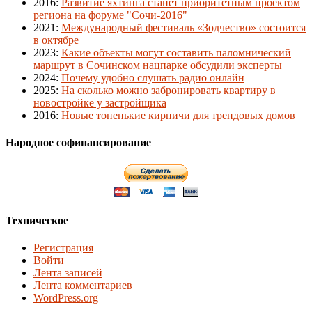
2016
:
Развитие яхтинга станет приоритетным проектом
региона на форуме "Сочи-2016"
2021
:
Международный фестиваль «Зодчество» состоится
в октябре
2023
:
Какие объекты могут составить паломнический
маршрут в Сочинском нацпарке обсудили эксперты
2024
:
Почему удобно слушать радио онлайн
2025
:
На сколько можно забронировать квартиру в
новостройке у застройщика
2016
:
Новые тоненькие кирпичи для трендовых домов
Народное софинансирование
Техническое
Регистрация
Войти
Лента записей
Лента комментариев
WordPress.org