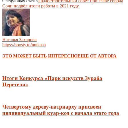
Следующая статья
Градостроительный совет при главе города
Сочи подвёл итоги работы в 2021 году
Наталья Захарова
https://boosty.to/nutkaaa
ЭТО МОЖЕТ БЫТЬ ИНТЕРЕСНО
ЕЩЕ ОТ АВТОРА
Итоги Конкурса «Парк искусств Зураба
Церетели»
Четвертому дереву-патриарху присвоен
индивидуальный куар-код с начала этого года