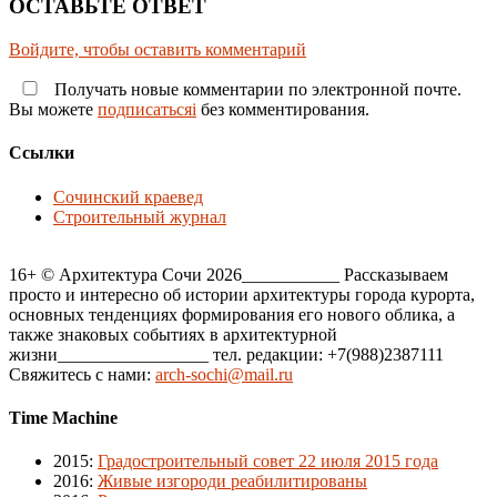
ОСТАВЬТЕ ОТВЕТ
Войдите, чтобы оставить комментарий
Получать новые комментарии по электронной почте.
Вы можете
подписатьсяi
без комментирования.
Ссылки
Сочинский краевед
Строительный журнал
16+ © Архитектура Сочи 2026___________ Рассказываем
просто и интересно об истории архитектуры города курорта,
основных тенденциях формирования его нового облика, а
также знаковых событиях в архитектурной
жизни_________________ тел. редакции: +7(988)2387111
Свяжитесь с нами:
arch-sochi@mail.ru
Time Machine
2015
:
Градостроительный совет 22 июля 2015 года
2016
:
Живые изгороди реабилитированы