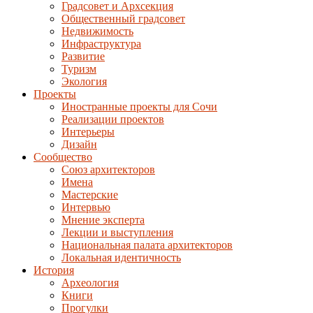
Градсовет и Архсекция
Общественный градсовет
Недвижимость
Инфраструктура
Развитие
Туризм
Экология
Проекты
Иностранные проекты для Сочи
Реализации проектов
Интерьеры
Дизайн
Сообщество
Союз архитекторов
Имена
Мастерские
Интервью
Мнение эксперта
Лекции и выступления
Национальная палата архитекторов
Локальная идентичность
История
Археология
Книги
Прогулки