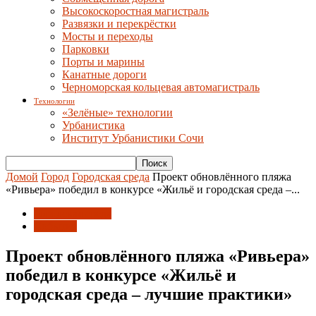
Высокоскоростная магистраль
Развязки и перекрёстки
Мосты и переходы
Парковки
Порты и марины
Канатные дороги
Черноморская кольцевая автомагистраль
Технологии
«Зелёные» технологии
Урбанистика
Институт Урбанистики Сочи
Домой
Город
Городская среда
Проект обновлённого пляжа
«Ривьера» победил в конкурсе «Жильё и городская среда –...
Городская среда
События
Проект обновлённого пляжа «Ривьера»
победил в конкурсе «Жильё и
городская среда – лучшие практики»