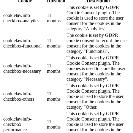
Cookie
Duration
Description
This cookie is set by GDPR
Cookie Consent plugin. The
cookielawinfo-
11
cookie is used to store the user
checkbox-analytics
months
consent for the cookies in the
category "Analytics".
The cookie is set by GDPR
cookielawinfo-
11
cookie consent to record the user
checkbox-functional
months
consent for the cookies in the
category "Functional".
This cookie is set by GDPR
Cookie Consent plugin. The
cookielawinfo-
11
cookies is used to store the user
checkbox-necessary
months
consent for the cookies in the
category "Necessary".
This cookie is set by GDPR
Cookie Consent plugin. The
cookielawinfo-
11
cookie is used to store the user
checkbox-others
months
consent for the cookies in the
category "Other.
This cookie is set by GDPR
cookielawinfo-
Cookie Consent plugin. The
11
checkbox-
cookie is used to store the user
months
performance
consent for the cookies in the