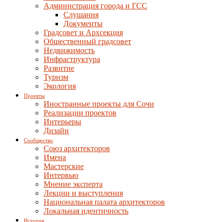
Администрация города и ГСС
Слушания
Документы
Градсовет и Архсекция
Общественный градсовет
Недвижимость
Инфраструктура
Развитие
Туризм
Экология
Проекты
Иностранные проекты для Сочи
Реализации проектов
Интерьеры
Дизайн
Сообщество
Союз архитекторов
Имена
Мастерские
Интервью
Мнение эксперта
Лекции и выступления
Национальная палата архитекторов
Локальная идентичность
История