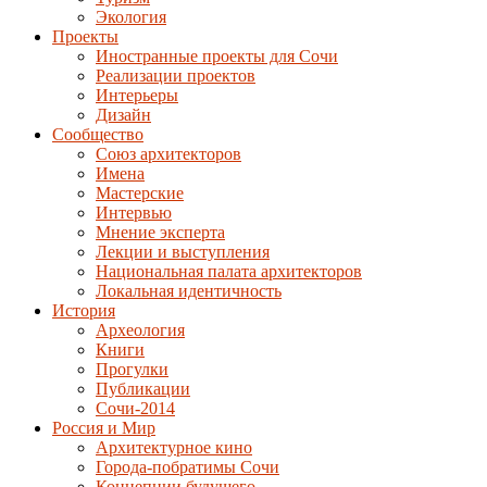
Экология
Проекты
Иностранные проекты для Сочи
Реализации проектов
Интерьеры
Дизайн
Сообщество
Союз архитекторов
Имена
Мастерские
Интервью
Мнение эксперта
Лекции и выступления
Национальная палата архитекторов
Локальная идентичность
История
Археология
Книги
Прогулки
Публикации
Сочи-2014
Россия и Мир
Архитектурное кино
Города-побратимы Сочи
Концепции будущего