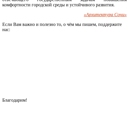
комфортности городской среды и устойчивого развития.
«Архитектура Сочи»
Если Вам важно и полезно то, о чём мы пишем, поддержите
нас:
Благодарим!