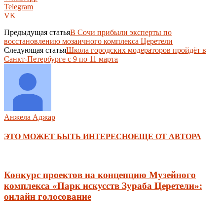
Telegram
VK
Предыдущая статья
В Сочи прибыли эксперты по
восстановлению мозаичного комплекса Церетели
Следующая статья
Школа городских модераторов пройдёт в
Санкт-Петербурге с 9 по 11 марта
Анжела Аджар
ЭТО МОЖЕТ БЫТЬ ИНТЕРЕСНО
ЕЩЕ ОТ АВТОРА
Конкурс проектов на концепцию Музейного
комплекса «Парк искусств Зураба Церетели»:
онлайн голосование