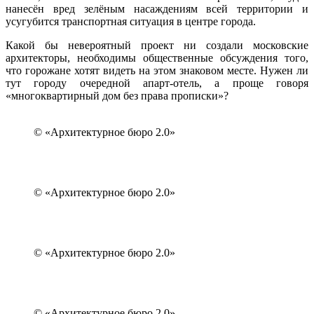
нанесён вред зелёным насаждениям всей территории и
усугубится транспортная ситуация в центре города.
Какой бы невероятный проект ни создали московские
архитекторы, необходимы общественные обсуждения того,
что горожане хотят видеть на этом знаковом месте. Нужен ли
тут городу очередной апарт-отель, а проще говоря
«многоквартирный дом без права прописки»?
© «Архитектурное бюро 2.0»
© «Архитектурное бюро 2.0»
© «Архитектурное бюро 2.0»
© «Архитектурное бюро 2.0»