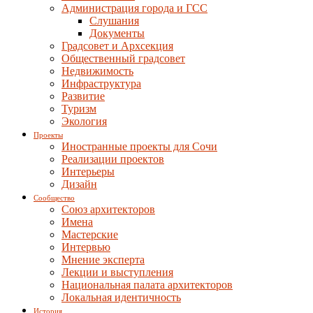
Администрация города и ГСС
Слушания
Документы
Градсовет и Архсекция
Общественный градсовет
Недвижимость
Инфраструктура
Развитие
Туризм
Экология
Проекты
Иностранные проекты для Сочи
Реализации проектов
Интерьеры
Дизайн
Сообщество
Союз архитекторов
Имена
Мастерские
Интервью
Мнение эксперта
Лекции и выступления
Национальная палата архитекторов
Локальная идентичность
История