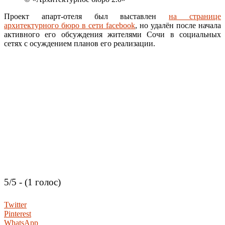
Проект апарт-отеля был выставлен
на странице
архитектурного бюро в сети facebook
, но удалён после начала
активного его обсуждения жителями Сочи в социальных
сетях с осуждением планов его реализации.
5/5 - (1 голос)
Twitter
Pinterest
WhatsApp