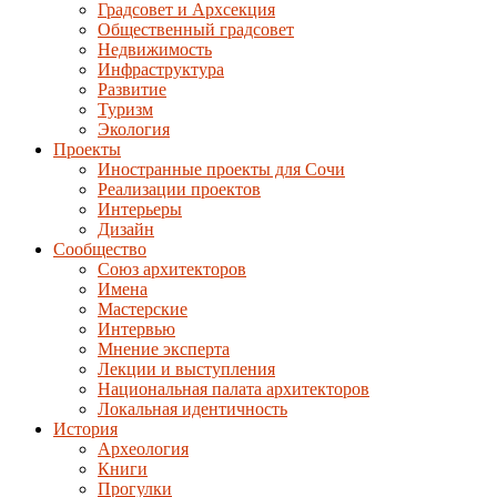
Градсовет и Архсекция
Общественный градсовет
Недвижимость
Инфраструктура
Развитие
Туризм
Экология
Проекты
Иностранные проекты для Сочи
Реализации проектов
Интерьеры
Дизайн
Сообщество
Союз архитекторов
Имена
Мастерские
Интервью
Мнение эксперта
Лекции и выступления
Национальная палата архитекторов
Локальная идентичность
История
Археология
Книги
Прогулки