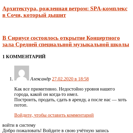
Архитектура, рожденная ветром: SPA-комплекс
в Сочи, который дышит
В Сириусе состоялось открытие Концертного
зала Средней специальной музыкальной школы
1 КОММЕНТАРИЙ
Александр
27.02.2020 в 18:58
Как все примитивно. Недостойно уровня нашего
города, какой он когда-то имел.
Построить, продать, сдать в аренду, а после нас — хоть
потоп.
Войдите, чтобы оставить комментарий
войти в систему
Добро пожаловать! Войдите в свою учётную запись