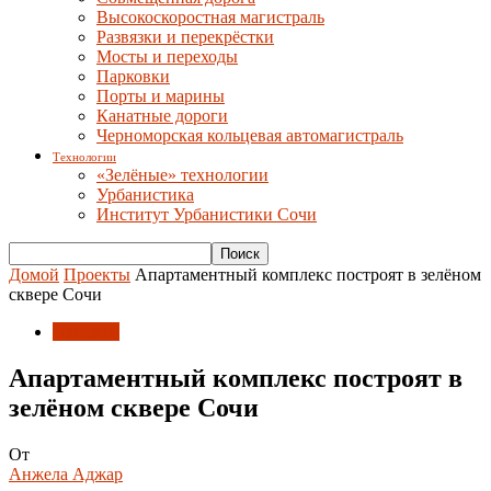
Высокоскоростная магистраль
Развязки и перекрёстки
Мосты и переходы
Парковки
Порты и марины
Канатные дороги
Черноморская кольцевая автомагистраль
Технологии
«Зелёные» технологии
Урбанистика
Институт Урбанистики Сочи
Домой
Проекты
Апартаментный комплекс построят в зелёном
сквере Сочи
Проекты
Апартаментный комплекс построят в
зелёном сквере Сочи
От
Анжела Аджар