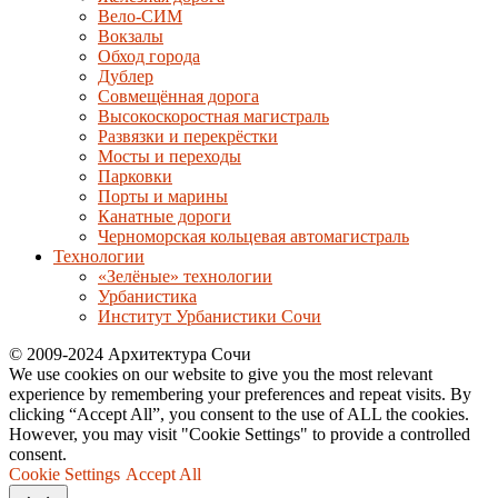
Вело-СИМ
Вокзалы
Обход города
Дублер
Совмещённая дорога
Высокоскоростная магистраль
Развязки и перекрёстки
Мосты и переходы
Парковки
Порты и марины
Канатные дороги
Черноморская кольцевая автомагистраль
Технологии
«Зелёные» технологии
Урбанистика
Институт Урбанистики Сочи
© 2009-2024 Архитектура Сочи
We use cookies on our website to give you the most relevant
experience by remembering your preferences and repeat visits. By
clicking “Accept All”, you consent to the use of ALL the cookies.
However, you may visit "Cookie Settings" to provide a controlled
consent.
Cookie Settings
Accept All