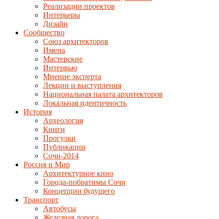
Реализации проектов
Интерьеры
Дизайн
Сообщество
Союз архитекторов
Имена
Мастерские
Интервью
Мнение эксперта
Лекции и выступления
Национальная палата архитекторов
Локальная идентичность
История
Археология
Книги
Прогулки
Публикации
Сочи-2014
Россия и Мир
Архитектурное кино
Города-побратимы Сочи
Концепции будущего
Транспорт
Автобусы
Железная дорога