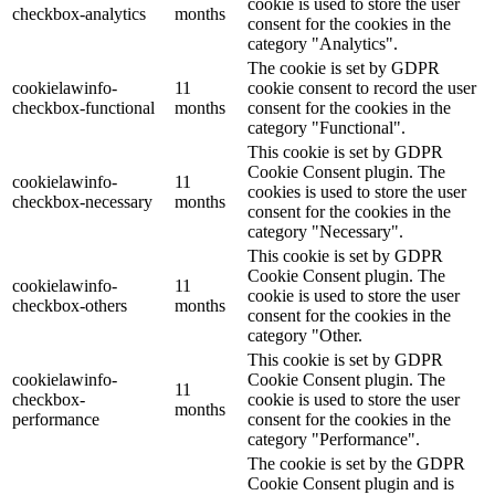
cookie is used to store the user
checkbox-analytics
months
consent for the cookies in the
category "Analytics".
The cookie is set by GDPR
cookielawinfo-
11
cookie consent to record the user
checkbox-functional
months
consent for the cookies in the
category "Functional".
This cookie is set by GDPR
Cookie Consent plugin. The
cookielawinfo-
11
cookies is used to store the user
checkbox-necessary
months
consent for the cookies in the
category "Necessary".
This cookie is set by GDPR
Cookie Consent plugin. The
cookielawinfo-
11
cookie is used to store the user
checkbox-others
months
consent for the cookies in the
category "Other.
This cookie is set by GDPR
cookielawinfo-
Cookie Consent plugin. The
11
checkbox-
cookie is used to store the user
months
performance
consent for the cookies in the
category "Performance".
The cookie is set by the GDPR
Cookie Consent plugin and is