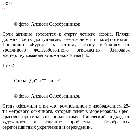
2359
0
© фото: Алексей Серебренников
Сочи активно готовится к старту летнего сезона. Пляжи
должны быть доступными, безопасными и комфортными.
Пансионат «Бургас» к летнему сезону избавился от
уродливого железобетонного ограждения, благодаря
мастерству команды художников Stenaclub.
1
из 2
Стена "До" и ""После"
© фото: Алексей Серебренников
Стену оформили стрит-арт композицией с изображением 25-
ти метрового осьминога, который тянет в море корабль. Ярко,
красиво, оригинально, по-морскому. Творческий подход от
художников к решению проблемы безобразных
берегозащитных укреплений и ограждений.