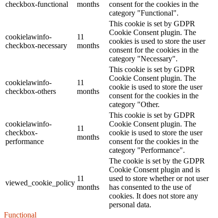
checkbox-functional
months
consent for the cookies in the
category "Functional".
This cookie is set by GDPR
Cookie Consent plugin. The
cookielawinfo-
11
cookies is used to store the user
checkbox-necessary
months
consent for the cookies in the
category "Necessary".
This cookie is set by GDPR
Cookie Consent plugin. The
cookielawinfo-
11
cookie is used to store the user
checkbox-others
months
consent for the cookies in the
category "Other.
This cookie is set by GDPR
cookielawinfo-
Cookie Consent plugin. The
11
checkbox-
cookie is used to store the user
months
performance
consent for the cookies in the
category "Performance".
The cookie is set by the GDPR
Cookie Consent plugin and is
11
used to store whether or not user
viewed_cookie_policy
months
has consented to the use of
cookies. It does not store any
personal data.
Functional