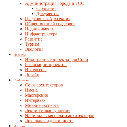
Администрация города и ГСС
Слушания
Документы
Градсовет и Архсекция
Общественный градсовет
Недвижимость
Инфраструктура
Развитие
Туризм
Экология
Проекты
Иностранные проекты для Сочи
Реализации проектов
Интерьеры
Дизайн
Сообщество
Союз архитекторов
Имена
Мастерские
Интервью
Мнение эксперта
Лекции и выступления
Национальная палата архитекторов
Локальная идентичность
История