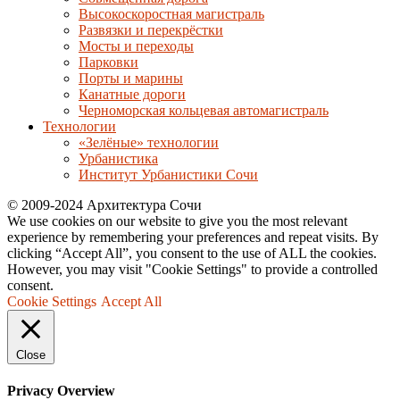
Высокоскоростная магистраль
Развязки и перекрёстки
Мосты и переходы
Парковки
Порты и марины
Канатные дороги
Черноморская кольцевая автомагистраль
Технологии
«Зелёные» технологии
Урбанистика
Институт Урбанистики Сочи
© 2009-2024 Архитектура Сочи
We use cookies on our website to give you the most relevant
experience by remembering your preferences and repeat visits. By
clicking “Accept All”, you consent to the use of ALL the cookies.
However, you may visit "Cookie Settings" to provide a controlled
consent.
Cookie Settings
Accept All
Close
Privacy Overview