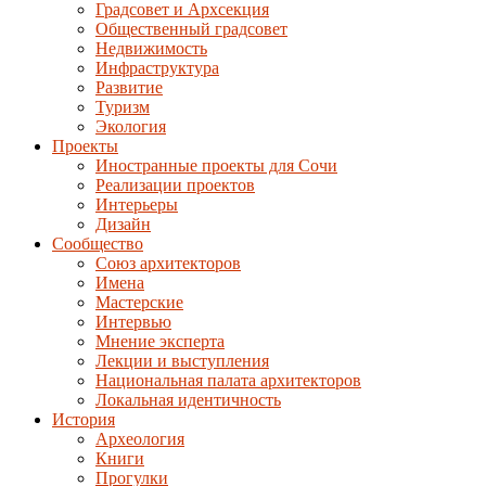
Градсовет и Архсекция
Общественный градсовет
Недвижимость
Инфраструктура
Развитие
Туризм
Экология
Проекты
Иностранные проекты для Сочи
Реализации проектов
Интерьеры
Дизайн
Сообщество
Союз архитекторов
Имена
Мастерские
Интервью
Мнение эксперта
Лекции и выступления
Национальная палата архитекторов
Локальная идентичность
История
Археология
Книги
Прогулки