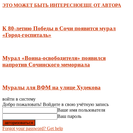
ЭТО МОЖЕТ БЫТЬ ИНТЕРЕСНО
ЕЩЕ ОТ АВТОРА
К 80-летию Победы в Сочи появится мурал
«Город-госпиталь»
Мурал «Воина-освободителя» появился
напротив Сочинского мемориала
Муралы для ВФМ на улице Худекова
войти в систему
Добро пожаловать! Войдите в свою учётную запись
Ваше имя пользователя
Ваш пароль
Forgot your password? Get help