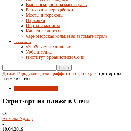
Высокоскоростная магистраль
Развязки и перекрёстки
Мосты и переходы
Парковки
Порты и марины
Канатные дороги
Черноморская кольцевая автомагистраль
Технологии
«Зелёные» технологии
Урбанистика
Институт Урбанистики Сочи
Домой
Городская среда
Граффити и стрит-арт
Стрит-арт на
пляже в Сочи
Граффити и стрит-арт
Стрит-арт на пляже в Сочи
От
Анжела Аджар
-
18.04.2019