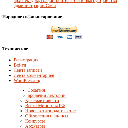
архитектуры, градостроительства и благоустройства
администрации Сочи
Народное софинансирование
Техническое
Регистрация
Войти
Лента записей
Лента комментариев
WordPress.org
События
Бродячий лекторий
Краевые новости
Вести Минстроя РФ
Новое в законодательстве
Объявления и анонсы
Конкурсы
АрхРазрез