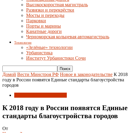
Высокоскоростная магистраль
Развязки и перекрёстки
Мосты и переходы
Парковки
Порты и марины
Канатные дороги
Черноморская кольцевая автомагистраль
Технологии
«Зелёные» технологии
Урбанистика
Институт Урбанистики Сочи
Домой
Вести Минстроя РФ
Новое в законодательстве
К 2018
году в России появятся Единые стандарты благоустройства
городов
Новое в законодательстве
К 2018 году в России появятся Единые
стандарты благоустройства городов
От