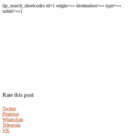
[tp_search_shortcodes id=1 origin=»» destination=»» type=»»
subid=»»]
Rate this post
Twitter
Pinterest
WhatsApp
Telegram
VK