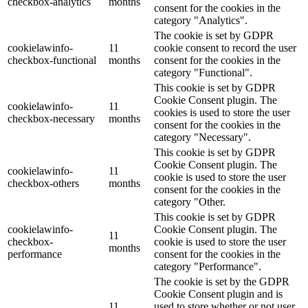
checkbox-analytics
months
consent for the cookies in the
category "Analytics".
The cookie is set by GDPR
cookielawinfo-
11
cookie consent to record the user
checkbox-functional
months
consent for the cookies in the
category "Functional".
This cookie is set by GDPR
Cookie Consent plugin. The
cookielawinfo-
11
cookies is used to store the user
checkbox-necessary
months
consent for the cookies in the
category "Necessary".
This cookie is set by GDPR
Cookie Consent plugin. The
cookielawinfo-
11
cookie is used to store the user
checkbox-others
months
consent for the cookies in the
category "Other.
This cookie is set by GDPR
cookielawinfo-
Cookie Consent plugin. The
11
checkbox-
cookie is used to store the user
months
performance
consent for the cookies in the
category "Performance".
The cookie is set by the GDPR
Cookie Consent plugin and is
11
used to store whether or not user