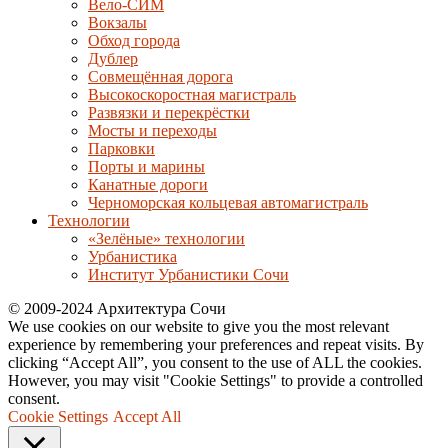
Вело-СИМ
Вокзалы
Обход города
Дублер
Совмещённая дорога
Высокоскоростная магистраль
Развязки и перекрёстки
Мосты и переходы
Парковки
Порты и марины
Канатные дороги
Черноморская кольцевая автомагистраль
Технологии
«Зелёные» технологии
Урбанистика
Институт Урбанистики Сочи
© 2009-2024 Архитектура Сочи
We use cookies on our website to give you the most relevant
experience by remembering your preferences and repeat visits. By
clicking “Accept All”, you consent to the use of ALL the cookies.
However, you may visit "Cookie Settings" to provide a controlled
consent.
Cookie Settings
Accept All