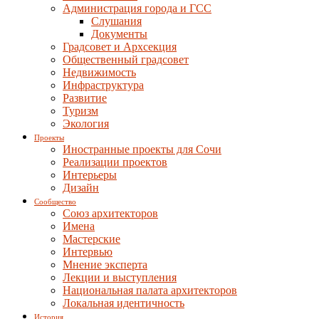
Администрация города и ГСС
Слушания
Документы
Градсовет и Архсекция
Общественный градсовет
Недвижимость
Инфраструктура
Развитие
Туризм
Экология
Проекты
Иностранные проекты для Сочи
Реализации проектов
Интерьеры
Дизайн
Сообщество
Союз архитекторов
Имена
Мастерские
Интервью
Мнение эксперта
Лекции и выступления
Национальная палата архитекторов
Локальная идентичность
История