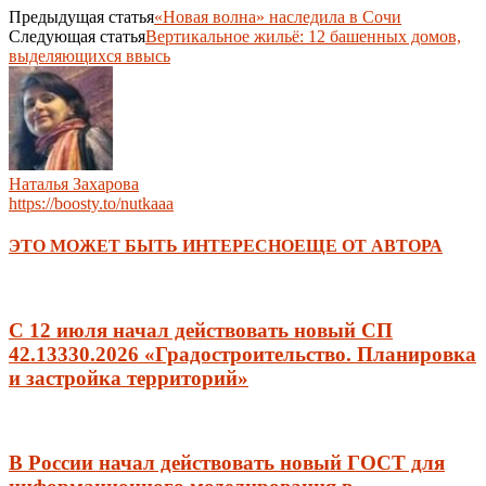
Предыдущая статья
«Новая волна» наследила в Сочи
Следующая статья
Вертикальное жильё: 12 башенных домов,
выделяющихся ввысь
Наталья Захарова
https://boosty.to/nutkaaa
ЭТО МОЖЕТ БЫТЬ ИНТЕРЕСНО
ЕЩЕ ОТ АВТОРА
С 12 июля начал действовать новый СП
42.13330.2026 «Градостроительство. Планировка
и застройка территорий»
В России начал действовать новый ГОСТ для