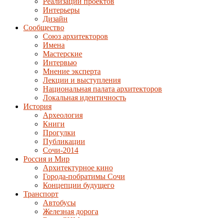
Реализации проектов
Интерьеры
Дизайн
Сообщество
Союз архитекторов
Имена
Мастерские
Интервью
Мнение эксперта
Лекции и выступления
Национальная палата архитекторов
Локальная идентичность
История
Археология
Книги
Прогулки
Публикации
Сочи-2014
Россия и Мир
Архитектурное кино
Города-побратимы Сочи
Концепции будущего
Транспорт
Автобусы
Железная дорога