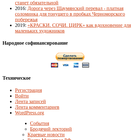
станет обязательной
2016
:
Дорога через Шаумянский перевал - платная
соломинка для тонущего в пробках Черноморского
побережья
2019
:
«КРАСКИ. СОЧИ. ЦИРК» как вдохновение для
маленьких художников
Народное софинансирование
Техническое
Регистрация
Войти
Лента записей
Лента комментариев
WordPress.org
События
Бродячий лекторий
Краевые новости