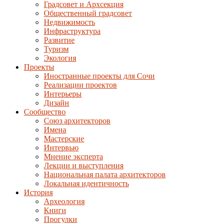
Градсовет и Архсекция
Общественный градсовет
Недвижимость
Инфраструктура
Развитие
Туризм
Экология
Проекты
Иностранные проекты для Сочи
Реализации проектов
Интерьеры
Дизайн
Сообщество
Союз архитекторов
Имена
Мастерские
Интервью
Мнение эксперта
Лекции и выступления
Национальная палата архитекторов
Локальная идентичность
История
Археология
Книги
Прогулки