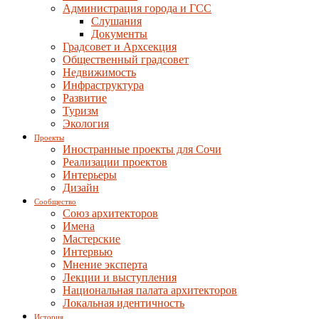
Администрация города и ГСС
Слушания
Документы
Градсовет и Архсекция
Общественный градсовет
Недвижимость
Инфраструктура
Развитие
Туризм
Экология
Проекты
Иностранные проекты для Сочи
Реализации проектов
Интерьеры
Дизайн
Сообщество
Союз архитекторов
Имена
Мастерские
Интервью
Мнение эксперта
Лекции и выступления
Национальная палата архитекторов
Локальная идентичность
История