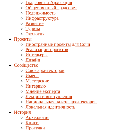
Градсовет и Архсекция
Общественный градсовет
Недвижимость
Инфраструктура
Развитие
Туризм
Экология
Проекты
Иностранные проекты для Сочи
Реализации проектов
Интерьеры
Дизайн
Сообщество
Союз архитекторов
Имена
Мастерские
Интервью
Мнение эксперта
Лекции и выступления
Национальная палата архитекторов
Локальная идентичность
История
Археология
Книги
Прогулки