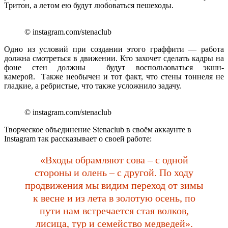
Тритон, а летом ею будут любоваться пешеходы.
© instagram.com/stenaclub
Одно из условий при создании этого граффити — работа
должна смотреться в движении. Кто захочет сделать кадры на
фоне стен должны будут воспользоваться экшн-
камерой. Также необычен и тот факт, что стены тоннеля не
гладкие, а ребристые, что также усложнило задачу.
© instagram.com/stenaclub
Творческое объединение Stenaclub в своём аккаунте в
Instagram так рассказывает о своей работе:
«Входы обрамляют сова – с одной
стороны и олень – с другой. По ходу
продвижения мы видим переход от зимы
к весне и из лета в золотую осень, по
пути нам встречается стая волков,
лисица, тур и семейство медведей».