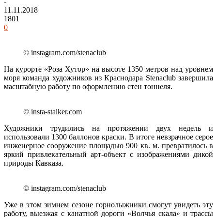
-
11.11.2018
1801
0
© instagram.com/stenaclub
На курорте «Роза Хутор» на высоте 1350 метров над уровнем
моря команда художников из Краснодара Stenaclub завершила
масштабную работу по оформлению стен тоннеля.
© insta-stalker.com
Художники трудились на протяжении двух недель и
использовали 1300 баллонов краски. В итоге невзрачное серое
инженерное сооружение площадью 900 кв. м. превратилось в
яркий привлекательный арт-объект с изображениями дикой
природы Кавказа.
© instagram.com/stenaclub
Уже в этом зимнем сезоне горнолыжники смогут увидеть эту
работу, выезжая с канатной дороги «Волчья скала» и трассы