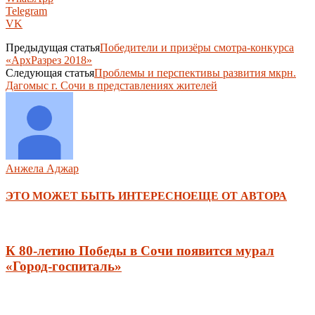
Telegram
VK
Предыдущая статья
Победители и призёры смотра-конкурса
«АрхРазрез 2018»
Следующая статья
Проблемы и перспективы развития мкрн.
Дагомыс г. Сочи в представлениях жителей
Анжела Аджар
ЭТО МОЖЕТ БЫТЬ ИНТЕРЕСНО
ЕЩЕ ОТ АВТОРА
К 80-летию Победы в Сочи появится мурал
«Город-госпиталь»