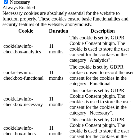
Necessary
Always Enabled
Necessary cookies are absolutely essential for the website to
function properly. These cookies ensure basic functionalities and
security features of the website, anonymously.
Cookie
Duration
Description
This cookie is set by GDPR
Cookie Consent plugin. The
cookielawinfo-
11
cookie is used to store the user
checkbox-analytics
months
consent for the cookies in the
category "Analytics".
The cookie is set by GDPR
cookielawinfo-
11
cookie consent to record the user
checkbox-functional
months
consent for the cookies in the
category "Functional".
This cookie is set by GDPR
Cookie Consent plugin. The
cookielawinfo-
11
cookies is used to store the user
checkbox-necessary
months
consent for the cookies in the
category "Necessary".
This cookie is set by GDPR
Cookie Consent plugin. The
cookielawinfo-
11
cookie is used to store the user
checkbox-others
months
consent for the cookies in the