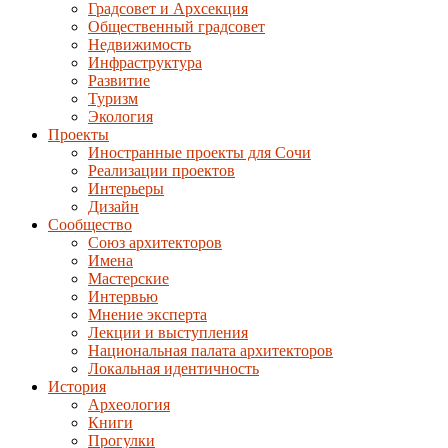
Градсовет и Архсекция
Общественный градсовет
Недвижимость
Инфраструктура
Развитие
Туризм
Экология
Проекты
Иностранные проекты для Сочи
Реализации проектов
Интерьеры
Дизайн
Сообщество
Союз архитекторов
Имена
Мастерские
Интервью
Мнение эксперта
Лекции и выступления
Национальная палата архитекторов
Локальная идентичность
История
Археология
Книги
Прогулки