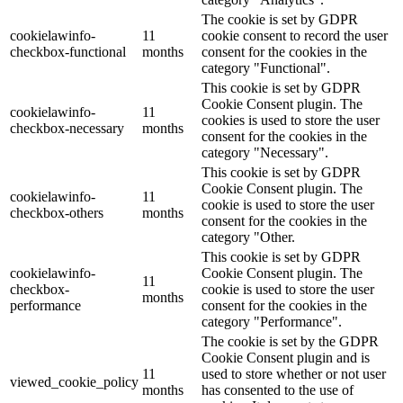
The cookie is set by GDPR
cookielawinfo-
11
cookie consent to record the user
checkbox-functional
months
consent for the cookies in the
category "Functional".
This cookie is set by GDPR
Cookie Consent plugin. The
cookielawinfo-
11
cookies is used to store the user
checkbox-necessary
months
consent for the cookies in the
category "Necessary".
This cookie is set by GDPR
Cookie Consent plugin. The
cookielawinfo-
11
cookie is used to store the user
checkbox-others
months
consent for the cookies in the
category "Other.
This cookie is set by GDPR
cookielawinfo-
Cookie Consent plugin. The
11
checkbox-
cookie is used to store the user
months
performance
consent for the cookies in the
category "Performance".
The cookie is set by the GDPR
Cookie Consent plugin and is
11
used to store whether or not user
viewed_cookie_policy
months
has consented to the use of