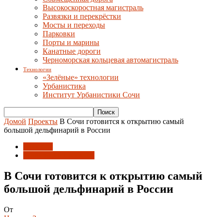
Высокоскоростная магистраль
Развязки и перекрёстки
Мосты и переходы
Парковки
Порты и марины
Канатные дороги
Черноморская кольцевая автомагистраль
Технологии
«Зелёные» технологии
Урбанистика
Институт Урбанистики Сочи
Домой
Проекты
В Сочи готовится к открытию самый
большой дельфинарий в России
Проекты
Реализации проектов
В Сочи готовится к открытию самый
большой дельфинарий в России
От