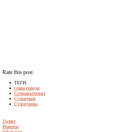
Rate this post
ТЕГИ
глава города
Сочиархпроект
Сухоруков
Сухорукова
Twitter
Pinterest
WhatsApp