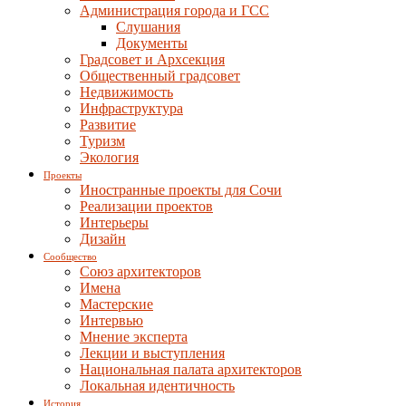
Администрация города и ГСС
Слушания
Документы
Градсовет и Архсекция
Общественный градсовет
Недвижимость
Инфраструктура
Развитие
Туризм
Экология
Проекты
Иностранные проекты для Сочи
Реализации проектов
Интерьеры
Дизайн
Сообщество
Союз архитекторов
Имена
Мастерские
Интервью
Мнение эксперта
Лекции и выступления
Национальная палата архитекторов
Локальная идентичность
История