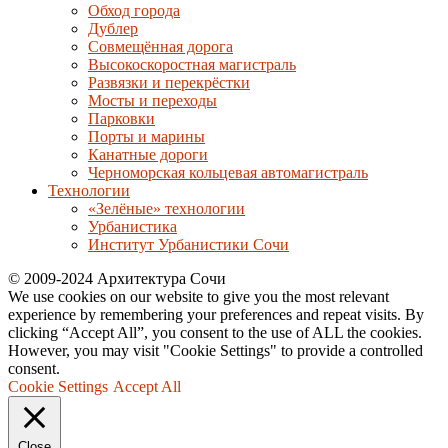
Обход города
Дублер
Совмещённая дорога
Высокоскоростная магистраль
Развязки и перекрёстки
Мосты и переходы
Парковки
Порты и марины
Канатные дороги
Черноморская кольцевая автомагистраль
Технологии
«Зелёные» технологии
Урбанистика
Институт Урбанистики Сочи
© 2009-2024 Архитектура Сочи
We use cookies on our website to give you the most relevant
experience by remembering your preferences and repeat visits. By
clicking “Accept All”, you consent to the use of ALL the cookies.
However, you may visit "Cookie Settings" to provide a controlled
consent.
Cookie Settings
Accept All
Close