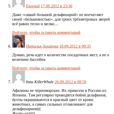
Евгений
17.09.2012 в 23:36
Даже «самый большой дельфинарий» не впечатляет
своей «большовостью», для троих трёхметровых зверей
всё равно тесно и мелко…
Войдите, чтобы оставить комментарий
Наталья Захарова
18.09.2012 в 09:35
Думаю, речь идет о количестве посадочных мест, а не о
величине бассейна
Войдите, чтобы оставить комментарий
Inna KillerWhale
26.09.2012 в 09:59
Афалины не черноморские. Их привезли в Россию из
Японии. Там регулярно проводятся бойня дельфинов,
бухты окрашиваются в красный цвет от крови
животных, а самых сильных отлавливают для
дельфинариев(((
Жалко их(((((