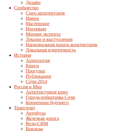
Дизайн
Сообщество
Союз архитекторов
Имена
Мастерские
Интервью
Мнение эксперта
Лекции и выступления
Национальная палата архитекторов
Локальная идентичность
История
Археология
Книги
Прогулки
Публикации
Сочи-2014
Россия и Мир
Архитектурное кино
Города-побратимы Сочи
Концепции будущего
Транспорт
Автобусы
Железная дорога
Вело-СИМ
Вокзалы