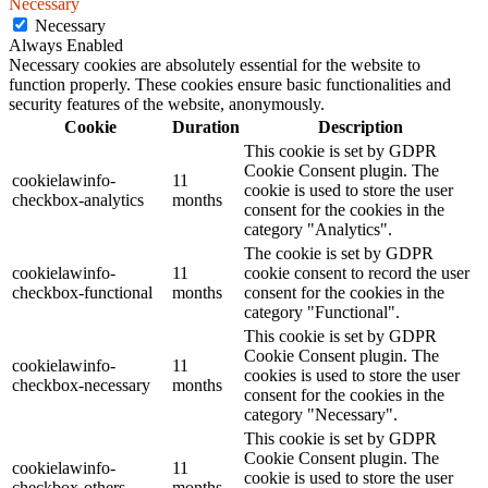
Necessary
Necessary
Always Enabled
Necessary cookies are absolutely essential for the website to
function properly. These cookies ensure basic functionalities and
security features of the website, anonymously.
Cookie
Duration
Description
This cookie is set by GDPR
Cookie Consent plugin. The
cookielawinfo-
11
cookie is used to store the user
checkbox-analytics
months
consent for the cookies in the
category "Analytics".
The cookie is set by GDPR
cookielawinfo-
11
cookie consent to record the user
checkbox-functional
months
consent for the cookies in the
category "Functional".
This cookie is set by GDPR
Cookie Consent plugin. The
cookielawinfo-
11
cookies is used to store the user
checkbox-necessary
months
consent for the cookies in the
category "Necessary".
This cookie is set by GDPR
Cookie Consent plugin. The
cookielawinfo-
11
cookie is used to store the user
checkbox-others
months