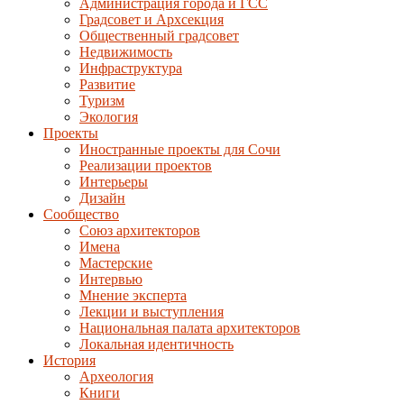
Администрация города и ГСС
Градсовет и Архсекция
Общественный градсовет
Недвижимость
Инфраструктура
Развитие
Туризм
Экология
Проекты
Иностранные проекты для Сочи
Реализации проектов
Интерьеры
Дизайн
Сообщество
Союз архитекторов
Имена
Мастерские
Интервью
Мнение эксперта
Лекции и выступления
Национальная палата архитекторов
Локальная идентичность
История
Археология
Книги