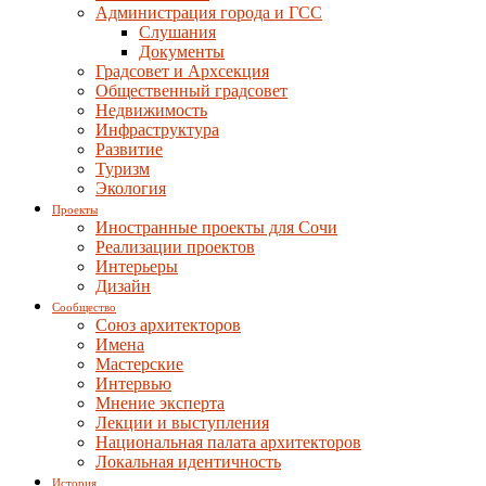
Администрация города и ГСС
Слушания
Документы
Градсовет и Архсекция
Общественный градсовет
Недвижимость
Инфраструктура
Развитие
Туризм
Экология
Проекты
Иностранные проекты для Сочи
Реализации проектов
Интерьеры
Дизайн
Сообщество
Союз архитекторов
Имена
Мастерские
Интервью
Мнение эксперта
Лекции и выступления
Национальная палата архитекторов
Локальная идентичность
История