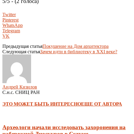
5/5 - (2 голоса)
Twitter
Pinterest
WhatsApp
Telegram
VK
Предыдущая статья
Покушение на Дом архитектора
Следующая статья
Зачем идти в библиотеку в XXI веке?
Андрей Кизилов
С.н.с. СНИЦ РАН
ЭТО МОЖЕТ БЫТЬ ИНТЕРЕСНО
ЕЩЕ ОТ АВТОРА
Археологи начали исследовать захоронения на
набережной Диоскуров в Сухуме