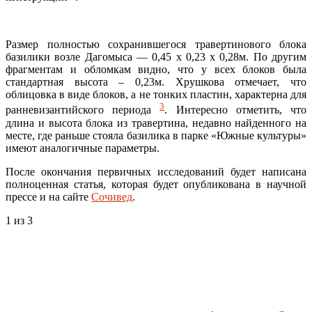
Размер полностью сохранившегося травертинового блока
базилики возле Дагомыса — 0,45 х 0,23 х 0,28м. По другим
фрагментам и обломкам видно, что у всех блоков была
стандартная высота – 0,23м. Хрушкова отмечает, что
облицовка в виде блоков, а не тонких пластин, характерна для
3
ранневизантийского периода
. Интересно отметить, что
длина и высота блока из травертина, недавно найденного на
месте, где раньше стояла базилика в парке «Южные культуры»
имеют аналогичные параметры.
После окончания первичных исследований будет написана
полноценная статья, которая будет опубликована в научной
прессе и на сайте
Сочивед
.
1
из 3