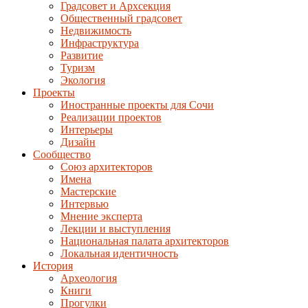
Градсовет и Архсекция
Общественный градсовет
Недвижимость
Инфраструктура
Развитие
Туризм
Экология
Проекты
Иностранные проекты для Сочи
Реализации проектов
Интерьеры
Дизайн
Сообщество
Союз архитекторов
Имена
Мастерские
Интервью
Мнение эксперта
Лекции и выступления
Национальная палата архитекторов
Локальная идентичность
История
Археология
Книги
Прогулки