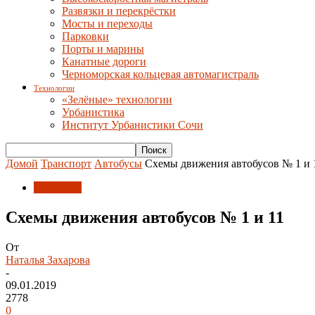
Развязки и перекрёстки
Мосты и переходы
Парковки
Порты и марины
Канатные дороги
Черноморская кольцевая автомагистраль
Технологии
«Зелёные» технологии
Урбанистика
Институт Урбанистики Сочи
Домой
Транспорт
Автобусы
Схемы движения автобусов № 1 и 
Автобусы
Схемы движения автобусов № 1 и 11
От
Наталья Захарова
-
09.01.2019
2778
0