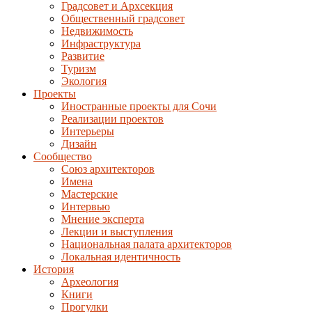
Градсовет и Архсекция
Общественный градсовет
Недвижимость
Инфраструктура
Развитие
Туризм
Экология
Проекты
Иностранные проекты для Сочи
Реализации проектов
Интерьеры
Дизайн
Сообщество
Союз архитекторов
Имена
Мастерские
Интервью
Мнение эксперта
Лекции и выступления
Национальная палата архитекторов
Локальная идентичность
История
Археология
Книги
Прогулки