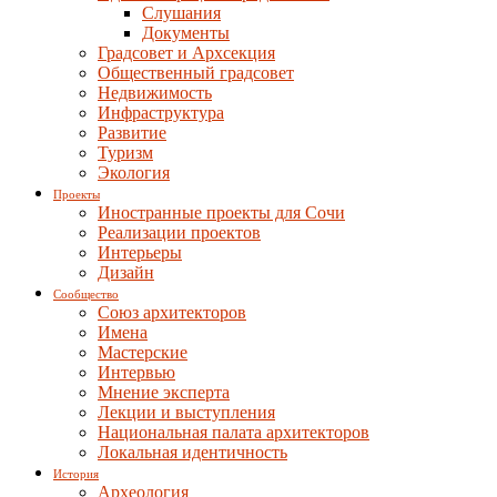
Слушания
Документы
Градсовет и Архсекция
Общественный градсовет
Недвижимость
Инфраструктура
Развитие
Туризм
Экология
Проекты
Иностранные проекты для Сочи
Реализации проектов
Интерьеры
Дизайн
Сообщество
Союз архитекторов
Имена
Мастерские
Интервью
Мнение эксперта
Лекции и выступления
Национальная палата архитекторов
Локальная идентичность
История
Археология