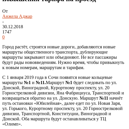
От
Анжела Аджар
-
30.12.2018
1747
0
Город растёт, строятся новые дороги, добавляются новые
маршруты общественного транспорта, дублирующие
маршруты закрывают или объединяют. Не все пассажиры
будут рады нововведениям. Нужно время, чтобы привыкнуть
к новым номерам, маршрутам и тарифам.
С 1 января 2019 года в Сочи появятся новые кольцевые
маршруты
№1
и
№11.
Маршрут
№1
будет следовать по ул.
Донской, Виноградной, Курортному проспекту, ул. 20
Горнострелковой дивизии, Яна Фабрициуса, Транспортной и
возвращаться обратно на ул. Донскую. Маршрут
№11
начнёт
путь остановки «Юбилейная», далее едет по ул. Новая Заря,
ул. Горького, Курортному проспекту, ул. 20 Горнострелковой
дивизии, Транспортной, Конституции, Виноградной и
Донской. Оба маршрута будут останавливаться у ТЦ
«Олимп».