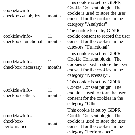
This cookie is set by GDPR
Cookie Consent plugin. The
cookielawinfo-
11
cookie is used to store the user
checkbox-analytics
months
consent for the cookies in the
category "Analytics".
The cookie is set by GDPR
cookielawinfo-
11
cookie consent to record the user
checkbox-functional
months
consent for the cookies in the
category "Functional".
This cookie is set by GDPR
Cookie Consent plugin. The
cookielawinfo-
11
cookies is used to store the user
checkbox-necessary
months
consent for the cookies in the
category "Necessary".
This cookie is set by GDPR
Cookie Consent plugin. The
cookielawinfo-
11
cookie is used to store the user
checkbox-others
months
consent for the cookies in the
category "Other.
This cookie is set by GDPR
cookielawinfo-
Cookie Consent plugin. The
11
checkbox-
cookie is used to store the user
months
performance
consent for the cookies in the
category "Performance".