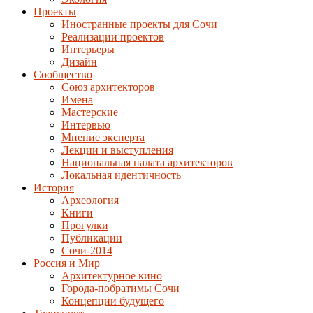
Проекты
Иностранные проекты для Сочи
Реализации проектов
Интерьеры
Дизайн
Сообщество
Союз архитекторов
Имена
Мастерские
Интервью
Мнение эксперта
Лекции и выступления
Национальная палата архитекторов
Локальная идентичность
История
Археология
Книги
Прогулки
Публикации
Сочи-2014
Россия и Мир
Архитектурное кино
Города-побратимы Сочи
Концепции будущего