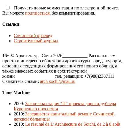
Получать новые комментарии по электронной почте.
Вы можете
подписатьсяi
без комментирования.
Ссылки
Сочинский краевед
Строительный журнал
16+ © Архитектура Сочи 2026___________ Рассказываем
просто и интересно об истории архитектуры города курорта,
основных тенденциях формирования его нового облика, а
также знаковых событиях в архитектурной
жизни_________________ тел. редакции: +7(988)2387111
Свяжитесь с нами:
arch-sochi@mail.ru
Time Machine
2009
:
Закончена стадия "П" проекта дороги-дублера
Курортного проспекта
2010
:
Завершается капитальный ремонт Сочинской
детской больницы
2010
:
Le résumé de L’Architecture de Sotchi, de 2 à 8 août