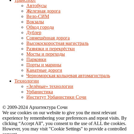
Транспорт
Автобусы
Железная дорога
Вело-СИМ
Вокзалы
Обход города
Дублер
Совмещённая дорога
Высокоскоростная магистраль
Развязки и перекрёстки
Мосты и переходы
Парковки
Порты и марины
Канатные дороги
Черноморская кольцевая автомагистраль
Технологии
«Зелёные» технологии
Урбанистика
Институт Урбанистики Сочи
© 2009-2024 Архитектура Сочи
We use cookies on our website to give you the most relevant
experience by remembering your preferences and repeat visits. By
clicking “Accept All”, you consent to the use of ALL the cookies.
However, you may visit "Cookie Settings" to provide a controlled