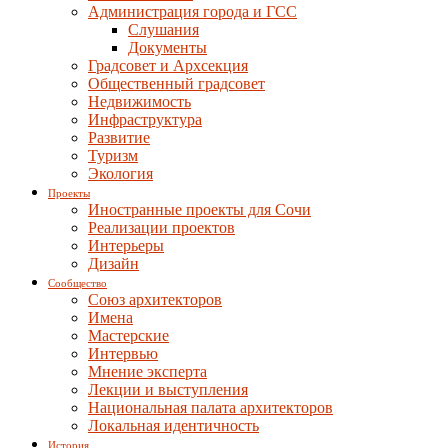
Администрация города и ГСС
Слушания
Документы
Градсовет и Архсекция
Общественный градсовет
Недвижимость
Инфраструктура
Развитие
Туризм
Экология
Проекты
Иностранные проекты для Сочи
Реализации проектов
Интерьеры
Дизайн
Сообщество
Союз архитекторов
Имена
Мастерские
Интервью
Мнение эксперта
Лекции и выступления
Национальная палата архитекторов
Локальная идентичность
История