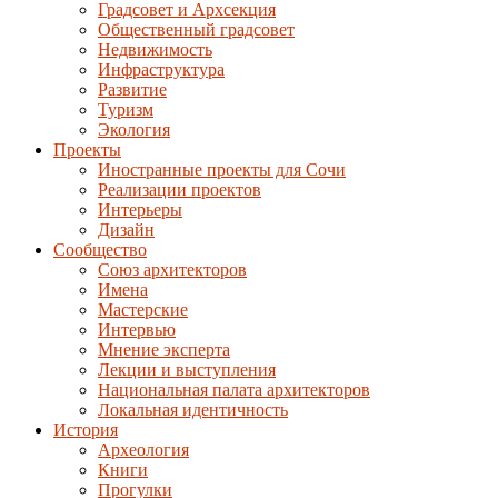
Градсовет и Архсекция
Общественный градсовет
Недвижимость
Инфраструктура
Развитие
Туризм
Экология
Проекты
Иностранные проекты для Сочи
Реализации проектов
Интерьеры
Дизайн
Сообщество
Союз архитекторов
Имена
Мастерские
Интервью
Мнение эксперта
Лекции и выступления
Национальная палата архитекторов
Локальная идентичность
История
Археология
Книги
Прогулки