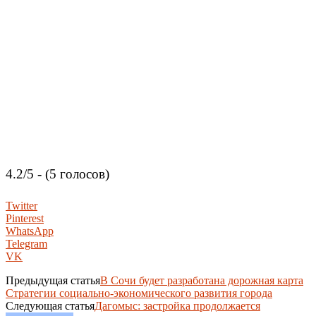
4.2/5 - (5 голосов)
Twitter
Pinterest
WhatsApp
Telegram
VK
Предыдущая статья
В Сочи будет разработана дорожная карта
Стратегии социально-экономического развития города
Следующая статья
Дагомыс: застройка продолжается