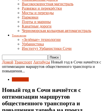
Высокоскоростная магистраль
Развязки и перекрёстки
Мосты и переходы
Парковки
Порты и марины
Канатные дороги
Черноморская кольцевая автомагистраль
Технологии
«Зелёные» технологии
Урбанистика
Институт Урбанистики Сочи
Домой
Транспорт
Автобусы
Новый год в Сочи начнётся с
оптимизации маршрутов общественного транспорта и
повышения...
Автобусы
Новый год в Сочи начнётся с
оптимизации маршрутов
общественного транспорта и
повышения тарифа на проезд