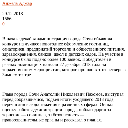
Анжела Аджар
-
29.12.2018
1566
0
В начале декабря администрация города Сочи объявила
конкурс на лучшее новогоднее оформление гостиниц,
санаториев, предприятий торговли и общественного питания,
здравоохранения, банков, школ и детских садов. На участие в
конкурсе было подано более 100 заявок. Победителей в
разных номинациях назвали 27 декабря 2018 года на
торжественном мероприятии, которое прошло в этот четверг в
Зимнем театре.
Глава города Сочи Анатолий Николаевич Пахомов, выступая
перед собравшимися, подвёл итоги уходящего 2018 года,
перечислив все достижения в различных сферах. Он дал
оценку работе администрации города, поблагодарил за
терпение — сочинцев, за безопасность —
правоохранительные органы и рассказал о планах.