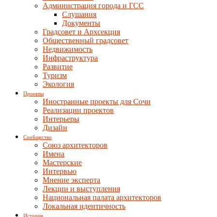
Администрация города и ГСС
Слушания
Документы
Градсовет и Архсекция
Общественный градсовет
Недвижимость
Инфраструктура
Развитие
Туризм
Экология
Проекты
Иностранные проекты для Сочи
Реализации проектов
Интерьеры
Дизайн
Сообщество
Союз архитекторов
Имена
Мастерские
Интервью
Мнение эксперта
Лекции и выступления
Национальная палата архитекторов
Локальная идентичность
История