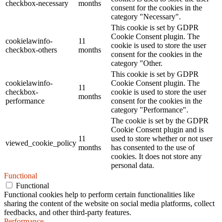
checkbox-necessary
months
consent for the cookies in the
category "Necessary".
This cookie is set by GDPR
Cookie Consent plugin. The
cookielawinfo-
11
cookie is used to store the user
checkbox-others
months
consent for the cookies in the
category "Other.
This cookie is set by GDPR
cookielawinfo-
Cookie Consent plugin. The
11
checkbox-
cookie is used to store the user
months
performance
consent for the cookies in the
category "Performance".
The cookie is set by the GDPR
Cookie Consent plugin and is
11
used to store whether or not user
viewed_cookie_policy
months
has consented to the use of
cookies. It does not store any
personal data.
Functional
Functional
Functional cookies help to perform certain functionalities like
sharing the content of the website on social media platforms, collect
feedbacks, and other third-party features.
Performance