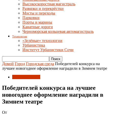
Высокоскоростная магистраль
Развязки и перекрёстки
Мосты и переходы
Парковки
Порты и марины
Канатные дороги
Черноморская кольцевая автомагистраль
Технологии
«Зелёные» технологии
Урбанистика
Институт Урбанистики Сочи
Домой
Город
Городская среда
Победителей конкурса на
лучшее новогоднее оформление наградили в Зимнем театре
Городская среда
Победителей конкурса на лучшее
новогоднее оформление наградили в
Зимнем театре
От