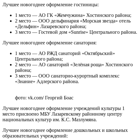
Лучшее новогоднее оформление гостиницы:
1 место — АО ГК «Жемчужина» Хостинского района;
2 место — ООО дельфинария «Морская звезда» отель
«Дельфин» Лазаревского района;
3 место — Гостевой дом «Sunrise» Центрального района.
Лучшее новогоднее оформление санатория:
1 место — АО РЖД санаторий «Октябрьский»
Центрального района;
2 место — АО санаторий «Зелёная роща» Хостинского
района;
3 место — ООО санаторно-курортный комплекс
«Знание» Адлерского района.
фото: vk.com/ Георгий Боас
Лучшее новогоднее оформление учреждений культуры 1
место присвоено МБУ Лазаревскому районному центру
национальных культур им. К.С. Мазлумяна.
Лучшее новогоднее оформление дошкольных и школьных
образовательных учреждений: