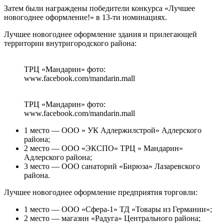
Затем были награждены победители конкурса «Лучшее
новогоднее оформление!» в 13-ти номинациях.
Лучшее новогоднее оформление здания и прилегающей
территории внутригородского района:
ТРЦ «Мандарин» фото:
www.facebook.com/mandarin.mall
ТРЦ «Мандарин» фото:
www.facebook.com/mandarin.mall
1 место — ООО » УК Адлержилстрой» Адлерского
района;
2 место — ООО «ЭКСПО» ТРЦ » Мандарин»
Адлерского района;
3 место — ООО санаторий «Бирюза» Лазаревского
района.
Лучшее новогоднее оформление предприятия торговли:
1 место — ООО «Сфера-1» ТД «Товары из Германии»;
2 место — магазин «Радуга» Центрального района;