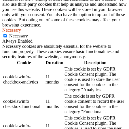
also use third-party cookies that help us analyze and understand how
you use this website. These cookies will be stored in your browser
only with your consent. You also have the option to opt-out of these
cookies. But opting out of some of these cookies may affect your
browsing experience.
Necessary
Necessary
Always Enabled
Necessary cookies are absolutely essential for the website to
function properly. These cookies ensure basic functionalities and
security features of the website, anonymously.
Cookie
Duration
Description
This cookie is set by GDPR
Cookie Consent plugin. The
cookielawinfo-
11
cookie is used to store the user
checkbox-analytics
months
consent for the cookies in the
category "Analytics".
The cookie is set by GDPR
cookielawinfo-
11
cookie consent to record the user
checkbox-functional
months
consent for the cookies in the
category "Functional".
This cookie is set by GDPR
Cookie Consent plugin. The
cookielawinfo-
11
cookies is used to store the user