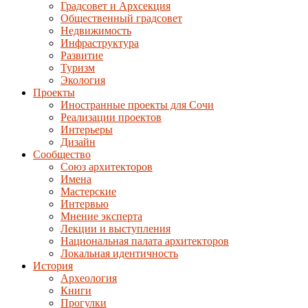
Градсовет и Архсекция
Общественный градсовет
Недвижимость
Инфраструктура
Развитие
Туризм
Экология
Проекты
Иностранные проекты для Сочи
Реализации проектов
Интерьеры
Дизайн
Сообщество
Союз архитекторов
Имена
Мастерские
Интервью
Мнение эксперта
Лекции и выступления
Национальная палата архитекторов
Локальная идентичность
История
Археология
Книги
Прогулки