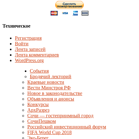
Техническое
Регистрация
Войти
Лента записей
Лента комментариев
WordPress.org
События
Бродячий лекторий
Краевые новости
Вести Минстроя РФ
Новое в законодательстве
Объявления и анонсы
Конкурсы
АрхРазрез
Сочи — гостеприимный город
СочиПешком
Российский инвестиционный форум
FIFA World Cup 2018
Эко-Берег