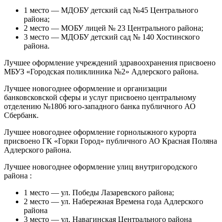
1 место — МДОБУ детский сад №45 Центрального
района;
2 место — МОБУ лицей № 23 Центрального района;
3 место — МДОБУ детский сад № 140 Хостинского
района.
Лучшее оформление учреждений здравоохранения присвоено
МБУЗ «Городская поликлиника №2» Адлерского района.
Лучшее новогоднее оформление и организации
банковсковской сферы и услуг присвоено центральному
отделению №1806 юго-западного банка публичного АО
Сбербанк.
Лучшее новогоднее оформление горнолыжного курорта
присвоено ГК «Горки Город» публичного АО Красная Поляна
Адлерского района.
Лучшее новогоднее оформление улиц внутригородского
района :
1 место — ул. Победы Лазаревского района;
2 место — ул. Набережная Времена года Адлерского
района
3 место — ул. Навагинская Центрального района