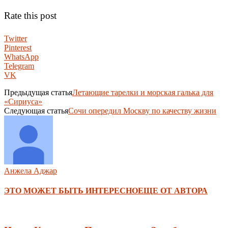
Rate this post
Twitter
Pinterest
WhatsApp
Telegram
VK
Предыдущая статья
Летающие тарелки и морская галька для
«Сириуса»
Следующая статья
Сочи опередил Москву по качеству жизни
Анжела Аджар
ЭТО МОЖЕТ БЫТЬ ИНТЕРЕСНО
ЕЩЕ ОТ АВТОРА