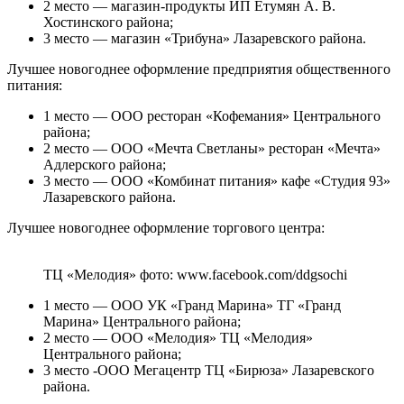
2 место — магазин-продукты ИП Етумян А. В.
Хостинского района;
3 место — магазин «Трибуна» Лазаревского района.
Лучшее новогоднее оформление предприятия общественного
питания:
1 место — ООО ресторан «Кофемания» Центрального
района;
2 место — ООО «Мечта Светланы» ресторан «Мечта»
Адлерского района;
3 место — ООО «Комбинат питания» кафе «Студия 93»
Лазаревского района.
Лучшее новогоднее оформление торгового центра:
ТЦ «Мелодия» фото: www.facebook.com/ddgsochi
1 место — ООО УК «Гранд Марина» ТГ «Гранд
Марина» Центрального района;
2 место — ООО «Мелодия» ТЦ «Мелодия»
Центрального района;
3 место -ООО Мегацентр ТЦ «Бирюза» Лазаревского
района.