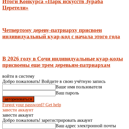
Итоги Конкурса «Парк искусств Зураба
Церетели»
Четвертому дереву-патриарху присвоен
индивидуальный куар-код с начала этого года
В 2026 году в Сочи индивидуальные куар-коды
присвоены еще трем деревьям-патриархам
войти в систему
Добро пожаловать! Войдите в свою учётную запись
Ваше имя пользователя
Ваш пароль
Forgot your password? Get help
завести аккаунт
завести аккаунт
Добро пожаловать! зарегистрировать аккаунт
Ваш адрес электронной почты