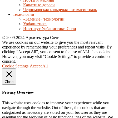
Порты и марины
Канатные дороги
Черноморская кольцевая автомагистраль
Технологии
«Зелёные» технологии
Урбанистика
Институт Урбанистики Сочи
© 2009-2024 Архитектура Сочи
We use cookies on our website to give you the most relevant
experience by remembering your preferences and repeat visits. By
clicking “Accept All”, you consent to the use of ALL the cookies.
However, you may visit "Cookie Settings" to provide a controlled
consent.
Cookie Settings
Accept All
Close
Privacy Overview
This website uses cookies to improve your experience while you
navigate through the website. Out of these, the cookies that are
categorized as necessary are stored on your browser as they are
essential for the working of basic functionalities of the website. We