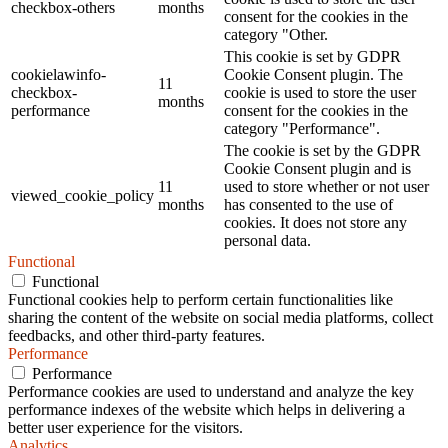
checkbox-others
months
consent for the cookies in the
category "Other.
This cookie is set by GDPR
cookielawinfo-
Cookie Consent plugin. The
11
checkbox-
cookie is used to store the user
months
performance
consent for the cookies in the
category "Performance".
The cookie is set by the GDPR
Cookie Consent plugin and is
11
used to store whether or not user
viewed_cookie_policy
months
has consented to the use of
cookies. It does not store any
personal data.
Functional
Functional
Functional cookies help to perform certain functionalities like
sharing the content of the website on social media platforms, collect
feedbacks, and other third-party features.
Performance
Performance
Performance cookies are used to understand and analyze the key
performance indexes of the website which helps in delivering a
better user experience for the visitors.
Analytics