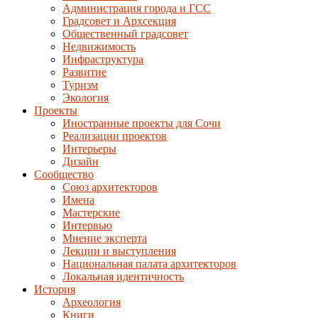
Администрация города и ГСС
Градсовет и Архсекция
Общественный градсовет
Недвижимость
Инфраструктура
Развитие
Туризм
Экология
Проекты
Иностранные проекты для Сочи
Реализации проектов
Интерьеры
Дизайн
Сообщество
Союз архитекторов
Имена
Мастерские
Интервью
Мнение эксперта
Лекции и выступления
Национальная палата архитекторов
Локальная идентичность
История
Археология
Книги