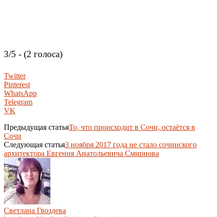
3/5 - (2 голоса)
Twitter
Pinterest
WhatsApp
Telegram
VK
Предыдущая статья
То, что происходит в Сочи, остаётся в
Сочи
Следующая статья
3 ноября 2017 года не стало сочинского
архитектора Евгения Анатольевича Смирнова
Светлана Гвоздева