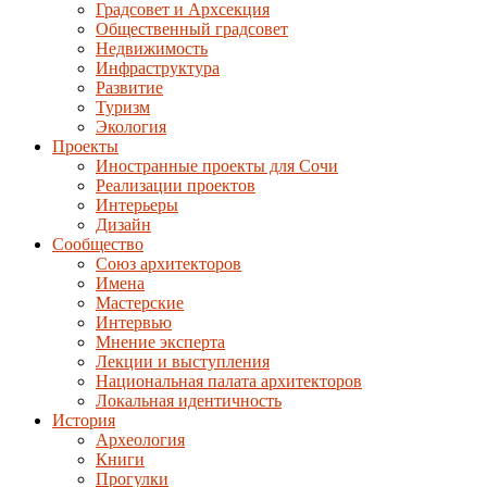
Градсовет и Архсекция
Общественный градсовет
Недвижимость
Инфраструктура
Развитие
Туризм
Экология
Проекты
Иностранные проекты для Сочи
Реализации проектов
Интерьеры
Дизайн
Сообщество
Союз архитекторов
Имена
Мастерские
Интервью
Мнение эксперта
Лекции и выступления
Национальная палата архитекторов
Локальная идентичность
История
Археология
Книги
Прогулки