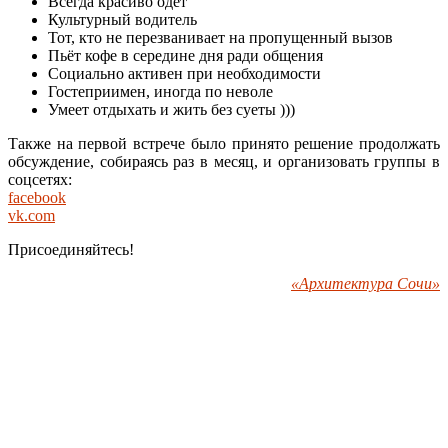
Всегда красиво одет
Культурный водитель
Тот, кто не перезванивает на пропущенный вызов
Пьёт кофе в середине дня ради общения
Социально активен при необходимости
Гостеприимен, иногда по неволе
Умеет отдыхать и жить без суеты )))
Также на первой встрече было принято решение продолжать
обсуждение, собираясь раз в месяц, и организовать группы в
соцсетях:
facebook
vk.com
Присоединяйтесь!
«Архитектура Сочи»