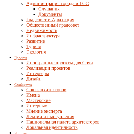
Администрация города и ГСС
Слушания
Документы
Градсовет и Архсекция
Общественный градсовет
Недвижимость
Инфраструктура
Развитие
Туризм
Экология
Проекты
Иностранные проекты для Сочи
Реализации проектов
Интерьеры
Дизайн
Сообщество
Союз архитекторов
Имена
Мастерские
Интервью
Мнение эксперта
Лекции и выступления
Национальная палата архитекторов
Локальная идентичность
История