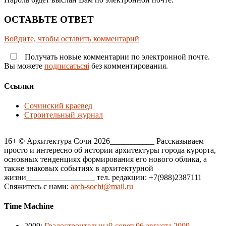
ОСТАВЬТЕ ОТВЕТ
Войдите, чтобы оставить комментарий
Получать новые комментарии по электронной почте.
Вы можете
подписатьсяi
без комментирования.
Ссылки
Сочинский краевед
Строительный журнал
16+ © Архитектура Сочи 2026___________ Рассказываем
просто и интересно об истории архитектуры города курорта,
основных тенденциях формирования его нового облика, а
также знаковых событиях в архитектурной
жизни_________________ тел. редакции: +7(988)2387111
Свяжитесь с нами:
arch-sochi@mail.ru
Time Machine
2009
:
Градостроительный совет 06 августа 2009