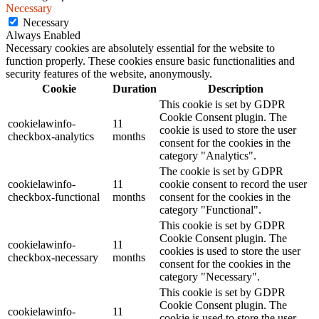
Necessary
Necessary
Always Enabled
Necessary cookies are absolutely essential for the website to
function properly. These cookies ensure basic functionalities and
security features of the website, anonymously.
Cookie
Duration
Description
This cookie is set by GDPR
Cookie Consent plugin. The
cookielawinfo-
11
cookie is used to store the user
checkbox-analytics
months
consent for the cookies in the
category "Analytics".
The cookie is set by GDPR
cookielawinfo-
11
cookie consent to record the user
checkbox-functional
months
consent for the cookies in the
category "Functional".
This cookie is set by GDPR
Cookie Consent plugin. The
cookielawinfo-
11
cookies is used to store the user
checkbox-necessary
months
consent for the cookies in the
category "Necessary".
This cookie is set by GDPR
Cookie Consent plugin. The
cookielawinfo-
11
cookie is used to store the user