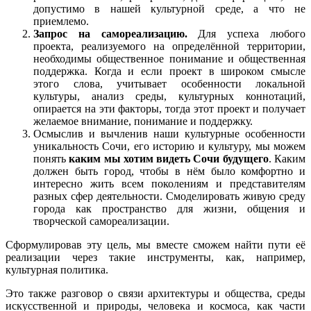
допустимо в нашей культурной среде, а что не
приемлемо.
Запрос на самореализацию.
Для успеха любого
проекта, реализуемого на определённой территории,
необходимы общественное понимание и общественная
поддержка. Когда и если проект в широком смысле
этого слова, учитывает особенности локальной
культуры, анализ среды, культурных коннотаций,
опирается на эти факторы, тогда этот проект и получает
желаемое внимание, понимание и поддержку.
Осмыслив и вычленив наши культурные особенности
уникальность Сочи, его историю и культуру, мы можем
понять
каким мы хотим видеть Сочи будущего
. Каким
должен быть город, чтобы в нём было комфортно и
интересно жить всем поколениям и представителям
разных сфер деятельности. Смоделировать живую среду
города как пространство для жизни, общения и
творческой самореализации.
Сформулировав эту цель, мы вместе сможем найти пути её
реализации через такие инструменты, как, например,
культурная политика.
Это также разговор о связи архитектуры и общества, среды
искусственной и природы, человека и космоса, как части