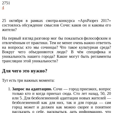
2751
4
25 октября в рамках смотра-конкурса «АрхРазрез 2017»
состоялось обсуждение смыслов Сочи: каков он и каковы его
жители?
На первый взгляд разговор мог бы показаться философским и
отвлечённым от практики. Тем не менее очень важно ответить
на вопросы: кто мы сочинцы? Что такое культурная среда?
Вокруг чего объединяются люди? В чём специфика и
уникальность нашего города? Какие могут быть регламенты
трансляции этой уникальности?
Для чего это нужно?
Тут есть три важных момента:
Запрос на адаптацию.
Сочи — город приезжих, вопрос
только кто и когда приехал сюда. Сто лет назад, 50, 20
или 5. Для безболезненной адаптации новых жителей —
безболезненной как для них, так и для города — сам
город может и должен как можно скорее и понятнее
рассказать о себе, раскрыться, дать информацию, что