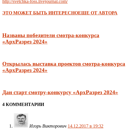
http://svetchka-foss.livejournal.com/
ЭТО МОЖЕТ БЫТЬ ИНТЕРЕСНО
ЕЩЕ ОТ АВТОРА
Названы победители смотра-конкурса
«АрхРазрез 2024»
Открылась выставка проектов смотра-конкурса
«АрхРазрез 2024»
Дан старт смотру-конкурсу «АрхРазрез 2024»
4 КОММЕНТАРИИ
Игорь Викторович
14.12.2017 в 19:32