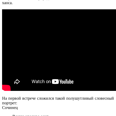
хаоса.
На первой встрече сложился такой полушутливый словесный
портрет:
Сочинец