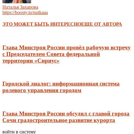
Наталья Захарова
https://boosty.to/nutkaaa
ЭТО МОЖЕТ БЫТЬ ИНТЕРЕСНО
ЕЩЕ ОТ АВТОРА
Глава Минстроя России провёл рабочую встречу
c Председателем Совета федеральной
территории «Сириус»
Городской диалог: информационная система
ролевого управления городом
Глава Минстроя России обсудил с главой города
Сочи градостроительное развитие курорта
войти в систему