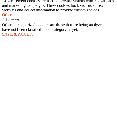
Advertisement cookies are used to provide visitors with relevant ads
and marketing campaigns. These cookies track visitors across
websites and collect information to provide customized ads.
Others
Others
Other uncategorized cookies are those that are being analyzed and
have not been classified into a category as yet.
SAVE & ACCEPT