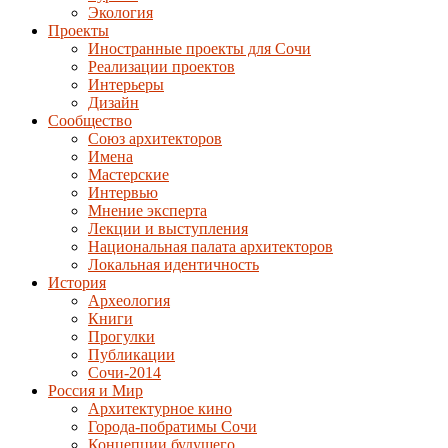
Экология
Проекты
Иностранные проекты для Сочи
Реализации проектов
Интерьеры
Дизайн
Сообщество
Союз архитекторов
Имена
Мастерские
Интервью
Мнение эксперта
Лекции и выступления
Национальная палата архитекторов
Локальная идентичность
История
Археология
Книги
Прогулки
Публикации
Сочи-2014
Россия и Мир
Архитектурное кино
Города-побратимы Сочи
Концепции будущего