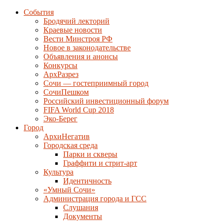
События
Бродячий лекторий
Краевые новости
Вести Минстроя РФ
Новое в законодательстве
Объявления и анонсы
Конкурсы
АрхРазрез
Сочи — гостеприимный город
СочиПешком
Российский инвестиционный форум
FIFA World Cup 2018
Эко-Берег
Город
АрхиНегатив
Городская среда
Парки и скверы
Граффити и стрит-арт
Культура
Идентичность
«Умный Сочи»
Администрация города и ГСС
Слушания
Документы