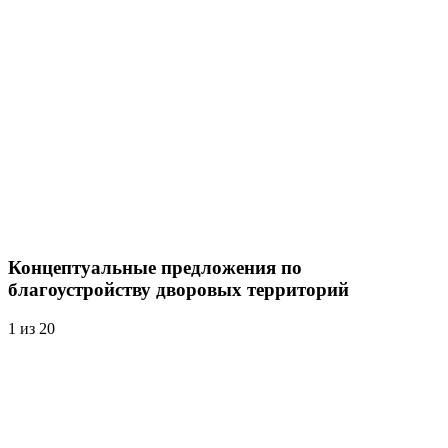
Концептуальные предложения по
благоустройству дворовых территорий
1
из 20