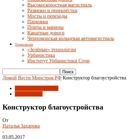
Высокоскоростная магистраль
Развязки и перекрёстки
Мосты и переходы
Парковки
Порты и марины
Канатные дороги
Черноморская кольцевая автомагистраль
Технологии
«Зелёные» технологии
Урбанистика
Институт Урбанистики Сочи
Домой
Вести Минстроя РФ
Конструктор благоустройства
Вести Минстроя РФ
Урбанистика
Конструктор благоустройства
От
Наталья Захарова
-
03.05.2017