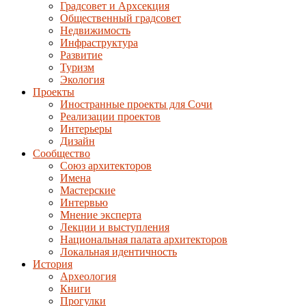
Градсовет и Архсекция
Общественный градсовет
Недвижимость
Инфраструктура
Развитие
Туризм
Экология
Проекты
Иностранные проекты для Сочи
Реализации проектов
Интерьеры
Дизайн
Сообщество
Союз архитекторов
Имена
Мастерские
Интервью
Мнение эксперта
Лекции и выступления
Национальная палата архитекторов
Локальная идентичность
История
Археология
Книги
Прогулки