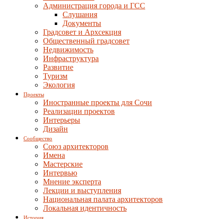
Администрация города и ГСС
Слушания
Документы
Градсовет и Архсекция
Общественный градсовет
Недвижимость
Инфраструктура
Развитие
Туризм
Экология
Проекты
Иностранные проекты для Сочи
Реализации проектов
Интерьеры
Дизайн
Сообщество
Союз архитекторов
Имена
Мастерские
Интервью
Мнение эксперта
Лекции и выступления
Национальная палата архитекторов
Локальная идентичность
История