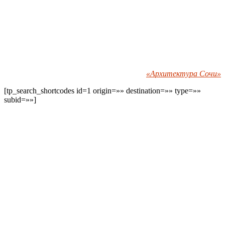
«Архитектура Сочи»
[tp_search_shortcodes id=1 origin=»» destination=»» type=»»
subid=»»]