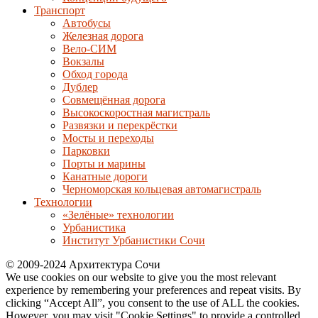
Транспорт
Автобусы
Железная дорога
Вело-СИМ
Вокзалы
Обход города
Дублер
Совмещённая дорога
Высокоскоростная магистраль
Развязки и перекрёстки
Мосты и переходы
Парковки
Порты и марины
Канатные дороги
Черноморская кольцевая автомагистраль
Технологии
«Зелёные» технологии
Урбанистика
Институт Урбанистики Сочи
© 2009-2024 Архитектура Сочи
We use cookies on our website to give you the most relevant
experience by remembering your preferences and repeat visits. By
clicking “Accept All”, you consent to the use of ALL the cookies.
However, you may visit "Cookie Settings" to provide a controlled