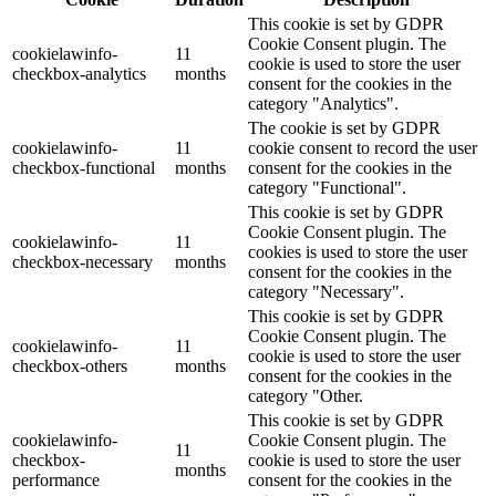
This cookie is set by GDPR
Cookie Consent plugin. The
cookielawinfo-
11
cookie is used to store the user
checkbox-analytics
months
consent for the cookies in the
category "Analytics".
The cookie is set by GDPR
cookielawinfo-
11
cookie consent to record the user
checkbox-functional
months
consent for the cookies in the
category "Functional".
This cookie is set by GDPR
Cookie Consent plugin. The
cookielawinfo-
11
cookies is used to store the user
checkbox-necessary
months
consent for the cookies in the
category "Necessary".
This cookie is set by GDPR
Cookie Consent plugin. The
cookielawinfo-
11
cookie is used to store the user
checkbox-others
months
consent for the cookies in the
category "Other.
This cookie is set by GDPR
cookielawinfo-
Cookie Consent plugin. The
11
checkbox-
cookie is used to store the user
months
performance
consent for the cookies in the