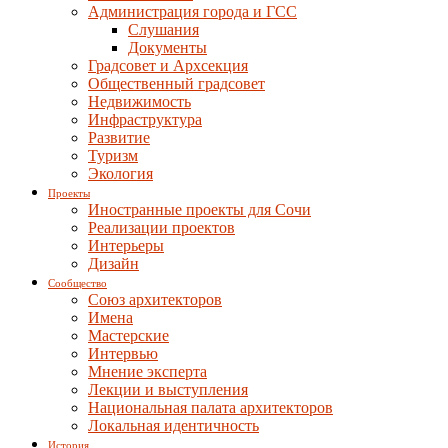
Администрация города и ГСС
Слушания
Документы
Градсовет и Архсекция
Общественный градсовет
Недвижимость
Инфраструктура
Развитие
Туризм
Экология
Проекты
Иностранные проекты для Сочи
Реализации проектов
Интерьеры
Дизайн
Сообщество
Союз архитекторов
Имена
Мастерские
Интервью
Мнение эксперта
Лекции и выступления
Национальная палата архитекторов
Локальная идентичность
История