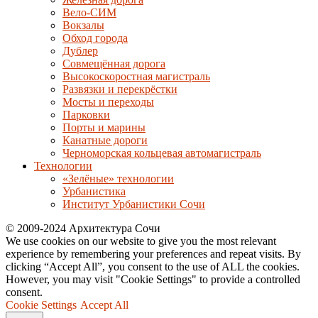
Вело-СИМ
Вокзалы
Обход города
Дублер
Совмещённая дорога
Высокоскоростная магистраль
Развязки и перекрёстки
Мосты и переходы
Парковки
Порты и марины
Канатные дороги
Черноморская кольцевая автомагистраль
Технологии
«Зелёные» технологии
Урбанистика
Институт Урбанистики Сочи
© 2009-2024 Архитектура Сочи
We use cookies on our website to give you the most relevant
experience by remembering your preferences and repeat visits. By
clicking “Accept All”, you consent to the use of ALL the cookies.
However, you may visit "Cookie Settings" to provide a controlled
consent.
Cookie Settings
Accept All