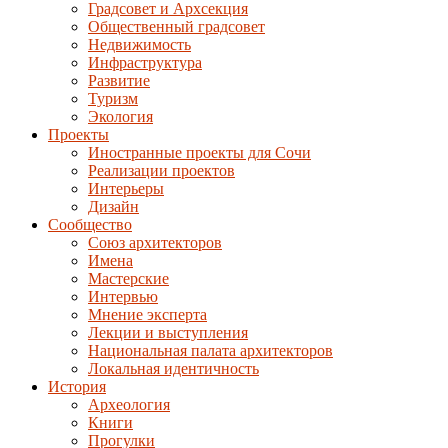
Градсовет и Архсекция
Общественный градсовет
Недвижимость
Инфраструктура
Развитие
Туризм
Экология
Проекты
Иностранные проекты для Сочи
Реализации проектов
Интерьеры
Дизайн
Сообщество
Союз архитекторов
Имена
Мастерские
Интервью
Мнение эксперта
Лекции и выступления
Национальная палата архитекторов
Локальная идентичность
История
Археология
Книги
Прогулки