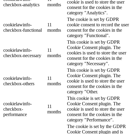
cookie is used to store the user
checkbox-analytics
months
consent for the cookies in the
category "Analytics".
The cookie is set by GDPR
cookielawinfo-
11
cookie consent to record the user
checkbox-functional
months
consent for the cookies in the
category "Functional".
This cookie is set by GDPR
Cookie Consent plugin. The
cookielawinfo-
11
cookies is used to store the user
checkbox-necessary
months
consent for the cookies in the
category "Necessary".
This cookie is set by GDPR
Cookie Consent plugin. The
cookielawinfo-
11
cookie is used to store the user
checkbox-others
months
consent for the cookies in the
category "Other.
This cookie is set by GDPR
cookielawinfo-
Cookie Consent plugin. The
11
checkbox-
cookie is used to store the user
months
performance
consent for the cookies in the
category "Performance".
The cookie is set by the GDPR
Cookie Consent plugin and is