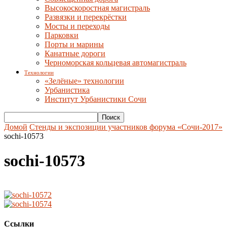
Высокоскоростная магистраль
Развязки и перекрёстки
Мосты и переходы
Парковки
Порты и марины
Канатные дороги
Черноморская кольцевая автомагистраль
Технологии
«Зелёные» технологии
Урбанистика
Институт Урбанистики Сочи
Домой
Стенды и экспозиции участников форума «Сочи-2017»
sochi-10573
sochi-10573
Ссылки