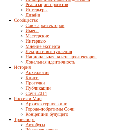
Реализации проектов
Интерьеры
Дизайн
Сообщество
Союз архитекторов
Имена
Мастерские
Интервью
Мнение эксперта
Лекции и выступления
Национальная палата архитекторов
Локальная идентичность
История
Археология
Книги
Прогулки
Публикации
Сочи-2014
Россия и Мир
Архитектурное кино
Города-побратимы Сочи
Концепции будущего
Транспорт
Автобусы
Железная дорога