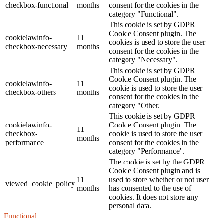
checkbox-functional
months
consent for the cookies in the
category "Functional".
This cookie is set by GDPR
Cookie Consent plugin. The
cookielawinfo-
11
cookies is used to store the user
checkbox-necessary
months
consent for the cookies in the
category "Necessary".
This cookie is set by GDPR
Cookie Consent plugin. The
cookielawinfo-
11
cookie is used to store the user
checkbox-others
months
consent for the cookies in the
category "Other.
This cookie is set by GDPR
cookielawinfo-
Cookie Consent plugin. The
11
checkbox-
cookie is used to store the user
months
performance
consent for the cookies in the
category "Performance".
The cookie is set by the GDPR
Cookie Consent plugin and is
11
used to store whether or not user
viewed_cookie_policy
months
has consented to the use of
cookies. It does not store any
personal data.
Functional