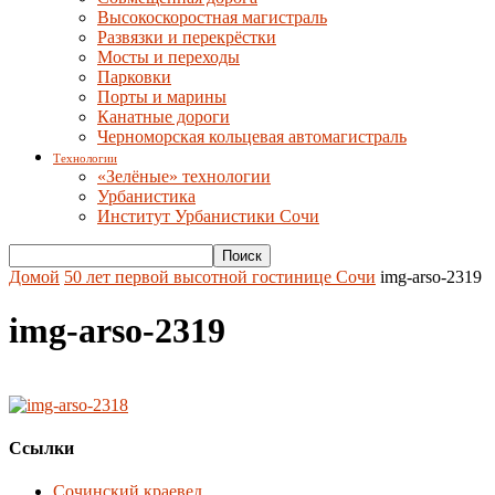
Высокоскоростная магистраль
Развязки и перекрёстки
Мосты и переходы
Парковки
Порты и марины
Канатные дороги
Черноморская кольцевая автомагистраль
Технологии
«Зелёные» технологии
Урбанистика
Институт Урбанистики Сочи
Домой
50 лет первой высотной гостинице Сочи
img-arso-2319
img-arso-2319
Ссылки
Сочинский краевед