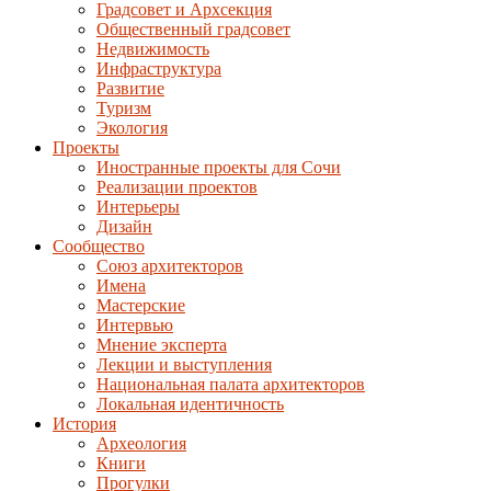
Градсовет и Архсекция
Общественный градсовет
Недвижимость
Инфраструктура
Развитие
Туризм
Экология
Проекты
Иностранные проекты для Сочи
Реализации проектов
Интерьеры
Дизайн
Сообщество
Союз архитекторов
Имена
Мастерские
Интервью
Мнение эксперта
Лекции и выступления
Национальная палата архитекторов
Локальная идентичность
История
Археология
Книги
Прогулки