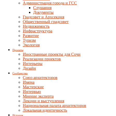
Администрация города и ГСС
Слушания
Документы
Градсовет и Архсекция
Общественный градсовет
Недвижимость
Инфраструктура
Развитие
Туризм
Экология
Проекты
Иностранные проекты для Сочи
Реализации проектов
Интерьеры
Дизайн
Сообщество
Союз архитекторов
Имена
Мастерские
Интервью
Мнение эксперта
Лекции и выступления
Национальная палата архитекторов
Локальная идентичность
История