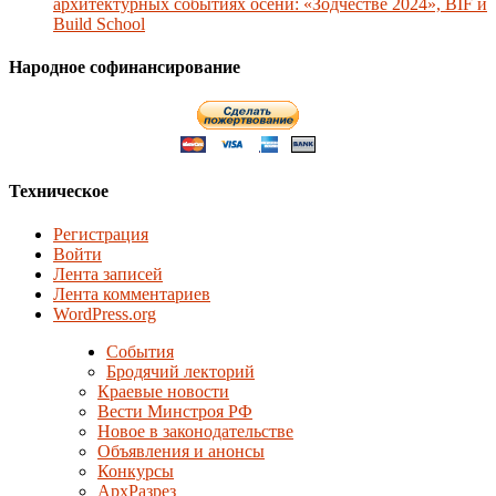
архитектурных событиях осени: «Зодчестве 2024», BIF и
Build School
Народное софинансирование
Техническое
Регистрация
Войти
Лента записей
Лента комментариев
WordPress.org
События
Бродячий лекторий
Краевые новости
Вести Минстроя РФ
Новое в законодательстве
Объявления и анонсы
Конкурсы
АрхРазрез