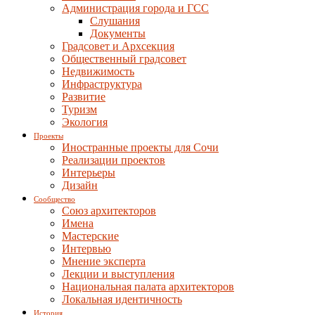
Администрация города и ГСС
Слушания
Документы
Градсовет и Архсекция
Общественный градсовет
Недвижимость
Инфраструктура
Развитие
Туризм
Экология
Проекты
Иностранные проекты для Сочи
Реализации проектов
Интерьеры
Дизайн
Сообщество
Союз архитекторов
Имена
Мастерские
Интервью
Мнение эксперта
Лекции и выступления
Национальная палата архитекторов
Локальная идентичность
История