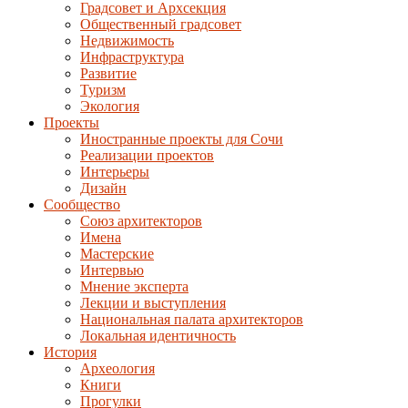
Градсовет и Архсекция
Общественный градсовет
Недвижимость
Инфраструктура
Развитие
Туризм
Экология
Проекты
Иностранные проекты для Сочи
Реализации проектов
Интерьеры
Дизайн
Сообщество
Союз архитекторов
Имена
Мастерские
Интервью
Мнение эксперта
Лекции и выступления
Национальная палата архитекторов
Локальная идентичность
История
Археология
Книги
Прогулки