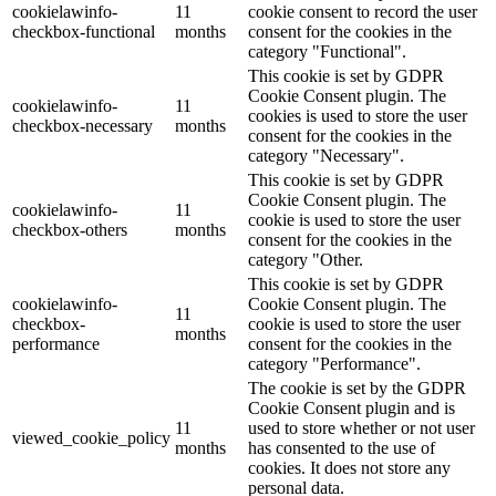
cookielawinfo-
11
cookie consent to record the user
checkbox-functional
months
consent for the cookies in the
category "Functional".
This cookie is set by GDPR
Cookie Consent plugin. The
cookielawinfo-
11
cookies is used to store the user
checkbox-necessary
months
consent for the cookies in the
category "Necessary".
This cookie is set by GDPR
Cookie Consent plugin. The
cookielawinfo-
11
cookie is used to store the user
checkbox-others
months
consent for the cookies in the
category "Other.
This cookie is set by GDPR
cookielawinfo-
Cookie Consent plugin. The
11
checkbox-
cookie is used to store the user
months
performance
consent for the cookies in the
category "Performance".
The cookie is set by the GDPR
Cookie Consent plugin and is
11
used to store whether or not user
viewed_cookie_policy
months
has consented to the use of
cookies. It does not store any
personal data.