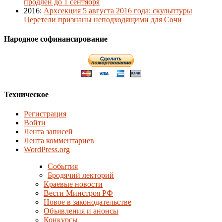
продлён до 1 сентября
2016
:
Архсекция 5 августа 2016 года: скульптуры
Церетели признаны неподходящими для Сочи
Народное софинансирование
Техническое
Регистрация
Войти
Лента записей
Лента комментариев
WordPress.org
События
Бродячий лекторий
Краевые новости
Вести Минстроя РФ
Новое в законодательстве
Объявления и анонсы
Конкурсы