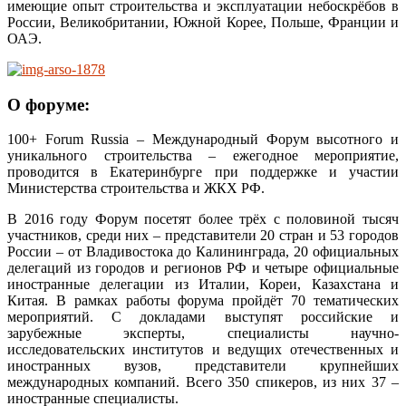
имеющие опыт строительства и эксплуатации небоскрёбов в
России, Великобритании, Южной Корее, Польше, Франции и
ОАЭ.
О форуме:
100+ Forum Russia – Международный Форум высотного и
уникального строительства – ежегодное мероприятие,
проводится в Екатеринбурге при поддержке и участии
Министерства строительства и ЖКХ РФ.
В 2016 году Форум посетят более трёх с половиной тысяч
участников, среди них – представители 20 стран и 53 городов
России – от Владивостока до Калининграда, 20 официальных
делегаций из городов и регионов РФ и четыре официальные
иностранные делегации из Италии, Кореи, Казахстана и
Китая. В рамках работы форума пройдёт 70 тематических
мероприятий. С докладами выступят российские и
зарубежные эксперты, специалисты научно-
исследовательских институтов и ведущих отечественных и
иностранных вузов, представители крупнейших
международных компаний. Всего 350 спикеров, из них 37 –
иностранные специалисты.