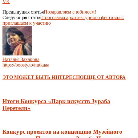
VK
Предыдущая статья
Поздравляем с юбилеем!
Следующая статья
Программа архитектурного фестиваля:
приглашаем к участию
Наталья Захарова
https://boosty.to/nutkaaa
ЭТО МОЖЕТ БЫТЬ ИНТЕРЕСНО
ЕЩЕ ОТ АВТОРА
Итоги Конкурса «Парк искусств Зураба
Церетели»
Конкурс проектов на концепцию Музейного