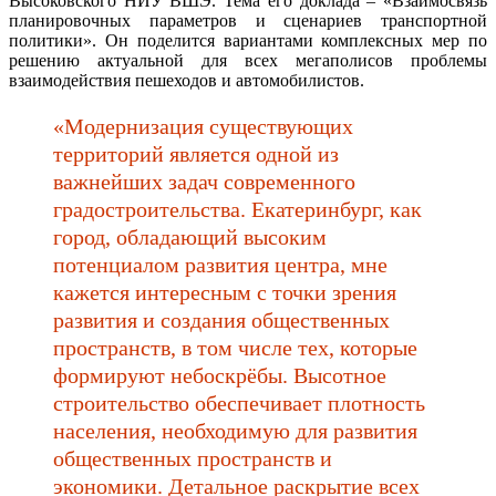
Высоковского НИУ ВШЭ. Тема его доклада – «Взаимосвязь
планировочных параметров и сценариев транспортной
политики». Он поделится вариантами комплексных мер по
решению актуальной для всех мегаполисов проблемы
взаимодействия пешеходов и автомобилистов.
«Модернизация существующих
территорий является одной из
важнейших задач современного
градостроительства. Екатеринбург, как
город, обладающий высоким
потенциалом развития центра, мне
кажется интересным с точки зрения
развития и создания общественных
пространств, в том числе тех, которые
формируют небоскрёбы. Высотное
строительство обеспечивает плотность
населения, необходимую для развития
общественных пространств и
экономики. Детальное раскрытие всех