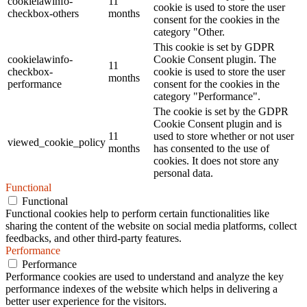
cookielawinfo-
11
cookie is used to store the user
checkbox-others
months
consent for the cookies in the
category "Other.
This cookie is set by GDPR
cookielawinfo-
Cookie Consent plugin. The
11
checkbox-
cookie is used to store the user
months
performance
consent for the cookies in the
category "Performance".
The cookie is set by the GDPR
Cookie Consent plugin and is
11
used to store whether or not user
viewed_cookie_policy
months
has consented to the use of
cookies. It does not store any
personal data.
Functional
Functional
Functional cookies help to perform certain functionalities like
sharing the content of the website on social media platforms, collect
feedbacks, and other third-party features.
Performance
Performance
Performance cookies are used to understand and analyze the key
performance indexes of the website which helps in delivering a
better user experience for the visitors.