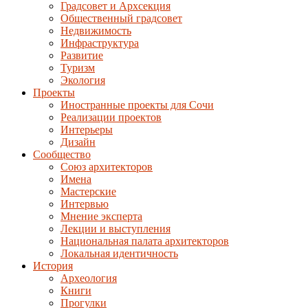
Градсовет и Архсекция
Общественный градсовет
Недвижимость
Инфраструктура
Развитие
Туризм
Экология
Проекты
Иностранные проекты для Сочи
Реализации проектов
Интерьеры
Дизайн
Сообщество
Союз архитекторов
Имена
Мастерские
Интервью
Мнение эксперта
Лекции и выступления
Национальная палата архитекторов
Локальная идентичность
История
Археология
Книги
Прогулки