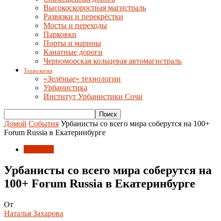
Высокоскоростная магистраль
Развязки и перекрёстки
Мосты и переходы
Парковки
Порты и марины
Канатные дороги
Черноморская кольцевая автомагистраль
Технологии
«Зелёные» технологии
Урбанистика
Институт Урбанистики Сочи
Домой
События
Урбанисты со всего мира соберутся на 100+
Forum Russia в Екатеринбурге
События
Урбанисты со всего мира соберутся на
100+ Forum Russia в Екатеринбурге
От
Наталья Захарова