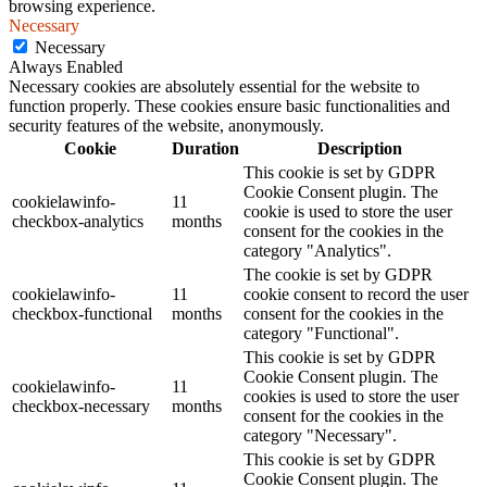
browsing experience.
Necessary
Necessary
Always Enabled
Necessary cookies are absolutely essential for the website to
function properly. These cookies ensure basic functionalities and
security features of the website, anonymously.
Cookie
Duration
Description
This cookie is set by GDPR
Cookie Consent plugin. The
cookielawinfo-
11
cookie is used to store the user
checkbox-analytics
months
consent for the cookies in the
category "Analytics".
The cookie is set by GDPR
cookielawinfo-
11
cookie consent to record the user
checkbox-functional
months
consent for the cookies in the
category "Functional".
This cookie is set by GDPR
Cookie Consent plugin. The
cookielawinfo-
11
cookies is used to store the user
checkbox-necessary
months
consent for the cookies in the
category "Necessary".
This cookie is set by GDPR
Cookie Consent plugin. The