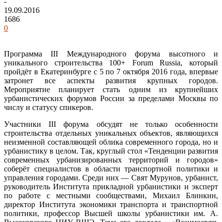
-
19.09.2016
1686
0
Программа III Международного форума высотного и
уникального строительства 100+ Forum Russia, который
пройдёт в Екатеринбурге с 5 по 7 октября 2016 года, впервые
затронет все аспекты развития крупных городов.
Мероприятие планирует стать одним из крупнейших
урбанистических форумов России за пределами Москвы по
числу и статусу спикеров.
Участники III форума обсудят не только особенности
строительства отдельных уникальных объектов, являющихся
неизменной составляющей облика современного города, но и
урбанистику в целом. Так, круглый стол «Тенденции развития
современных урбанизированных территорий и городов»
соберёт специалистов в области транспортной политики и
управления городами. Среди них — Свят Мурунов, урбанист,
руководитель Института прикладной урбанистики и эксперт
по работе с местными сообществами, Михаил Блинкин,
директор Института экономики транспорта и транспортной
политики, профессор Высшей школы урбанистики им. А.