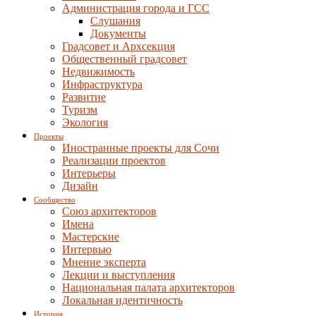
Администрация города и ГСС
Слушания
Документы
Градсовет и Архсекция
Общественный градсовет
Недвижимость
Инфраструктура
Развитие
Туризм
Экология
Проекты
Иностранные проекты для Сочи
Реализации проектов
Интерьеры
Дизайн
Сообщество
Союз архитекторов
Имена
Мастерские
Интервью
Мнение эксперта
Лекции и выступления
Национальная палата архитекторов
Локальная идентичность
История