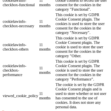
cookielawinfo-
11
cookie consent to record the user
checkbox-functional
months
consent for the cookies in the
category "Functional".
This cookie is set by GDPR
Cookie Consent plugin. The
cookielawinfo-
11
cookies is used to store the user
checkbox-necessary
months
consent for the cookies in the
category "Necessary".
This cookie is set by GDPR
Cookie Consent plugin. The
cookielawinfo-
11
cookie is used to store the user
checkbox-others
months
consent for the cookies in the
category "Other.
This cookie is set by GDPR
cookielawinfo-
Cookie Consent plugin. The
11
checkbox-
cookie is used to store the user
months
performance
consent for the cookies in the
category "Performance".
The cookie is set by the GDPR
Cookie Consent plugin and is
11
used to store whether or not user
viewed_cookie_policy
months
has consented to the use of
cookies. It does not store any
personal data.