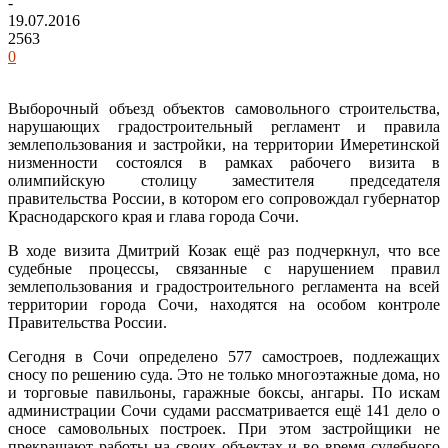
-
19.07.2016
2563
0
Выборочный объезд объектов самовольного строительства,
нарушающих градостроительный регламент и правила
землепользования и застройки, на территории Имеретинской
низменности состоялся в рамках рабочего визита в
олимпийскую столицу заместителя председателя
правительства России, в котором его сопровождал губернатор
Краснодарского края и глава города Сочи.
В ходе визита Дмитрий Козак ещё раз подчеркнул, что все
судебные процессы, связанные с нарушением правил
землепользования и градостроительного регламента на всей
территории города Сочи, находятся на особом контроле
Правительства России.
Сегодня в Сочи определено 577 самостроев, подлежащих
сносу по решению суда. Это не только многоэтажные дома, но
и торговые павильоны, гаражные боксы, ангары. По искам
администрации Сочи судами рассматривается ещё 141 дело о
сносе самовольных построек. При этом застройщики не
прекращают работы на своих объектах и во время судебного