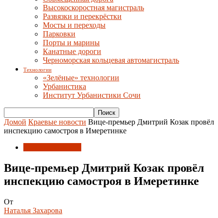
Высокоскоростная магистраль
Развязки и перекрёстки
Мосты и переходы
Парковки
Порты и марины
Канатные дороги
Черноморская кольцевая автомагистраль
Технологии
«Зелёные» технологии
Урбанистика
Институт Урбанистики Сочи
Домой
Краевые новости
Вице-премьер Дмитрий Козак провёл
инспекцию самостроя в Имеретинке
Краевые новости
Вице-премьер Дмитрий Козак провёл
инспекцию самостроя в Имеретинке
От
Наталья Захарова