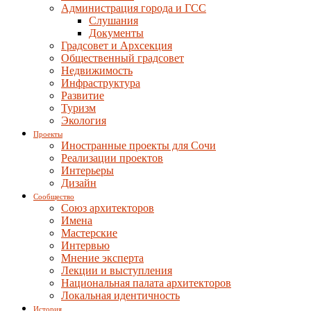
Администрация города и ГСС
Слушания
Документы
Градсовет и Архсекция
Общественный градсовет
Недвижимость
Инфраструктура
Развитие
Туризм
Экология
Проекты
Иностранные проекты для Сочи
Реализации проектов
Интерьеры
Дизайн
Сообщество
Союз архитекторов
Имена
Мастерские
Интервью
Мнение эксперта
Лекции и выступления
Национальная палата архитекторов
Локальная идентичность
История