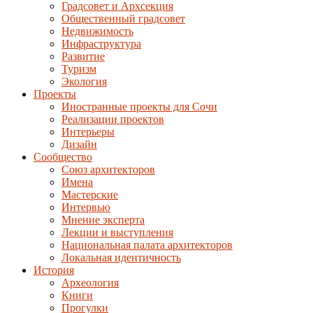
Градсовет и Архсекция
Общественный градсовет
Недвижимость
Инфраструктура
Развитие
Туризм
Экология
Проекты
Иностранные проекты для Сочи
Реализации проектов
Интерьеры
Дизайн
Сообщество
Союз архитекторов
Имена
Мастерские
Интервью
Мнение эксперта
Лекции и выступления
Национальная палата архитекторов
Локальная идентичность
История
Археология
Книги
Прогулки