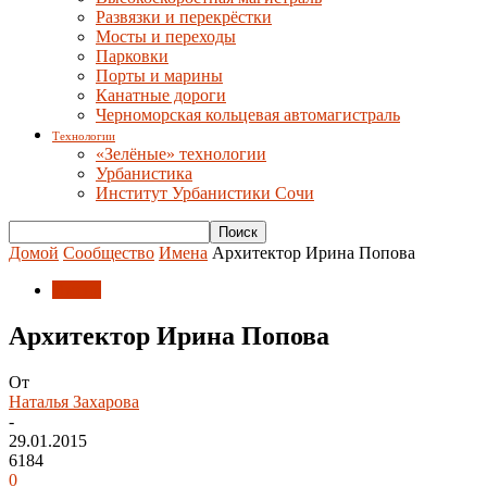
Развязки и перекрёстки
Мосты и переходы
Парковки
Порты и марины
Канатные дороги
Черноморская кольцевая автомагистраль
Технологии
«Зелёные» технологии
Урбанистика
Институт Урбанистики Сочи
Домой
Сообщество
Имена
Архитектор Ирина Попова
Имена
Архитектор Ирина Попова
От
Наталья Захарова
-
29.01.2015
6184
0