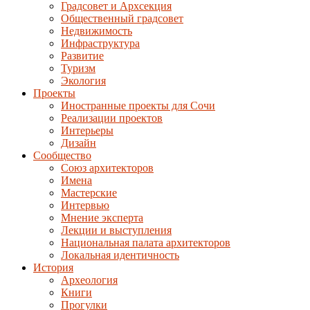
Градсовет и Архсекция
Общественный градсовет
Недвижимость
Инфраструктура
Развитие
Туризм
Экология
Проекты
Иностранные проекты для Сочи
Реализации проектов
Интерьеры
Дизайн
Сообщество
Союз архитекторов
Имена
Мастерские
Интервью
Мнение эксперта
Лекции и выступления
Национальная палата архитекторов
Локальная идентичность
История
Археология
Книги
Прогулки