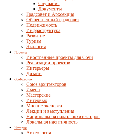
Слушания
Документы
Градсовет и Архсекция
Общественный градсовет
Недвижимость
Инфраструктура
Развитие
Туризм
Экология
Проекты
Иностранные проекты для Сочи
Реализации проектов
Интерьеры
Дизайн
Сообщество
Союз архитекторов
Имена
Мастерские
Интервью
Мнение эксперта
Лекции и выступления
Национальная палата архитекторов
Локальная идентичность
История
Археология