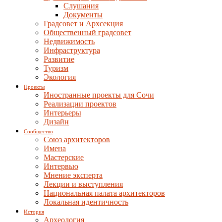
Слушания
Документы
Градсовет и Архсекция
Общественный градсовет
Недвижимость
Инфраструктура
Развитие
Туризм
Экология
Проекты
Иностранные проекты для Сочи
Реализации проектов
Интерьеры
Дизайн
Сообщество
Союз архитекторов
Имена
Мастерские
Интервью
Мнение эксперта
Лекции и выступления
Национальная палата архитекторов
Локальная идентичность
История
Археология