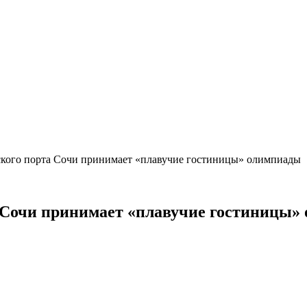
ского порта Сочи принимает «плавучие гостиницы» олимпиады
а Сочи принимает «плавучие гостиницы»