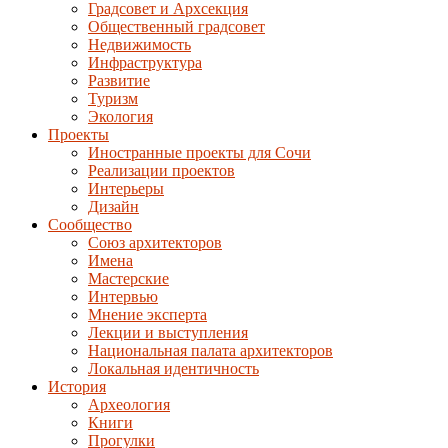
Градсовет и Архсекция
Общественный градсовет
Недвижимость
Инфраструктура
Развитие
Туризм
Экология
Проекты
Иностранные проекты для Сочи
Реализации проектов
Интерьеры
Дизайн
Сообщество
Союз архитекторов
Имена
Мастерские
Интервью
Мнение эксперта
Лекции и выступления
Национальная палата архитекторов
Локальная идентичность
История
Археология
Книги
Прогулки