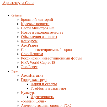
Архитектура Сочи
События
Бродячий лекторий
Краевые новости
Вести Минстроя РФ
Новое в законодательстве
Объявления и анонсы
Конкурсы
АрхРазрез
Сочи — гостеприимный город
СочиПешком
Российский инвестиционный форум
FIFA World Cup 2018
Эко-Берег
Город
АрхиНегатив
Городская среда
Парки и скверы
Граффити и стрит-арт
Культура
Идентичность
«Умный Сочи»
Администрация города и ГСС