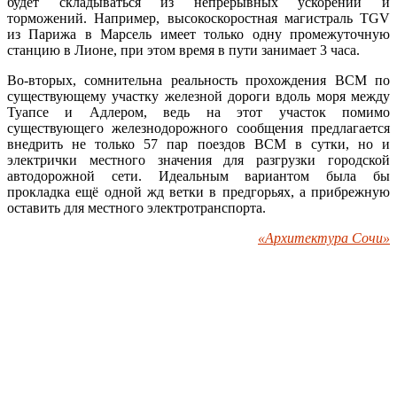
будет складываться из непрерывных ускорений и
торможений. Например, высокоскоростная магистраль TGV
из Парижа в Марсель имеет только одну промежуточную
станцию в Лионе, при этом время в пути занимает 3 часа.
Во-вторых, сомнительна реальность прохождения ВСМ по
существующему участку железной дороги вдоль моря между
Туапсе и Адлером, ведь на этот участок помимо
существующего железнодорожного сообщения предлагается
внедрить не только 57 пар поездов ВСМ в сутки, но и
электрички местного значения для разгрузки городской
автодорожной сети. Идеальным вариантом была бы
прокладка ещё одной жд ветки в предгорьях, а прибрежную
оставить для местного электротранспорта.
«Архитектура Сочи»