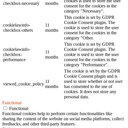
cookies is used to store the user
checkbox-necessary
months
consent for the cookies in the
category "Necessary".
This cookie is set by GDPR
Cookie Consent plugin. The
cookielawinfo-
11
cookie is used to store the user
checkbox-others
months
consent for the cookies in the
category "Other.
This cookie is set by GDPR
cookielawinfo-
Cookie Consent plugin. The
11
checkbox-
cookie is used to store the user
months
performance
consent for the cookies in the
category "Performance".
The cookie is set by the GDPR
Cookie Consent plugin and is
11
used to store whether or not user
viewed_cookie_policy
months
has consented to the use of
cookies. It does not store any
personal data.
Functional
Functional
Functional cookies help to perform certain functionalities like
sharing the content of the website on social media platforms, collect
feedbacks, and other third-party features.