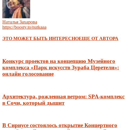
Наталья Захарова
https://boosty.to/nutkaaa
ЭТО МОЖЕТ БЫТЬ ИНТЕРЕСНО
ЕЩЕ ОТ АВТОРА
Конкурс проектов на концепцию Музейного
комплекса «Парк искусств Зураба Церетели»:
онлайн голосование
Архитектура, рожденная ветром: SPA-комплекс
в Сочи, который дышит
В Сириусе состоялось открытие Концертного