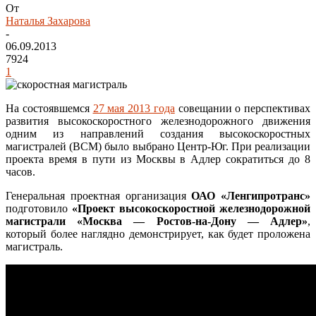
От
Наталья Захарова
-
06.09.2013
7924
1
На состоявшемся
27 мая 2013 года
совещании о перспективах
развития высокоскоростного железнодорожного движения
одним из направлений создания высокоскоростных
магистралей (ВСМ) было выбрано Центр-Юг. При реализации
проекта время в пути из Москвы в Адлер сократиться до 8
часов.
Генеральная проектная организация
ОАО «Ленгипротранс»
подготовило
«Проект высокоскоростной железнодорожной
магистрали «Москва — Ростов-на-Дону — Адлер»
,
который более наглядно демонстрирует, как будет проложена
магистраль.