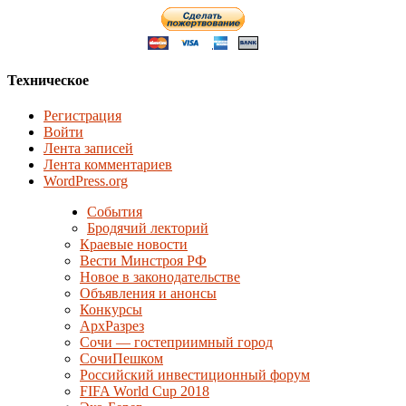
Техническое
Регистрация
Войти
Лента записей
Лента комментариев
WordPress.org
События
Бродячий лекторий
Краевые новости
Вести Минстроя РФ
Новое в законодательстве
Объявления и анонсы
Конкурсы
АрхРазрез
Сочи — гостеприимный город
СочиПешком
Российский инвестиционный форум
FIFA World Cup 2018