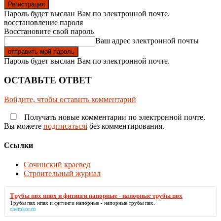
Пароль будет выслан Вам по электронной почте.
восстановление пароля
Восстановите свой пароль
Ваш адрес электронной почты
Пароль будет выслан Вам по электронной почте.
ОСТАВЬТЕ ОТВЕТ
Войдите, чтобы оставить комментарий
Получать новые комментарии по электронной почте.
Вы можете
подписатьсяi
без комментирования.
Ссылки
Сочинский краевед
Строительный журнал
Трубы пвх нпвх и фитинги напорные - напорные трубы пвх
Трубы пвх нпвх и фитинги напорные - напорные трубы пвх
.
chemkor.ru