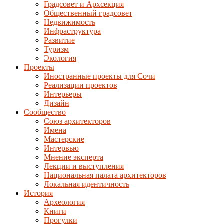
Градсовет и Архсекция
Общественный градсовет
Недвижимость
Инфраструктура
Развитие
Туризм
Экология
Проекты
Иностранные проекты для Сочи
Реализации проектов
Интерьеры
Дизайн
Сообщество
Союз архитекторов
Имена
Мастерские
Интервью
Мнение эксперта
Лекции и выступления
Национальная палата архитекторов
Локальная идентичность
История
Археология
Книги
Прогулки