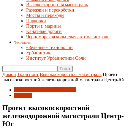
Высокоскоростная магистраль
Развязки и перекрёстки
Мосты и переходы
Парковки
Порты и марины
Канатные дороги
Черноморская кольцевая автомагистраль
Технологии
«Зелёные» технологии
Урбанистика
Институт Урбанистики Сочи
Домой
Транспорт
Высокоскоростная магистраль
Проект
высокоскоростной железнодорожной магистрали Центр-Юг
Высокоскоростная магистраль
Проекты
Проект высокоскоростной
железнодорожной магистрали Центр-
Юг