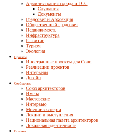
Администрация города и ГСС
Слушания
Документы
Градсовет и Архсекция
Общественный градсовет
Недвижимость
Инфраструктура
Развитие
Туризм
Экология
Проекты
Иностранные проекты для Сочи
Реализации проектов
Интерьеры
Дизайн
Сообщество
Союз архитекторов
Имена
Мастерские
Интервью
Мнение эксперта
Лекции и выступления
Национальная палата архитекторов
Локальная идентичность
История