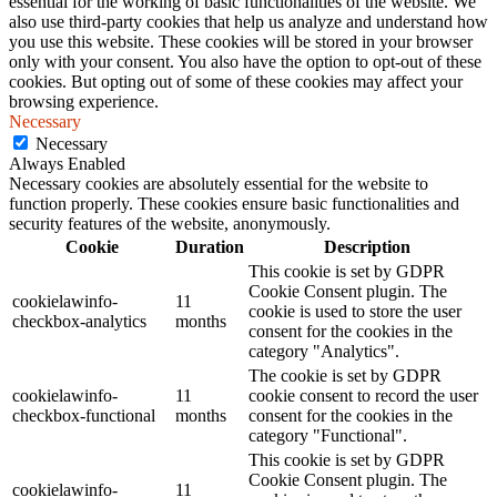
essential for the working of basic functionalities of the website. We
also use third-party cookies that help us analyze and understand how
you use this website. These cookies will be stored in your browser
only with your consent. You also have the option to opt-out of these
cookies. But opting out of some of these cookies may affect your
browsing experience.
Necessary
Necessary
Always Enabled
Necessary cookies are absolutely essential for the website to
function properly. These cookies ensure basic functionalities and
security features of the website, anonymously.
Cookie
Duration
Description
This cookie is set by GDPR
Cookie Consent plugin. The
cookielawinfo-
11
cookie is used to store the user
checkbox-analytics
months
consent for the cookies in the
category "Analytics".
The cookie is set by GDPR
cookielawinfo-
11
cookie consent to record the user
checkbox-functional
months
consent for the cookies in the
category "Functional".
This cookie is set by GDPR
Cookie Consent plugin. The
cookielawinfo-
11