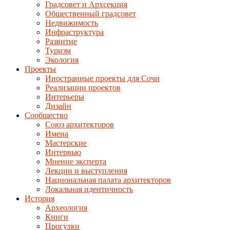
Градсовет и Архсекция
Общественный градсовет
Недвижимость
Инфраструктура
Развитие
Туризм
Экология
Проекты
Иностранные проекты для Сочи
Реализации проектов
Интерьеры
Дизайн
Сообщество
Союз архитекторов
Имена
Мастерские
Интервью
Мнение эксперта
Лекции и выступления
Национальная палата архитекторов
Локальная идентичность
История
Археология
Книги
Прогулки