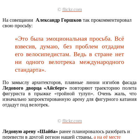
©
flickr.com
На совещании
Александр Горшков
так прокомментировал
свою просьбу:
«Это была эмоциональная просьба. Всё
взвесив, думаю, без проблем отдадим
его велосипедистам. Ведь в стране нет
ни одного велотрека международного
стандарта».
По замыслу архитекторов, плавные линии изгибов фасада
Ледового дворца «Айсберг»
повторяют траекторию полета
фигуриста в прыжке «тройной тулуп». Очень жаль, что
изначально запроектированную арену для фигурного катания
отдадут под велотрек.
©
flickr.com
Ледовую арену «Шайба»
ранее планировалось разобрать и
перевести в другой регион нашей страны,
а на её месте