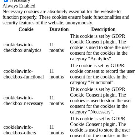
Necessary
Always Enabled
Necessary cookies are absolutely essential for the website to
function properly. These cookies ensure basic functionalities and
security features of the website, anonymously.
Cookie
Duration
Description
This cookie is set by GDPR
Cookie Consent plugin. The
cookielawinfo-
11
cookie is used to store the user
checkbox-analytics
months
consent for the cookies in the
category "Analytics".
The cookie is set by GDPR
cookielawinfo-
11
cookie consent to record the user
checkbox-functional
months
consent for the cookies in the
category "Functional".
This cookie is set by GDPR
Cookie Consent plugin. The
cookielawinfo-
11
cookies is used to store the user
checkbox-necessary
months
consent for the cookies in the
category "Necessary".
This cookie is set by GDPR
Cookie Consent plugin. The
cookielawinfo-
11
cookie is used to store the user
checkbox-others
months
consent for the cookies in the