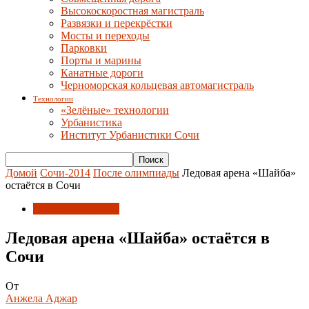
Высокоскоростная магистраль
Развязки и перекрёстки
Мосты и переходы
Парковки
Порты и марины
Канатные дороги
Черноморская кольцевая автомагистраль
Технологии
«Зелёные» технологии
Урбанистика
Институт Урбанистики Сочи
Домой
Сочи-2014
После олимпиады
Ледовая арена «Шайба»
остаётся в Сочи
После олимпиады
Ледовая арена «Шайба» остаётся в
Сочи
От
Анжела Аджар