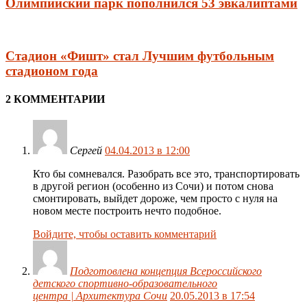
Олимпийский парк пополнился 53 эвкалиптами
Стадион «Фишт» стал Лучшим футбольным
стадионом года
2 КОММЕНТАРИИ
Сергей
04.04.2013 в 12:00
Кто бы сомневался. Разобрать все это, транспортировать
в другой регион (особенно из Сочи) и потом снова
смонтировать, выйдет дороже, чем просто с нуля на
новом месте построить нечто подобное.
Войдите, чтобы оставить комментарий
Подготовлена концепция Всероссийского
детского спортивно-образовательного
центра | Архитектура Сочи
20.05.2013 в 17:54