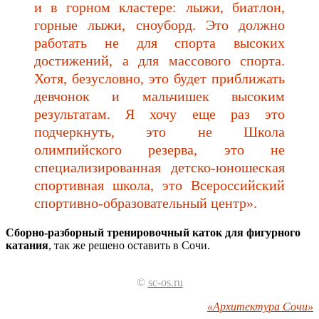
и в горном кластере: лыжи, биатлон,
горные лыжи, сноуборд. Это должно
работать не для спорта высоких
достижений, а для массового спорта.
Хотя, безусловно, это будет приближать
девчонок и мальчишек высоким
результатам. Я хочу еще раз это
подчеркнуть, это не Школа
олимпийского резерва, это не
специализированная детско-юношеская
спортивная школа, это Всероссийский
спортивно-образовательный центр».
Сборно-разборный тренировочный каток для фигурного
катания
, так же решено оставить в Сочи.
©
sc-os.ru
«Архитектура Сочи»