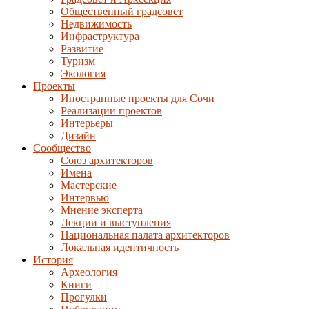
Общественный градсовет
Недвижимость
Инфраструктура
Развитие
Туризм
Экология
Проекты
Иностранные проекты для Сочи
Реализации проектов
Интерьеры
Дизайн
Сообщество
Союз архитекторов
Имена
Мастерские
Интервью
Мнение эксперта
Лекции и выступления
Национальная палата архитекторов
Локальная идентичность
История
Археология
Книги
Прогулки