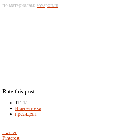
по материалам:
sovsport.ru
Rate this post
ТЕГИ
Имеретинка
президент
Twitter
Pinterest