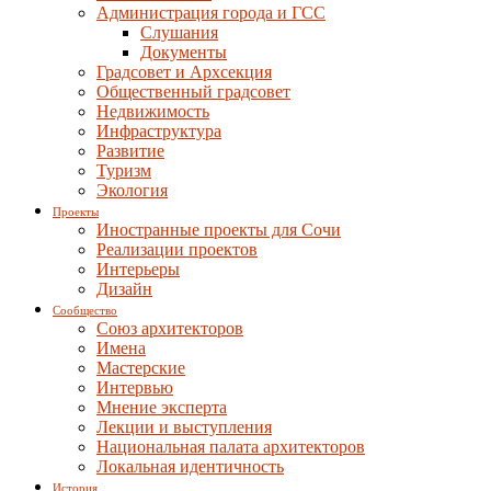
Администрация города и ГСС
Слушания
Документы
Градсовет и Архсекция
Общественный градсовет
Недвижимость
Инфраструктура
Развитие
Туризм
Экология
Проекты
Иностранные проекты для Сочи
Реализации проектов
Интерьеры
Дизайн
Сообщество
Союз архитекторов
Имена
Мастерские
Интервью
Мнение эксперта
Лекции и выступления
Национальная палата архитекторов
Локальная идентичность
История