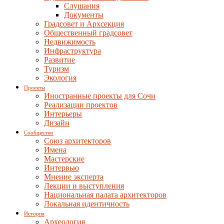
Слушания
Документы
Градсовет и Архсекция
Общественный градсовет
Недвижимость
Инфраструктура
Развитие
Туризм
Экология
Проекты
Иностранные проекты для Сочи
Реализации проектов
Интерьеры
Дизайн
Сообщество
Союз архитекторов
Имена
Мастерские
Интервью
Мнение эксперта
Лекции и выступления
Национальная палата архитекторов
Локальная идентичность
История
Археология