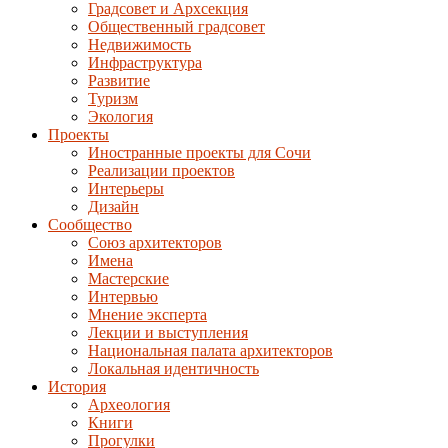
Градсовет и Архсекция
Общественный градсовет
Недвижимость
Инфраструктура
Развитие
Туризм
Экология
Проекты
Иностранные проекты для Сочи
Реализации проектов
Интерьеры
Дизайн
Сообщество
Союз архитекторов
Имена
Мастерские
Интервью
Мнение эксперта
Лекции и выступления
Национальная палата архитекторов
Локальная идентичность
История
Археология
Книги
Прогулки