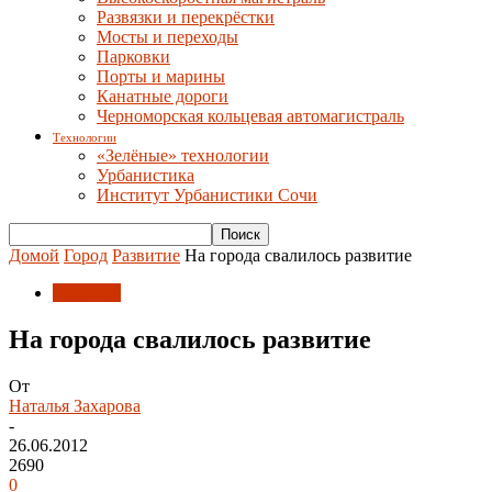
Развязки и перекрёстки
Мосты и переходы
Парковки
Порты и марины
Канатные дороги
Черноморская кольцевая автомагистраль
Технологии
«Зелёные» технологии
Урбанистика
Институт Урбанистики Сочи
Домой
Город
Развитие
На города свалилось развитие
Развитие
На города свалилось развитие
От
Наталья Захарова
-
26.06.2012
2690
0