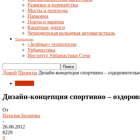
Развязки и перекрёстки
Мосты и переходы
Парковки
Порты и марины
Канатные дороги
Черноморская кольцевая автомагистраль
Технологии
«Зелёные» технологии
Урбанистика
Институт Урбанистики Сочи
Домой
Проекты
Дизайн-концепция спортивно – оздоровительн
Проекты
Дизайн-концепция спортивно – оздоров
От
Наталья Захарова
-
26.06.2012
8229
0