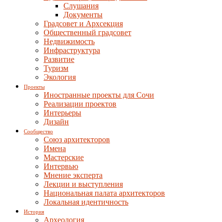
Слушания
Документы
Градсовет и Архсекция
Общественный градсовет
Недвижимость
Инфраструктура
Развитие
Туризм
Экология
Проекты
Иностранные проекты для Сочи
Реализации проектов
Интерьеры
Дизайн
Сообщество
Союз архитекторов
Имена
Мастерские
Интервью
Мнение эксперта
Лекции и выступления
Национальная палата архитекторов
Локальная идентичность
История
Археология