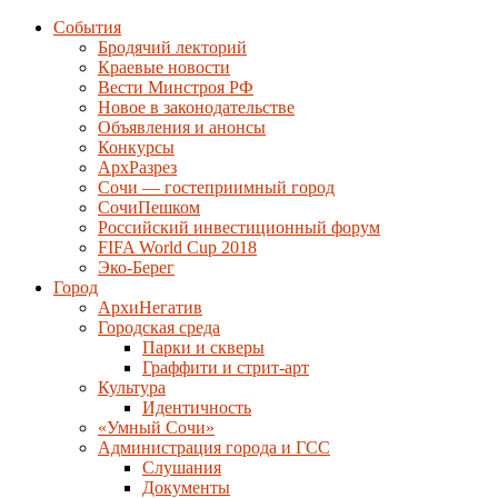
События
Бродячий лекторий
Краевые новости
Вести Минстроя РФ
Новое в законодательстве
Объявления и анонсы
Конкурсы
АрхРазрез
Сочи — гостеприимный город
СочиПешком
Российский инвестиционный форум
FIFA World Cup 2018
Эко-Берег
Город
АрхиНегатив
Городская среда
Парки и скверы
Граффити и стрит-арт
Культура
Идентичность
«Умный Сочи»
Администрация города и ГСС
Слушания
Документы