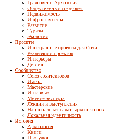
Градсовет и Архсекция
Общественный градсовет
Недвижимость
Инфраструктура
Развитие
Туризм
Экология
Проекты
Иностранные проекты для Сочи
Реализации проектов
Интерьеры
Дизайн
Сообщество
Союз архитекторов
Имена
Мастерские
Интервью
Мнение эксперта
Лекции и выступления
Национальная палата архитекторов
Локальная идентичность
История
Археология
Книги
Прогулки