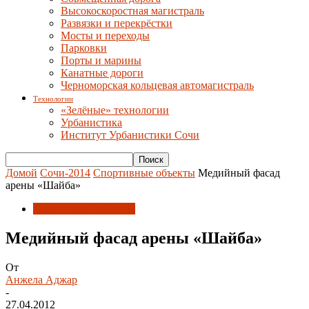
Высокоскоростная магистраль
Развязки и перекрёстки
Мосты и переходы
Парковки
Порты и марины
Канатные дороги
Черноморская кольцевая автомагистраль
Технологии
«Зелёные» технологии
Урбанистика
Институт Урбанистики Сочи
Домой
Сочи-2014
Спортивные объекты
Медийный фасад
арены «Шайба»
Спортивные объекты
Медийный фасад арены «Шайба»
От
Анжела Аджар
-
27.04.2012