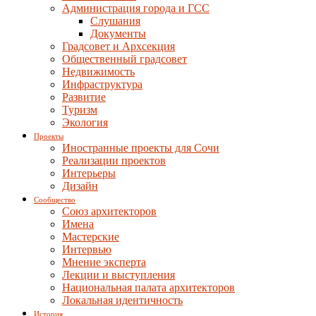
Администрация города и ГСС
Слушания
Документы
Градсовет и Архсекция
Общественный градсовет
Недвижимость
Инфраструктура
Развитие
Туризм
Экология
Проекты
Иностранные проекты для Сочи
Реализации проектов
Интерьеры
Дизайн
Сообщество
Союз архитекторов
Имена
Мастерские
Интервью
Мнение эксперта
Лекции и выступления
Национальная палата архитекторов
Локальная идентичность
История