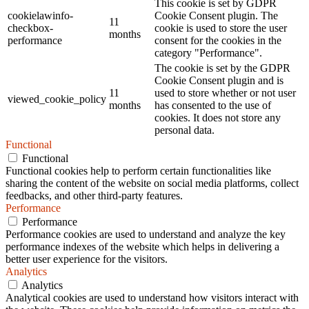
This cookie is set by GDPR
cookielawinfo-
Cookie Consent plugin. The
11
checkbox-
cookie is used to store the user
months
performance
consent for the cookies in the
category "Performance".
The cookie is set by the GDPR
Cookie Consent plugin and is
11
used to store whether or not user
viewed_cookie_policy
months
has consented to the use of
cookies. It does not store any
personal data.
Functional
Functional
Functional cookies help to perform certain functionalities like
sharing the content of the website on social media platforms, collect
feedbacks, and other third-party features.
Performance
Performance
Performance cookies are used to understand and analyze the key
performance indexes of the website which helps in delivering a
better user experience for the visitors.
Analytics
Analytics
Analytical cookies are used to understand how visitors interact with