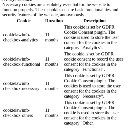
Necessary cookies are absolutely essential for the website to
function properly. These cookies ensure basic functionalities and
security features of the website, anonymously.
Cookie
Duration
Description
This cookie is set by GDPR
Cookie Consent plugin. The
cookielawinfo-
11
cookie is used to store the user
checkbox-analytics
months
consent for the cookies in the
category "Analytics".
The cookie is set by GDPR
cookielawinfo-
11
cookie consent to record the user
checkbox-functional
months
consent for the cookies in the
category "Functional".
This cookie is set by GDPR
Cookie Consent plugin. The
cookielawinfo-
11
cookies is used to store the user
checkbox-necessary
months
consent for the cookies in the
category "Necessary".
This cookie is set by GDPR
Cookie Consent plugin. The
cookielawinfo-
11
cookie is used to store the user
checkbox-others
months
consent for the cookies in the
category "Other.