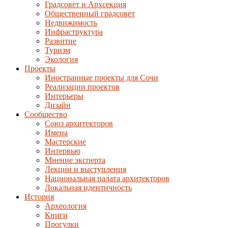
Градсовет и Архсекция
Общественный градсовет
Недвижимость
Инфраструктура
Развитие
Туризм
Экология
Проекты
Иностранные проекты для Сочи
Реализации проектов
Интерьеры
Дизайн
Сообщество
Союз архитекторов
Имена
Мастерские
Интервью
Мнение эксперта
Лекции и выступления
Национальная палата архитекторов
Локальная идентичность
История
Археология
Книги
Прогулки