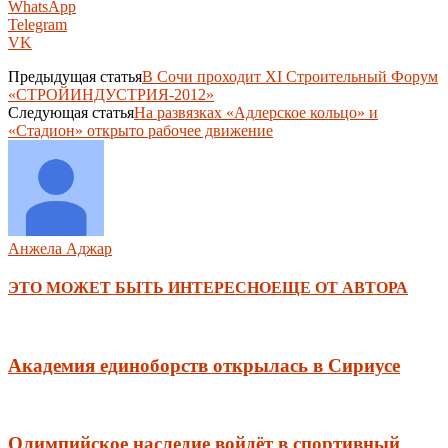
WhatsApp
Telegram
VK
Предыдущая статья
В Сочи проходит XI Строительный Форум
«СТРОЙИНДУСТРИЯ-2012»
Следующая статья
На развязках «Адлерское кольцо» и
«Стадион» открыто рабочее движение
Анжела Аджар
ЭТО МОЖЕТ БЫТЬ ИНТЕРЕСНО
ЕЩЕ ОТ АВТОРА
Академия единоборств открылась в Сириусе
Олимпийское наследие войдёт в спортивный