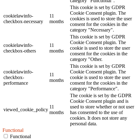
category "Functional".
This cookie is set by GDPR
Cookie Consent plugin. The
cookielawinfo-
11
cookies is used to store the user
checkbox-necessary
months
consent for the cookies in the
category "Necessary".
This cookie is set by GDPR
Cookie Consent plugin. The
cookielawinfo-
11
cookie is used to store the user
checkbox-others
months
consent for the cookies in the
category "Other.
This cookie is set by GDPR
cookielawinfo-
Cookie Consent plugin. The
11
checkbox-
cookie is used to store the user
months
performance
consent for the cookies in the
category "Performance".
The cookie is set by the GDPR
Cookie Consent plugin and is
11
used to store whether or not user
viewed_cookie_policy
months
has consented to the use of
cookies. It does not store any
personal data.
Functional
Functional