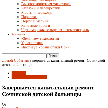
Высокоскоростная магистраль
Развязки и перекрёстки
Мосты и переходы
Парковки
Порты и марины
Канатные дороги
Черноморская кольцевая автомагистраль
Технологии
«Зелёные» технологии
Урбанистика
Институт Урбанистики Сочи
Домой
События
Завершается капитальный ремонт Сочинской
детской больницы
События
Социальные объекты
Завершается капитальный ремонт
Сочинской детской больницы
От