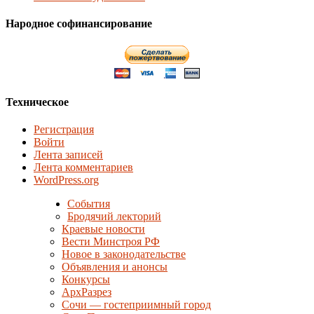
Народное софинансирование
Техническое
Регистрация
Войти
Лента записей
Лента комментариев
WordPress.org
События
Бродячий лекторий
Краевые новости
Вести Минстроя РФ
Новое в законодательстве
Объявления и анонсы
Конкурсы
АрхРазрез
Сочи — гостеприимный город