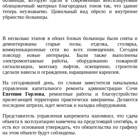
больницы, которую одели в современный вентилируемый
облицовочный материал благородных тонов так, что здание
теперь неузнаваемо. Цивильный вид обрело и внутренне
убранство больницы.
В несколько этапов в обоих блоках больницы были сняты и
демонтированы старые полы, отделка, столярка,
коммуникационные сети во всех помещениях. Сегодня
повсюду новые интерьеры. Были также выполнены
электромонтажные работы, оборудованию пожарной
сигнализации, монтажу лифтов, освещению, строители
сделали навесы и ограждения, наращивание карнизов.
На сегодняшний день, по словам заместителя начальника
управления капитального ремонта администрации Сочи
Евгения Горлова
, ремонтные работы и благоустройство
прилегающей территории практически завершены. Делаются
последние штрихи, идет монтаж и наладка оборудования.
Представитель управления капремонта напомнил, что сдача
объекта в эксплуатацию намечена на предстоящий сентябрь, и
есть все основания утверждать, что обязательства по графику
на этом объекте будут соблюдены.