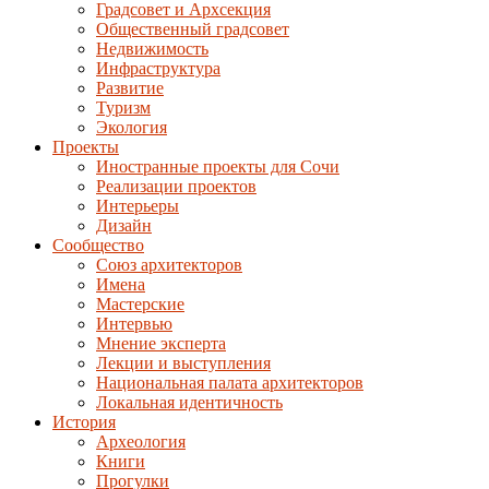
Градсовет и Архсекция
Общественный градсовет
Недвижимость
Инфраструктура
Развитие
Туризм
Экология
Проекты
Иностранные проекты для Сочи
Реализации проектов
Интерьеры
Дизайн
Сообщество
Союз архитекторов
Имена
Мастерские
Интервью
Мнение эксперта
Лекции и выступления
Национальная палата архитекторов
Локальная идентичность
История
Археология
Книги
Прогулки