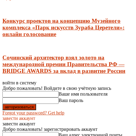
Конкурс проектов на концепцию Музейного
комплекса «Парк искусств Зураба Церетели»:
онлайн голосование
Сочинский архитектор взял золото на
международной премии Правительства РФ —
BRIDGE AWARDS за вклад в развитие России
войти в систему
Добро пожаловать! Войдите в свою учётную запись
Ваше имя пользователя
Ваш пароль
Forgot your password? Get help
завести аккаунт
завести аккаунт
Добро пожаловать! зарегистрировать аккаунт
Ваш адрес электронной почты