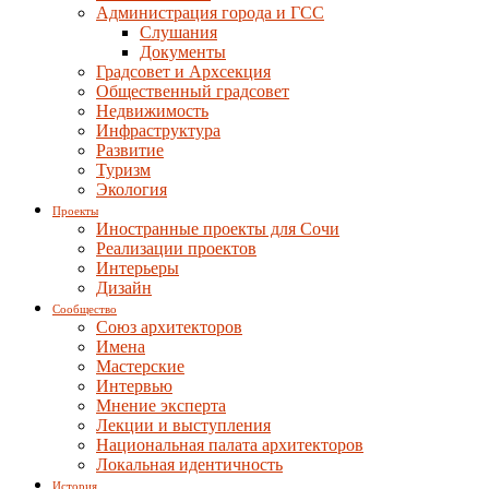
Администрация города и ГСС
Слушания
Документы
Градсовет и Архсекция
Общественный градсовет
Недвижимость
Инфраструктура
Развитие
Туризм
Экология
Проекты
Иностранные проекты для Сочи
Реализации проектов
Интерьеры
Дизайн
Сообщество
Союз архитекторов
Имена
Мастерские
Интервью
Мнение эксперта
Лекции и выступления
Национальная палата архитекторов
Локальная идентичность
История