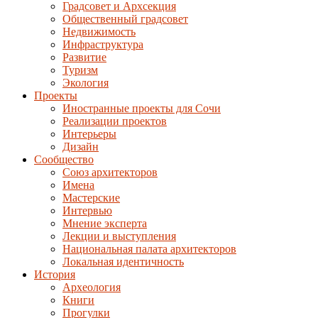
Градсовет и Архсекция
Общественный градсовет
Недвижимость
Инфраструктура
Развитие
Туризм
Экология
Проекты
Иностранные проекты для Сочи
Реализации проектов
Интерьеры
Дизайн
Сообщество
Союз архитекторов
Имена
Мастерские
Интервью
Мнение эксперта
Лекции и выступления
Национальная палата архитекторов
Локальная идентичность
История
Археология
Книги
Прогулки