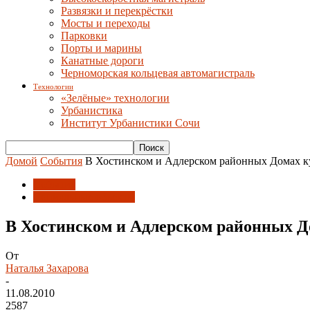
Развязки и перекрёстки
Мосты и переходы
Парковки
Порты и марины
Канатные дороги
Черноморская кольцевая автомагистраль
Технологии
«Зелёные» технологии
Урбанистика
Институт Урбанистики Сочи
Домой
События
В Хостинском и Адлерском районных Домах к
События
Социальные объекты
В Хостинском и Адлерском районных Д
От
Наталья Захарова
-
11.08.2010
2587