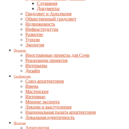
Слушания
Документы
Градсовет и Архсекция
Общественный градсовет
Недвижимость
Инфраструктура
Развитие
Туризм
Экология
Проекты
Иностранные проекты для Сочи
Реализации проектов
Интерьеры
Дизайн
Сообщество
Союз архитекторов
Имена
Мастерские
Интервью
Мнение эксперта
Лекции и выступления
Национальная палата архитекторов
Локальная идентичность
История
Археология