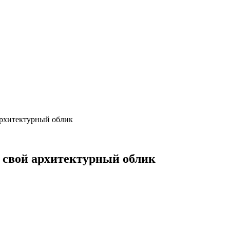
архитектурный облик
 свой архитектурный облик