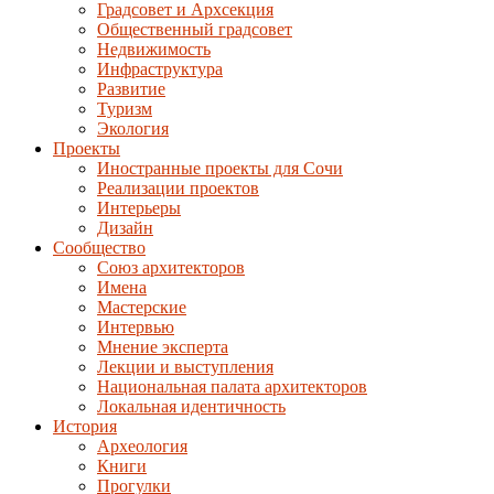
Градсовет и Архсекция
Общественный градсовет
Недвижимость
Инфраструктура
Развитие
Туризм
Экология
Проекты
Иностранные проекты для Сочи
Реализации проектов
Интерьеры
Дизайн
Сообщество
Союз архитекторов
Имена
Мастерские
Интервью
Мнение эксперта
Лекции и выступления
Национальная палата архитекторов
Локальная идентичность
История
Археология
Книги
Прогулки