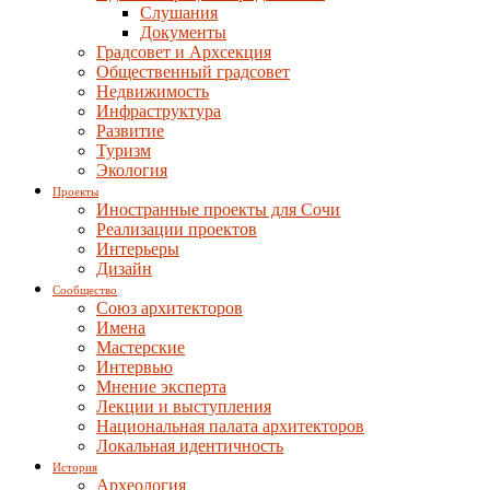
Слушания
Документы
Градсовет и Архсекция
Общественный градсовет
Недвижимость
Инфраструктура
Развитие
Туризм
Экология
Проекты
Иностранные проекты для Сочи
Реализации проектов
Интерьеры
Дизайн
Сообщество
Союз архитекторов
Имена
Мастерские
Интервью
Мнение эксперта
Лекции и выступления
Национальная палата архитекторов
Локальная идентичность
История
Археология