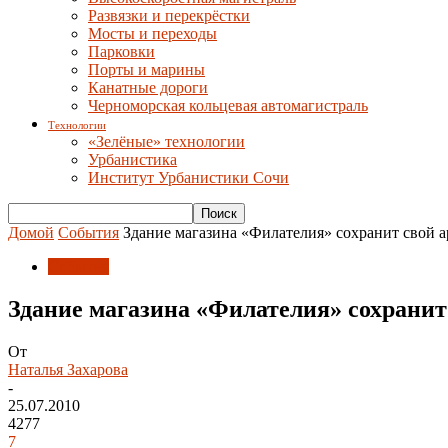
Развязки и перекрёстки
Мосты и переходы
Парковки
Порты и марины
Канатные дороги
Черноморская кольцевая автомагистраль
Технологии
«Зелёные» технологии
Урбанистика
Институт Урбанистики Сочи
Домой
События
Здание магазина «Филателия» сохранит свой 
События
Здание магазина «Филателия» сохранит
От
Наталья Захарова
-
25.07.2010
4277
7