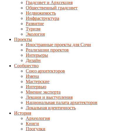
Градсовет и Архсекция
Общественный градсовет
Недвижимость
Инфраструктура
Развитие
Туризм
Экология
Проекты
Иностранные проекты для Сочи
Реализации проектов
Интерьеры
Дизайн
Сообщество
Союз архитекторов
Имена
Мастерские
Интервью
Мнение эксперта
Лекции и выступления
Национальная палата архитекторов
Локальная идентичность
История
Археология
Книги
Прогулки