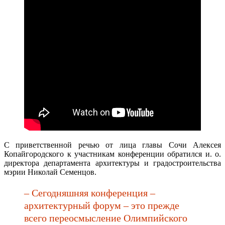
С приветственной речью от лица главы Сочи Алексея
Копайгородского к участникам конференции обратился и. о.
директора департамента архитектуры и градостроительства
мэрии Николай Семенцов.
– Сегодняшняя конференция –
архитектурный форум – это прежде
всего переосмысление Олимпийского