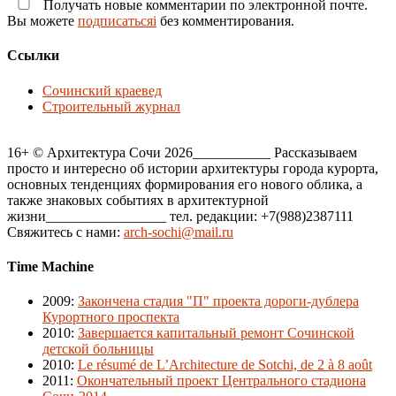
Получать новые комментарии по электронной почте.
Вы можете
подписатьсяi
без комментирования.
Ссылки
Сочинский краевед
Строительный журнал
16+ © Архитектура Сочи 2026___________ Рассказываем
просто и интересно об истории архитектуры города курорта,
основных тенденциях формирования его нового облика, а
также знаковых событиях в архитектурной
жизни_________________ тел. редакции: +7(988)2387111
Свяжитесь с нами:
arch-sochi@mail.ru
Time Machine
2009
:
Закончена стадия "П" проекта дороги-дублера
Курортного проспекта
2010
:
Завершается капитальный ремонт Сочинской
детской больницы
2010
:
Le résumé de L’Architecture de Sotchi, de 2 à 8 août
2011
:
Окончательный проект Центрального стадиона