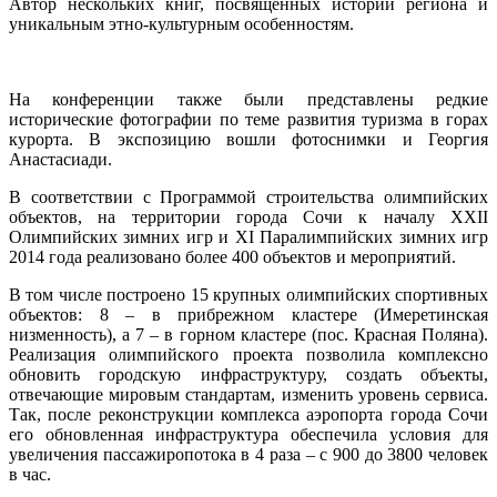
Автор нескольких книг, посвящённых истории региона и
уникальным этно-культурным особенностям.
На конференции также были представлены редкие
исторические фотографии по теме развития туризма в горах
курорта. В экспозицию вошли фотоснимки и Георгия
Анастасиади.
В соответствии с Программой строительства олимпийских
объектов, на территории города Сочи к началу XXII
Олимпийских зимних игр и XI Паралимпийских зимних игр
2014 года реализовано более 400 объектов и мероприятий.
В том числе построено 15 крупных олимпийских спортивных
объектов: 8 – в прибрежном кластере (Имеретинская
низменность), а 7 – в горном кластере (пос. Красная Поляна).
Реализация олимпийского проекта позволила комплексно
обновить городскую инфраструктуру, создать объекты,
отвечающие мировым стандартам, изменить уровень сервиса.
Так, после реконструкции комплекса аэропорта города Сочи
его обновленная инфраструктура обеспечила условия для
увеличения пассажиропотока в 4 раза – с 900 до 3800 человек
в час.