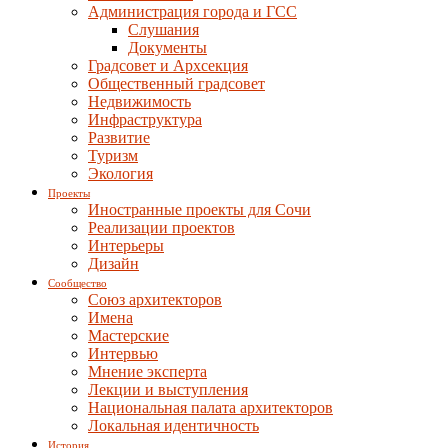
Администрация города и ГСС
Слушания
Документы
Градсовет и Архсекция
Общественный градсовет
Недвижимость
Инфраструктура
Развитие
Туризм
Экология
Проекты
Иностранные проекты для Сочи
Реализации проектов
Интерьеры
Дизайн
Сообщество
Союз архитекторов
Имена
Мастерские
Интервью
Мнение эксперта
Лекции и выступления
Национальная палата архитекторов
Локальная идентичность
История