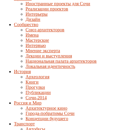
Иностранные проекты для Сочи
Реализации проектов
Интерьеры
Дизайн
Сообщество
Союз архитекторов
Имена
Мастерские
Интервью
Мнение эксперта
Лекции и выступления
Национальная палата архитекторов
Локальная идентичность
История
Археология
Книги
Прогулки
Публикации
Сочи-2014
Россия и Мир
Архитектурное кино
Города-побратимы Сочи
Концепции будущего
Транспорт
Автобусы