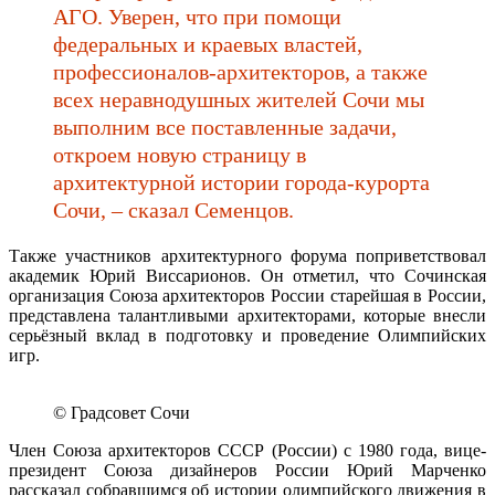
АГО. Уверен, что при помощи
федеральных и краевых властей,
профессионалов-архитекторов, а также
всех неравнодушных жителей Сочи мы
выполним все поставленные задачи,
откроем новую страницу в
архитектурной истории города-курорта
Сочи, – сказал Семенцов.
Также участников архитектурного форума поприветствовал
академик Юрий Виссарионов. Он отметил, что Сочинская
организация Союза архитекторов России старейшая в России,
представлена талантливыми архитекторами, которые внесли
серьёзный вклад в подготовку и проведение Олимпийских
игр.
© Градсовет Сочи
Член Союза архитекторов СССР (России) с 1980 года, вице-
президент Союза дизайнеров России Юрий Марченко
рассказал собравшимся об истории олимпийского движения в