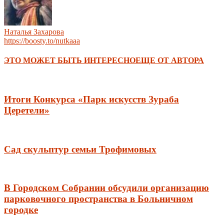
Наталья Захарова
https://boosty.to/nutkaaa
ЭТО МОЖЕТ БЫТЬ ИНТЕРЕСНО
ЕЩЕ ОТ АВТОРА
Итоги Конкурса «Парк искусств Зураба
Церетели»
Сад скульптур семьи Трофимовых
В Городском Собрании обсудили организацию
парковочного пространства в Больничном
городке