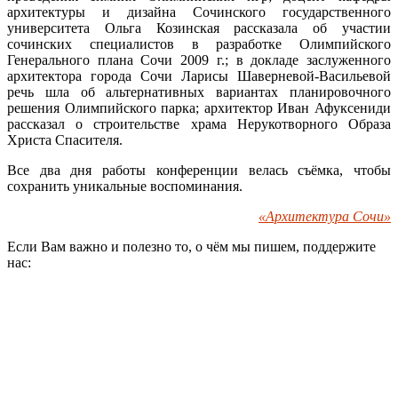
архитектуры и дизайна Сочинского государственного
университета Ольга Козинская рассказала об участии
сочинских специалистов в разработке Олимпийского
Генерального плана Сочи 2009 г.; в докладе заслуженного
архитектора города Сочи Ларисы Шаверневой-Васильевой
речь шла об альтернативных вариантах планировочного
решения Олимпийского парка; архитектор Иван Афуксениди
рассказал о строительстве храма Нерукотворного Образа
Христа Спасителя.
Все два дня работы конференции велась съёмка, чтобы
сохранить уникальные воспоминания.
«Архитектура Сочи»
Если Вам важно и полезно то, о чём мы пишем, поддержите
нас: