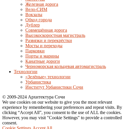
Железная дорога
Вело-СИМ
Вокзалы
Обход города
Дублер
Совмещённая дорога
Высокоскоростная магистраль
Развязки и перекрёстки
Мосты и переходы
Парковки
Порты и марины
Канатные дороги
Черноморская кольцевая автомагистраль
Технологии
«Зелёные» технологии
Урбанистика
Институт Урбанистики Сочи
© 2009-2024 Архитектура Сочи
We use cookies on our website to give you the most relevant
experience by remembering your preferences and repeat visits. By
clicking “Accept All”, you consent to the use of ALL the cookies.
However, you may visit "Cookie Settings" to provide a controlled
consent.
Cookie Settings
Accept All