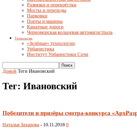
Развязки и перекрёстки
Мосты и переходы
Парковки
Порты и марины
Канатные дороги
Черноморская кольцевая автомагистраль
Технологии
«Зелёные» технологии
Урбанистика
Институт Урбанистики Сочи
Домой
Теги
Ивановский
Тег: Ивановский
Победители и призёры смотра-конкурса «АрхРазр
Наталья Захарова
-
10.11.2018
0