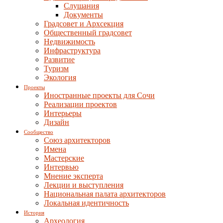
Слушания
Документы
Градсовет и Архсекция
Общественный градсовет
Недвижимость
Инфраструктура
Развитие
Туризм
Экология
Проекты
Иностранные проекты для Сочи
Реализации проектов
Интерьеры
Дизайн
Сообщество
Союз архитекторов
Имена
Мастерские
Интервью
Мнение эксперта
Лекции и выступления
Национальная палата архитекторов
Локальная идентичность
История
Археология