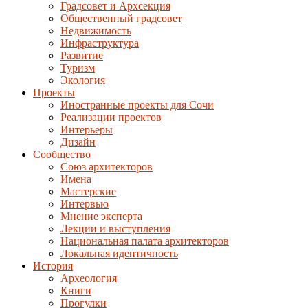
Градсовет и Архсекция
Общественный градсовет
Недвижимость
Инфраструктура
Развитие
Туризм
Экология
Проекты
Иностранные проекты для Сочи
Реализации проектов
Интерьеры
Дизайн
Сообщество
Союз архитекторов
Имена
Мастерские
Интервью
Мнение эксперта
Лекции и выступления
Национальная палата архитекторов
Локальная идентичность
История
Археология
Книги
Прогулки