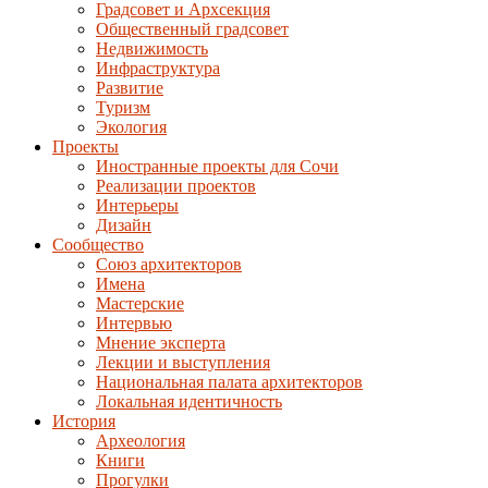
Градсовет и Архсекция
Общественный градсовет
Недвижимость
Инфраструктура
Развитие
Туризм
Экология
Проекты
Иностранные проекты для Сочи
Реализации проектов
Интерьеры
Дизайн
Сообщество
Союз архитекторов
Имена
Мастерские
Интервью
Мнение эксперта
Лекции и выступления
Национальная палата архитекторов
Локальная идентичность
История
Археология
Книги
Прогулки