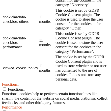
consent for the cookies in the
category "Necessary".
This cookie is set by GDPR
Cookie Consent plugin. The
cookielawinfo-
11
cookie is used to store the user
checkbox-others
months
consent for the cookies in the
category "Other.
This cookie is set by GDPR
cookielawinfo-
Cookie Consent plugin. The
11
checkbox-
cookie is used to store the user
months
performance
consent for the cookies in the
category "Performance".
The cookie is set by the GDPR
Cookie Consent plugin and is
11
used to store whether or not user
viewed_cookie_policy
months
has consented to the use of
cookies. It does not store any
personal data.
Functional
Functional
Functional cookies help to perform certain functionalities like
sharing the content of the website on social media platforms, collect
feedbacks, and other third-party features.
Performance