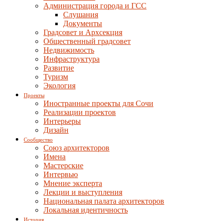
Администрация города и ГСС
Слушания
Документы
Градсовет и Архсекция
Общественный градсовет
Недвижимость
Инфраструктура
Развитие
Туризм
Экология
Проекты
Иностранные проекты для Сочи
Реализации проектов
Интерьеры
Дизайн
Сообщество
Союз архитекторов
Имена
Мастерские
Интервью
Мнение эксперта
Лекции и выступления
Национальная палата архитекторов
Локальная идентичность
История