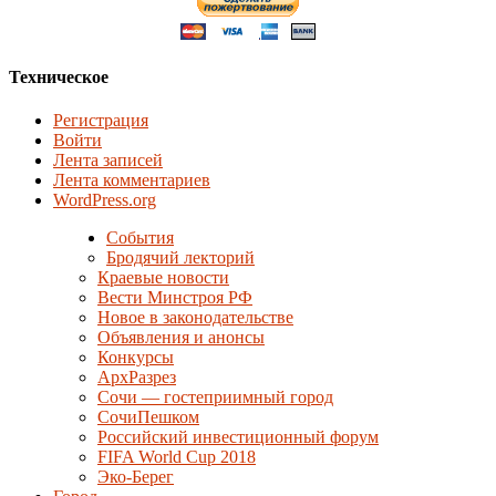
Техническое
Регистрация
Войти
Лента записей
Лента комментариев
WordPress.org
События
Бродячий лекторий
Краевые новости
Вести Минстроя РФ
Новое в законодательстве
Объявления и анонсы
Конкурсы
АрхРазрез
Сочи — гостеприимный город
СочиПешком
Российский инвестиционный форум
FIFA World Cup 2018
Эко-Берег