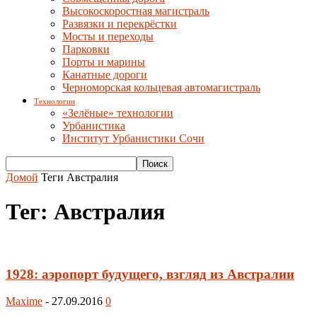
Высокоскоростная магистраль
Развязки и перекрёстки
Мосты и переходы
Парковки
Порты и марины
Канатные дороги
Черноморская кольцевая автомагистраль
Технологии
«Зелёные» технологии
Урбанистика
Институт Урбанистики Сочи
Домой
Теги
Австралия
Тег: Австралия
1928: аэропорт будущего, взгляд из Австралии
Maxime
-
27.09.2016
0