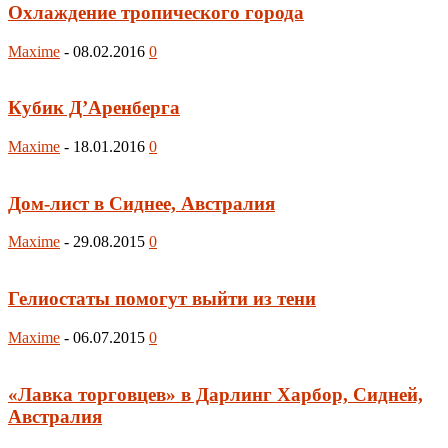
Охлаждение тропического города
Maxime
-
08.02.2016
0
Кубик Д’Аренберга
Maxime
-
18.01.2016
0
Дом-лист в Сиднее, Австралия
Maxime
-
29.08.2015
0
Гелиостаты помогут выйти из тени
Maxime
-
06.07.2015
0
«Лавка торговцев» в Дарлинг Харбор, Сидней,
Австралия