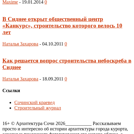
Maxime
-
19.01.2014
0
В Сиднее открыт общественный центр
«Канкурс», строительство которого велось 10
лет
Наталья Захарова
-
04.10.2011
0
Как решается вопрос строительства небоскреба в
Сиднее
Наталья Захарова
-
18.09.2011
0
Ссылки
Сочинский краевед
Строительный журнал
16+ © Архитектура Сочи 2026___________ Рассказываем
просто и интересно об истории архитектуры города курорта,