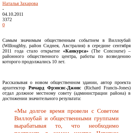
Наталья Захарова
-
04.10.2011
3372
0
Самым значимым общественным событием в Виллоубай
(Willoughby, район Сиднея, Австралия) в середине сентября
2011 года стало открытие
«Канкурса»
(The Concourse) –
районного общественного центра, работы по возведению
которого продолжались 10 лет.
Рассказывая о новом общественном здании, автор проекта
архитектор
Ричард Фрэнсис-Джонс
(Richard Francis-Jones)
отдал должное местному совету (администрации района) в
достижении значительного результата:
«Мы долгое время провели с Советом
Виллоубай и общественными группами
вырабатывая то, что необходимо
построить в самом центре Чатсвуда