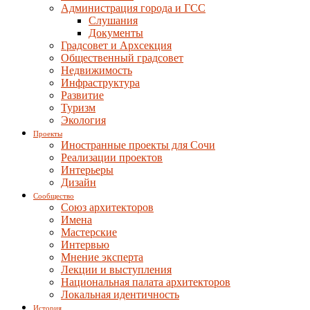
Администрация города и ГСС
Слушания
Документы
Градсовет и Архсекция
Общественный градсовет
Недвижимость
Инфраструктура
Развитие
Туризм
Экология
Проекты
Иностранные проекты для Сочи
Реализации проектов
Интерьеры
Дизайн
Сообщество
Союз архитекторов
Имена
Мастерские
Интервью
Мнение эксперта
Лекции и выступления
Национальная палата архитекторов
Локальная идентичность
История