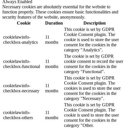
Always Enabled
Necessary cookies are absolutely essential for the website to
function properly. These cookies ensure basic functionalities and
security features of the website, anonymously.
Cookie
Duration
Description
This cookie is set by GDPR
Cookie Consent plugin. The
cookielawinfo-
11
cookie is used to store the user
checkbox-analytics
months
consent for the cookies in the
category "Analytics".
The cookie is set by GDPR
cookielawinfo-
11
cookie consent to record the user
checkbox-functional
months
consent for the cookies in the
category "Functional".
This cookie is set by GDPR
Cookie Consent plugin. The
cookielawinfo-
11
cookies is used to store the user
checkbox-necessary
months
consent for the cookies in the
category "Necessary".
This cookie is set by GDPR
Cookie Consent plugin. The
cookielawinfo-
11
cookie is used to store the user
checkbox-others
months
consent for the cookies in the
category "Other.