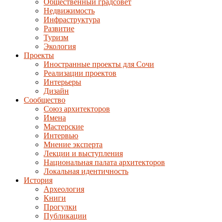
Общественный градсовет
Недвижимость
Инфраструктура
Развитие
Туризм
Экология
Проекты
Иностранные проекты для Сочи
Реализации проектов
Интерьеры
Дизайн
Сообщество
Союз архитекторов
Имена
Мастерские
Интервью
Мнение эксперта
Лекции и выступления
Национальная палата архитекторов
Локальная идентичность
История
Археология
Книги
Прогулки
Публикации