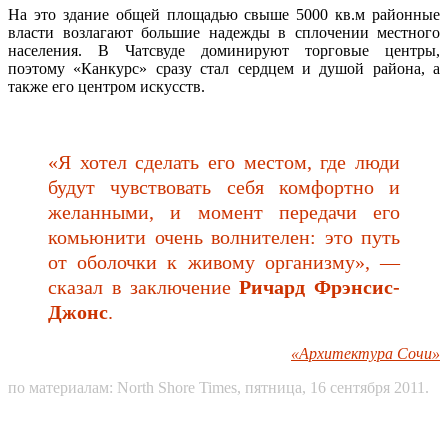
На это здание общей площадью свыше 5000 кв.м районные
власти возлагают большие надежды в сплочении местного
населения. В Чатсвуде доминируют торговые центры,
поэтому «Канкурс» сразу стал сердцем и душой района, а
также его центром искусств.
«Я хотел сделать его местом, где люди
будут чувствовать себя комфортно и
желанными, и момент передачи его
комьюнити очень волнителен: это путь
от оболочки к живому организму», —
сказал в заключение
Ричард Фрэнсис-
Джонс
.
«Архитектура Сочи»
по материалам: North Shore Times, пятница, 16 сентября 2011.