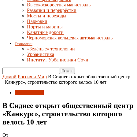
Высокоскоростная магистраль
Развязки и перекрёстки
Мосты и переходы
Парковки
Порты и марины
Канатные дороги
Черноморская кольцевая автомагистраль
Технологии
«Зелёные» технологии
Урбанистика
Институт Урбанистики Сочи
Домой
Россия и Мир
В Сиднее открыт общественный центр
«Канкурс», строительство которого велось 10 лет
Россия и Мир
В Сиднее открыт общественный центр
«Канкурс», строительство которого
велось 10 лет
От