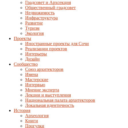
Градсовет и Архсекция
Общественный градсовет
Недвижимость
Инфраструктура
Развитие
Туризм
Экология
Проекты
Иностранные проекты для Сочи
Реализации проектов
Интерьеры
Дизайн
Сообщество
Союз архитекторов
Имена
Мастерские
Интервью
Мнение эксперта
Лекции и выступления
Национальная палата архитекторов
Локальная идентичность
История
Археология
Книги
Прогулки