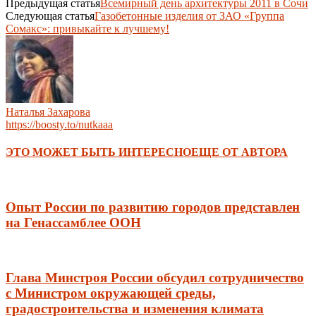
Предыдущая статья
Всемирный день архитектуры 2011 в Сочи
Следующая статья
Газобетонные изделия от ЗАО «Группа
Сомакс»: привыкайте к лучшему!
Наталья Захарова
https://boosty.to/nutkaaa
ЭТО МОЖЕТ БЫТЬ ИНТЕРЕСНО
ЕЩЕ ОТ АВТОРА
Опыт России по развитию городов представлен
на Генассамблее ООН
Глава Минстроя России обсудил сотрудничество
с Министром окружающей среды,
градостроительства и изменения климата