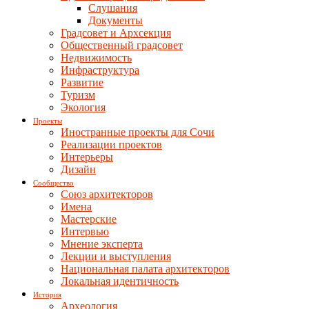
Слушания
Документы
Градсовет и Архсекция
Общественный градсовет
Недвижимость
Инфраструктура
Развитие
Туризм
Экология
Проекты
Иностранные проекты для Сочи
Реализации проектов
Интерьеры
Дизайн
Сообщество
Союз архитекторов
Имена
Мастерские
Интервью
Мнение эксперта
Лекции и выступления
Национальная палата архитекторов
Локальная идентичность
История
Археология