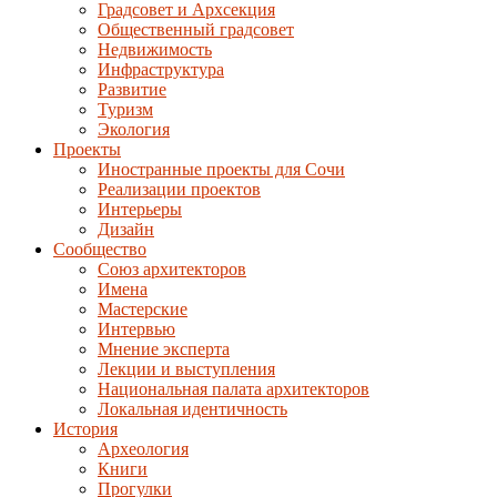
Градсовет и Архсекция
Общественный градсовет
Недвижимость
Инфраструктура
Развитие
Туризм
Экология
Проекты
Иностранные проекты для Сочи
Реализации проектов
Интерьеры
Дизайн
Сообщество
Союз архитекторов
Имена
Мастерские
Интервью
Мнение эксперта
Лекции и выступления
Национальная палата архитекторов
Локальная идентичность
История
Археология
Книги
Прогулки