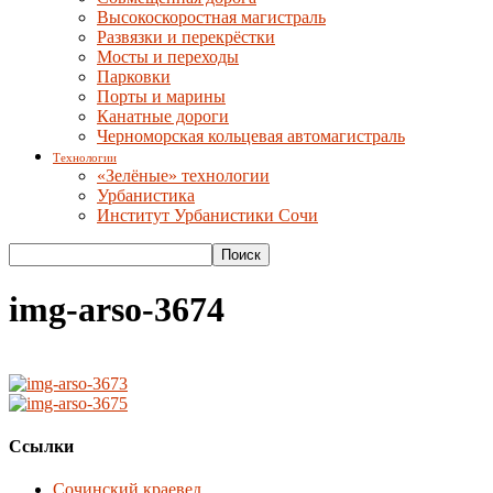
Высокоскоростная магистраль
Развязки и перекрёстки
Мосты и переходы
Парковки
Порты и марины
Канатные дороги
Черноморская кольцевая автомагистраль
Технологии
«Зелёные» технологии
Урбанистика
Институт Урбанистики Сочи
img-arso-3674
Ссылки
Сочинский краевед