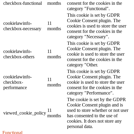
checkbox-functional
months
consent for the cookies in the
category "Functional".
This cookie is set by GDPR
Cookie Consent plugin. The
cookielawinfo-
11
cookies is used to store the user
checkbox-necessary
months
consent for the cookies in the
category "Necessary".
This cookie is set by GDPR
Cookie Consent plugin. The
cookielawinfo-
11
cookie is used to store the user
checkbox-others
months
consent for the cookies in the
category "Other.
This cookie is set by GDPR
cookielawinfo-
Cookie Consent plugin. The
11
checkbox-
cookie is used to store the user
months
performance
consent for the cookies in the
category "Performance".
The cookie is set by the GDPR
Cookie Consent plugin and is
11
used to store whether or not user
viewed_cookie_policy
months
has consented to the use of
cookies. It does not store any
personal data.
Functional