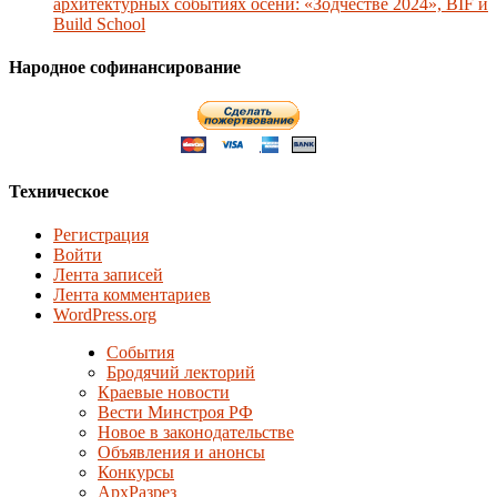
архитектурных событиях осени: «Зодчестве 2024», BIF и
Build School
Народное софинансирование
Техническое
Регистрация
Войти
Лента записей
Лента комментариев
WordPress.org
События
Бродячий лекторий
Краевые новости
Вести Минстроя РФ
Новое в законодательстве
Объявления и анонсы
Конкурсы
АрхРазрез