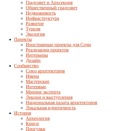
Градсовет и Архсекция
Общественный градсовет
Недвижимость
Инфраструктура
Развитие
Туризм
Экология
Проекты
Иностранные проекты для Сочи
Реализации проектов
Интерьеры
Дизайн
Сообщество
Союз архитекторов
Имена
Мастерские
Интервью
Мнение эксперта
Лекции и выступления
Национальная палата архитекторов
Локальная идентичность
История
Археология
Книги
Прогулки