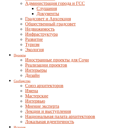
Администрация города и ГСС
Слушания
Документы
Градсовет и Архсекция
Общественный градсовет
Недвижимость
Инфраструктура
Развитие
Туризм
Экология
Проекты
Иностранные проекты для Сочи
Реализации проектов
Интерьеры
Дизайн
Сообщество
Союз архитекторов
Имена
Мастерские
Интервью
Мнение эксперта
Лекции и выступления
Национальная палата архитекторов
Локальная идентичность
История