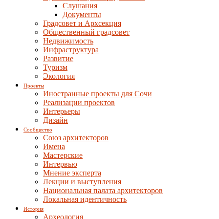
Слушания
Документы
Градсовет и Архсекция
Общественный градсовет
Недвижимость
Инфраструктура
Развитие
Туризм
Экология
Проекты
Иностранные проекты для Сочи
Реализации проектов
Интерьеры
Дизайн
Сообщество
Союз архитекторов
Имена
Мастерские
Интервью
Мнение эксперта
Лекции и выступления
Национальная палата архитекторов
Локальная идентичность
История
Археология