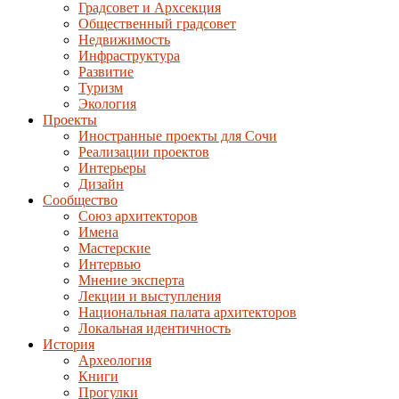
Градсовет и Архсекция
Общественный градсовет
Недвижимость
Инфраструктура
Развитие
Туризм
Экология
Проекты
Иностранные проекты для Сочи
Реализации проектов
Интерьеры
Дизайн
Сообщество
Союз архитекторов
Имена
Мастерские
Интервью
Мнение эксперта
Лекции и выступления
Национальная палата архитекторов
Локальная идентичность
История
Археология
Книги
Прогулки