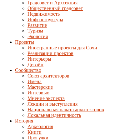
Градсовет и Архсекция
Общественный градсовет
Недвижимость
Инфраструктура
Развитие
Туризм
Экология
Проекты
Иностранные проекты для Сочи
Реализации проектов
Интерьеры
Дизайн
Сообщество
Союз архитекторов
Имена
Мастерские
Интервью
Мнение эксперта
Лекции и выступления
Национальная палата архитекторов
Локальная идентичность
История
Археология
Книги
Прогулки