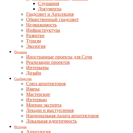
Слушания
Документы
Градсовет и Архсекция
Общественный градсовет
Недвижимость
Инфраструктура
Развитие
Туризм
Экология
Проекты
Иностранные проекты для Сочи
Реализации проектов
Интерьеры
Дизайн
Сообщество
Союз архитекторов
Имена
Мастерские
Интервью
Мнение эксперта
Лекции и выступления
Национальная палата архитекторов
Локальная идентичность
История
Археология