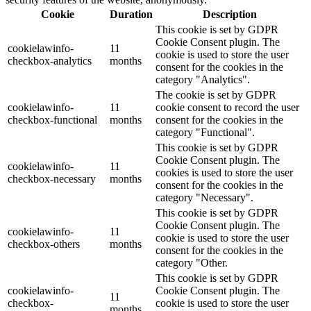
Cookie
Duration
Description
This cookie is set by GDPR
Cookie Consent plugin. The
cookielawinfo-
11
cookie is used to store the user
checkbox-analytics
months
consent for the cookies in the
category "Analytics".
The cookie is set by GDPR
cookielawinfo-
11
cookie consent to record the user
checkbox-functional
months
consent for the cookies in the
category "Functional".
This cookie is set by GDPR
Cookie Consent plugin. The
cookielawinfo-
11
cookies is used to store the user
checkbox-necessary
months
consent for the cookies in the
category "Necessary".
This cookie is set by GDPR
Cookie Consent plugin. The
cookielawinfo-
11
cookie is used to store the user
checkbox-others
months
consent for the cookies in the
category "Other.
This cookie is set by GDPR
cookielawinfo-
Cookie Consent plugin. The
11
checkbox-
cookie is used to store the user
months