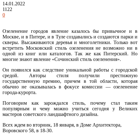
14.01.2022
1122
0
Озеленение городов явление казалось бы привычное и в
Москве, и в Питере, и в Туле создавались и создаются парки и
скверы. Высаживаются деревья и многолетники. Только вот
встретить Московский стиль озеленения не возможно ни в
одной из книг или каталогов. Так же как Питерский. Но
многие знают явление «Сочинский стиль озеленения».
Он появился как следствие уникальной работы с городской
средой. Авторы стиля получили престижную
государственную премию, причем в той области, которая
обычно не оказывалась в фокусе комиссии — озеленение
города-курорта.
Поговорим как зарождался стиль, почему стал таким
популярным и чему можно учиться сегодня у Великих
мастеров советского ландшафтного дизайна.
Всех ждем во вторник, 18 января, в Доме Архитектора,
Воровского 58, в 18-30.
⠀