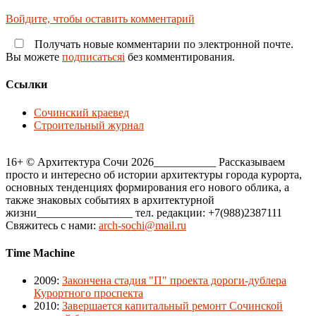
Войдите, чтобы оставить комментарий
Получать новые комментарии по электронной почте.
Вы можете
подписатьсяi
без комментирования.
Ссылки
Сочинский краевед
Строительный журнал
16+ © Архитектура Сочи 2026___________ Рассказываем
просто и интересно об истории архитектуры города курорта,
основных тенденциях формирования его нового облика, а
также знаковых событиях в архитектурной
жизни_________________ тел. редакции: +7(988)2387111
Свяжитесь с нами:
arch-sochi@mail.ru
Time Machine
2009
:
Закончена стадия "П" проекта дороги-дублера
Курортного проспекта
2010
:
Завершается капитальный ремонт Сочинской