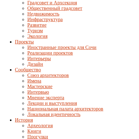
Градсовет и Архсекция
Общественный градсовет
Недвижимость
Инфраструктура
Развитие
Туризм
Экология
Проекты
Иностранные проекты для Сочи
Реализации проектов
Интерьеры
Дизайн
Сообщество
Союз архитекторов
Имена
Мастерские
Интервью
Мнение эксперта
Лекции и выступления
Национальная палата архитекторов
Локальная идентичность
История
Археология
Книги
Прогулки