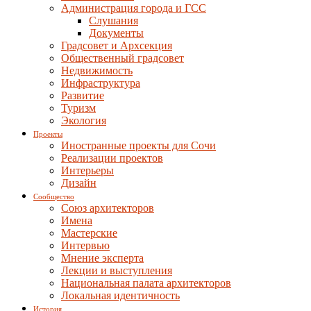
Администрация города и ГСС
Слушания
Документы
Градсовет и Архсекция
Общественный градсовет
Недвижимость
Инфраструктура
Развитие
Туризм
Экология
Проекты
Иностранные проекты для Сочи
Реализации проектов
Интерьеры
Дизайн
Сообщество
Союз архитекторов
Имена
Мастерские
Интервью
Мнение эксперта
Лекции и выступления
Национальная палата архитекторов
Локальная идентичность
История