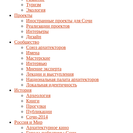
Туризм
Экология
Проекты
Иностранные проекты для Сочи
Реализации проектов
Интерьеры
Дизайн
Сообщество
Союз архитекторов
Имена
Мастерские
Интервью
Мнение эксперта
Лекции и выступления
Национальная палата архитекторов
Локальная идентичность
История
Археология
Книги
Прогулки
Публикации
Сочи-2014
Россия и Мир
Архитектурное кино
Города-побратимы Сочи