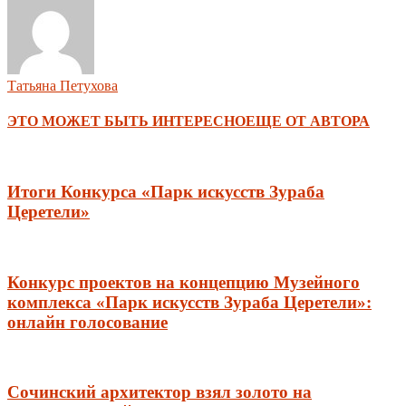
Татьяна Петухова
ЭТО МОЖЕТ БЫТЬ ИНТЕРЕСНО
ЕЩЕ ОТ АВТОРА
Итоги Конкурса «Парк искусств Зураба
Церетели»
Конкурс проектов на концепцию Музейного
комплекса «Парк искусств Зураба Церетели»:
онлайн голосование
Сочинский архитектор взял золото на