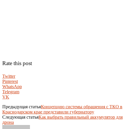
Rate this post
Twitter
Pinterest
WhatsApp
Telegram
VK
Предыдущая статья
Концепцию системы обращения с ТКО в
Краснодарском крае представили губернатору
Следующая статья
Как выбрать правильный аккумулятор для
дрона