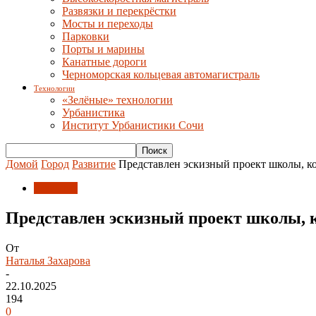
Развязки и перекрёстки
Мосты и переходы
Парковки
Порты и марины
Канатные дороги
Черноморская кольцевая автомагистраль
Технологии
«Зелёные» технологии
Урбанистика
Институт Урбанистики Сочи
Домой
Город
Развитие
Представлен эскизный проект школы, к
Развитие
Представлен эскизный проект школы, 
От
Наталья Захарова
-
22.10.2025
194
0