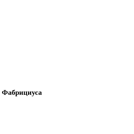
е Фабрициуса