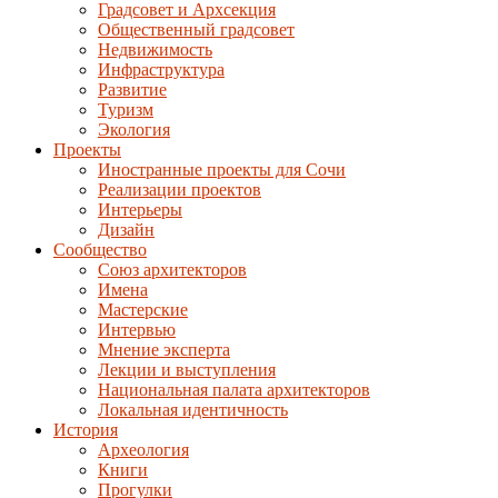
Градсовет и Архсекция
Общественный градсовет
Недвижимость
Инфраструктура
Развитие
Туризм
Экология
Проекты
Иностранные проекты для Сочи
Реализации проектов
Интерьеры
Дизайн
Сообщество
Союз архитекторов
Имена
Мастерские
Интервью
Мнение эксперта
Лекции и выступления
Национальная палата архитекторов
Локальная идентичность
История
Археология
Книги
Прогулки