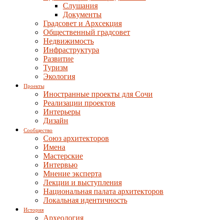
Слушания
Документы
Градсовет и Архсекция
Общественный градсовет
Недвижимость
Инфраструктура
Развитие
Туризм
Экология
Проекты
Иностранные проекты для Сочи
Реализации проектов
Интерьеры
Дизайн
Сообщество
Союз архитекторов
Имена
Мастерские
Интервью
Мнение эксперта
Лекции и выступления
Национальная палата архитекторов
Локальная идентичность
История
Археология