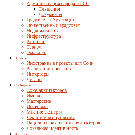
Администрация города и ГСС
Слушания
Документы
Градсовет и Архсекция
Общественный градсовет
Недвижимость
Инфраструктура
Развитие
Туризм
Экология
Проекты
Иностранные проекты для Сочи
Реализации проектов
Интерьеры
Дизайн
Сообщество
Союз архитекторов
Имена
Мастерские
Интервью
Мнение эксперта
Лекции и выступления
Национальная палата архитекторов
Локальная идентичность
История