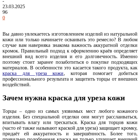
-
23.03.2025
96
0
Вы давно увлекаетесь изготовлением изделий из натуральной
кожи или только начинаете осваивать это ремесло? В любом
случае вам наверняка знакома важность аккуратной отделки
кромок. Правильный подход к оформлению краёв определяет
внешний вид всего изделия и его долговечность. Именно
поэтому стоит заранее позаботиться о покупке подходящих
материалов. В особенности это касается такого продукта, как
краска для уреза кожи
, которая помогает добиться
профессионального результата и защитить торцы от внешних
воздействий.
Зачем нужна краска для уреза кожи
Торцы – одно из самых уязвимых мест любого кожаного
изделия. Без специальной отделки они могут расслаиваться,
впитывать влагу или трескаться. Краска для торцов кожи
(часто её также называют краской для уреза) защищает кромку,
придаёт ей аккуратность и завершённость. Более того,
правильно подобранная краска не только улучшает внешний