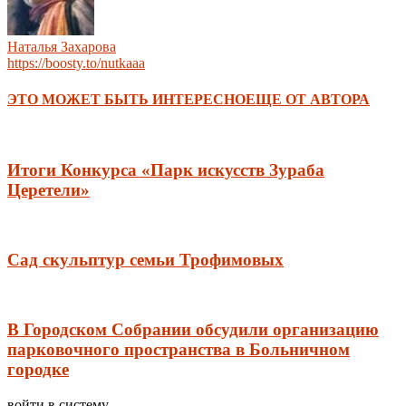
Наталья Захарова
https://boosty.to/nutkaaa
ЭТО МОЖЕТ БЫТЬ ИНТЕРЕСНО
ЕЩЕ ОТ АВТОРА
Итоги Конкурса «Парк искусств Зураба
Церетели»
Сад скульптур семьи Трофимовых
В Городском Собрании обсудили организацию
парковочного пространства в Больничном
городке
войти в систему