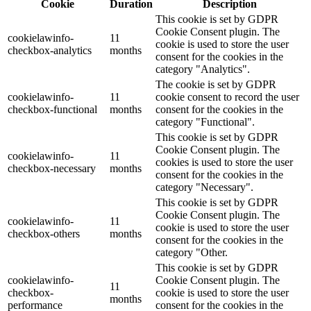
Cookie
Duration
Description
This cookie is set by GDPR
Cookie Consent plugin. The
cookielawinfo-
11
cookie is used to store the user
checkbox-analytics
months
consent for the cookies in the
category "Analytics".
The cookie is set by GDPR
cookielawinfo-
11
cookie consent to record the user
checkbox-functional
months
consent for the cookies in the
category "Functional".
This cookie is set by GDPR
Cookie Consent plugin. The
cookielawinfo-
11
cookies is used to store the user
checkbox-necessary
months
consent for the cookies in the
category "Necessary".
This cookie is set by GDPR
Cookie Consent plugin. The
cookielawinfo-
11
cookie is used to store the user
checkbox-others
months
consent for the cookies in the
category "Other.
This cookie is set by GDPR
cookielawinfo-
Cookie Consent plugin. The
11
checkbox-
cookie is used to store the user
months
performance
consent for the cookies in the