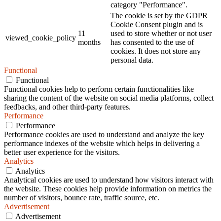
category "Performance".
The cookie is set by the GDPR
Cookie Consent plugin and is
11
used to store whether or not user
viewed_cookie_policy
months
has consented to the use of
cookies. It does not store any
personal data.
Functional
Functional
Functional cookies help to perform certain functionalities like
sharing the content of the website on social media platforms, collect
feedbacks, and other third-party features.
Performance
Performance
Performance cookies are used to understand and analyze the key
performance indexes of the website which helps in delivering a
better user experience for the visitors.
Analytics
Analytics
Analytical cookies are used to understand how visitors interact with
the website. These cookies help provide information on metrics the
number of visitors, bounce rate, traffic source, etc.
Advertisement
Advertisement