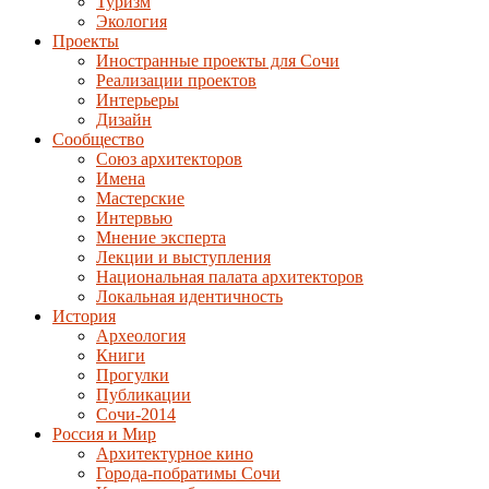
Туризм
Экология
Проекты
Иностранные проекты для Сочи
Реализации проектов
Интерьеры
Дизайн
Сообщество
Союз архитекторов
Имена
Мастерские
Интервью
Мнение эксперта
Лекции и выступления
Национальная палата архитекторов
Локальная идентичность
История
Археология
Книги
Прогулки
Публикации
Сочи-2014
Россия и Мир
Архитектурное кино
Города-побратимы Сочи