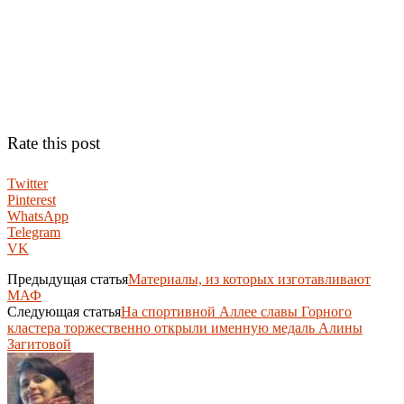
Rate this post
Twitter
Pinterest
WhatsApp
Telegram
VK
Предыдущая статья
Материалы, из которых изготавливают
МАФ
Следующая статья
На спортивной Аллее славы Горного
кластера торжественно открыли именную медаль Алины
Загитовой