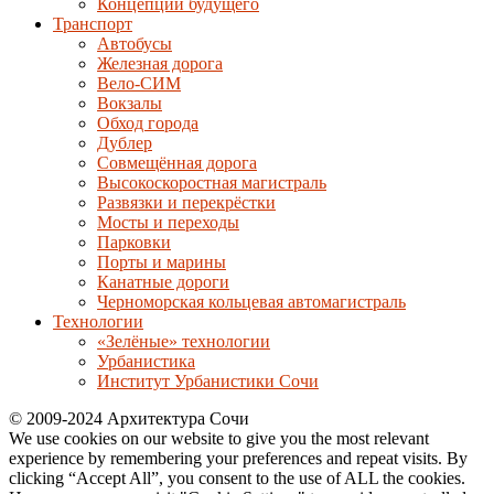
Концепции будущего
Транспорт
Автобусы
Железная дорога
Вело-СИМ
Вокзалы
Обход города
Дублер
Совмещённая дорога
Высокоскоростная магистраль
Развязки и перекрёстки
Мосты и переходы
Парковки
Порты и марины
Канатные дороги
Черноморская кольцевая автомагистраль
Технологии
«Зелёные» технологии
Урбанистика
Институт Урбанистики Сочи
© 2009-2024 Архитектура Сочи
We use cookies on our website to give you the most relevant
experience by remembering your preferences and repeat visits. By
clicking “Accept All”, you consent to the use of ALL the cookies.