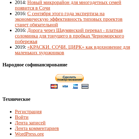
2014
:
Новый микрорайон для многодетных семей
появится в Сочи
2016
:
С сентября этого года экспертиза на
экономическую эффективность типовых проектов
станет обязательной
2016
:
Дорога через Шаумянский перевал - платная
соломинка для тонущего в пробках Черноморского
побережья
2019
:
«КРАСКИ. СОЧИ. ЦИРК» как вдохновение для
маленьких художников
Народное софинансирование
Техническое
Регистрация
Войти
Лента записей
Лента комментариев
WordPress.org