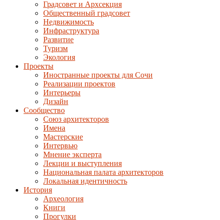
Градсовет и Архсекция
Общественный градсовет
Недвижимость
Инфраструктура
Развитие
Туризм
Экология
Проекты
Иностранные проекты для Сочи
Реализации проектов
Интерьеры
Дизайн
Сообщество
Союз архитекторов
Имена
Мастерские
Интервью
Мнение эксперта
Лекции и выступления
Национальная палата архитекторов
Локальная идентичность
История
Археология
Книги
Прогулки