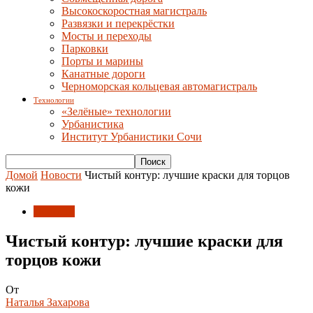
Высокоскоростная магистраль
Развязки и перекрёстки
Мосты и переходы
Парковки
Порты и марины
Канатные дороги
Черноморская кольцевая автомагистраль
Технологии
«Зелёные» технологии
Урбанистика
Институт Урбанистики Сочи
Домой
Новости
Чистый контур: лучшие краски для торцов
кожи
Новости
Чистый контур: лучшие краски для
торцов кожи
От
Наталья Захарова