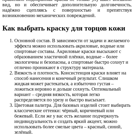
вид, но и обеспечивает дополнительную долговечность,
надёжно сцепляясь с поверхностью и препятствуя
возникновению механических повреждений.
Как выбрать краску для торцов кожи
Основной состав. В зависимости от задачи и желаемого
эффекта можно использовать акриловые, водные или
спиртовые составы. Акриловые краски высыхают с
образованием эластичной плёнки, водные – более
экологичны и безопасны, а спиртовые быстро сохнут и
отлично проникают в структуру материала.
Вязкость и плотность. Консистенция краски влияет на
способ нанесения и конечный результат. Слишком
жидкая может растекаться, а избыточно густая –
ложиться неровно и дольше сохнуть. Оптимальный
вариант – средняя вязкость, которая легко
распределяется по урезу и быстро высыхает.
Цветовая палитра. Для базовых изделий стоит выбирать
классические оттенки: чёрный, коричневый или
бежевый. Если же у вас есть желание подчеркнуть
индивидуальность и создать яркий акцент, можно
использовать более смелые цвета – красный, синий,
зелёный.