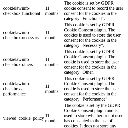
The cookie is set by GDPR
cookielawinfo-
11
cookie consent to record the user
checkbox-functional
months
consent for the cookies in the
category "Functional".
This cookie is set by GDPR
Cookie Consent plugin. The
cookielawinfo-
11
cookies is used to store the user
checkbox-necessary
months
consent for the cookies in the
category "Necessary".
This cookie is set by GDPR
Cookie Consent plugin. The
cookielawinfo-
11
cookie is used to store the user
checkbox-others
months
consent for the cookies in the
category "Other.
This cookie is set by GDPR
cookielawinfo-
Cookie Consent plugin. The
11
checkbox-
cookie is used to store the user
months
performance
consent for the cookies in the
category "Performance".
The cookie is set by the GDPR
Cookie Consent plugin and is
11
used to store whether or not user
viewed_cookie_policy
months
has consented to the use of
cookies. It does not store any