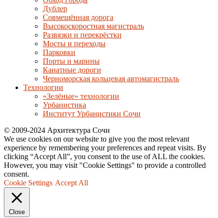
Дублер
Совмещённая дорога
Высокоскоростная магистраль
Развязки и перекрёстки
Мосты и переходы
Парковки
Порты и марины
Канатные дороги
Черноморская кольцевая автомагистраль
Технологии
«Зелёные» технологии
Урбанистика
Институт Урбанистики Сочи
© 2009-2024 Архитектура Сочи
We use cookies on our website to give you the most relevant
experience by remembering your preferences and repeat visits. By
clicking “Accept All”, you consent to the use of ALL the cookies.
However, you may visit "Cookie Settings" to provide a controlled
consent.
Cookie Settings
Accept All
Close