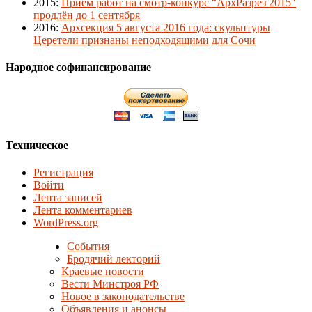
2015
:
Приём работ на смотр-конкурс “АрхРазрез 2015″
продлён до 1 сентября
2016
:
Архсекция 5 августа 2016 года: скульптуры
Церетели признаны неподходящими для Сочи
Народное софинансирование
Техническое
Регистрация
Войти
Лента записей
Лента комментариев
WordPress.org
События
Бродячий лекторий
Краевые новости
Вести Минстроя РФ
Новое в законодательстве
Объявления и анонсы