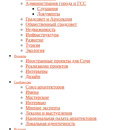
Администрация города и ГСС
Слушания
Документы
Градсовет и Архсекция
Общественный градсовет
Недвижимость
Инфраструктура
Развитие
Туризм
Экология
Проекты
Иностранные проекты для Сочи
Реализации проектов
Интерьеры
Дизайн
Сообщество
Союз архитекторов
Имена
Мастерские
Интервью
Мнение эксперта
Лекции и выступления
Национальная палата архитекторов
Локальная идентичность
История