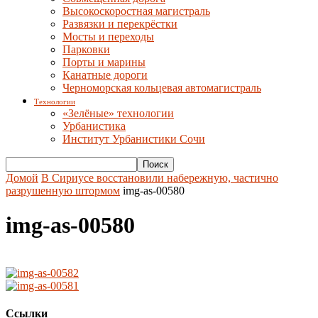
Высокоскоростная магистраль
Развязки и перекрёстки
Мосты и переходы
Парковки
Порты и марины
Канатные дороги
Черноморская кольцевая автомагистраль
Технологии
«Зелёные» технологии
Урбанистика
Институт Урбанистики Сочи
Домой
В Сириусе восстановили набережную, частично
разрушенную штормом
img-as-00580
img-as-00580
Ссылки