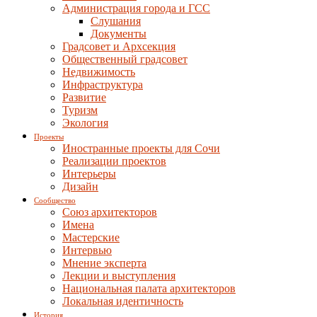
Администрация города и ГСС
Слушания
Документы
Градсовет и Архсекция
Общественный градсовет
Недвижимость
Инфраструктура
Развитие
Туризм
Экология
Проекты
Иностранные проекты для Сочи
Реализации проектов
Интерьеры
Дизайн
Сообщество
Союз архитекторов
Имена
Мастерские
Интервью
Мнение эксперта
Лекции и выступления
Национальная палата архитекторов
Локальная идентичность
История