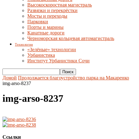
Высокоскоростная магистраль
Развязки и перекрёстки
Мосты и переходы
Парковки
Порты и марины
Канатные дороги
Черноморская кольцевая автомагистраль
Технологии
«Зелёные» технологии
Урбанистика
Институт Урбанистики Сочи
Домой
Продолжается благоустройство парка на Макаренко
img-arso-8237
img-arso-8237
Ссылки