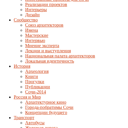
Реализации проектов
Интерьеры
Дизайн
Сообщество
Союз архитекторов
Имена
Мастерские
Интервью
Мнение эксперта
Лекции и выступления
Национальная палата архитекторов
Локальная идентичность
История
Археология
Книги
Прогулки
Публикации
Сочи-2014
Россия и Мир
Архитектурное кино
Города-побратимы Сочи
Концепции будущего
Транспорт
Автобусы
Железная дорога