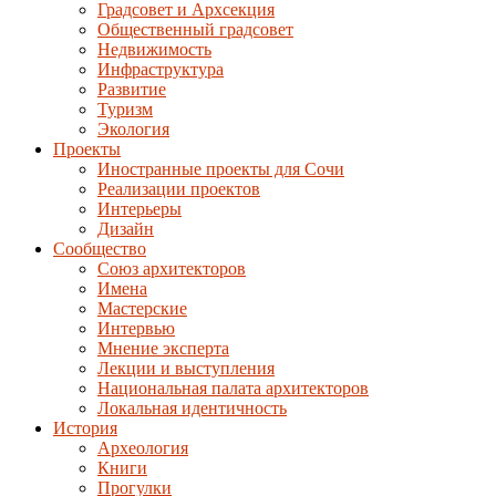
Градсовет и Архсекция
Общественный градсовет
Недвижимость
Инфраструктура
Развитие
Туризм
Экология
Проекты
Иностранные проекты для Сочи
Реализации проектов
Интерьеры
Дизайн
Сообщество
Союз архитекторов
Имена
Мастерские
Интервью
Мнение эксперта
Лекции и выступления
Национальная палата архитекторов
Локальная идентичность
История
Археология
Книги
Прогулки