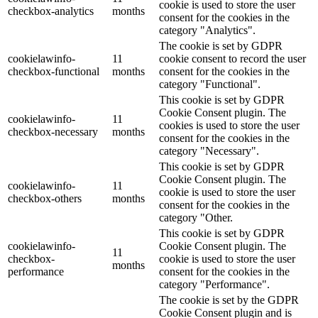
cookie is used to store the user
checkbox-analytics
months
consent for the cookies in the
category "Analytics".
The cookie is set by GDPR
cookielawinfo-
11
cookie consent to record the user
checkbox-functional
months
consent for the cookies in the
category "Functional".
This cookie is set by GDPR
Cookie Consent plugin. The
cookielawinfo-
11
cookies is used to store the user
checkbox-necessary
months
consent for the cookies in the
category "Necessary".
This cookie is set by GDPR
Cookie Consent plugin. The
cookielawinfo-
11
cookie is used to store the user
checkbox-others
months
consent for the cookies in the
category "Other.
This cookie is set by GDPR
cookielawinfo-
Cookie Consent plugin. The
11
checkbox-
cookie is used to store the user
months
performance
consent for the cookies in the
category "Performance".
The cookie is set by the GDPR
Cookie Consent plugin and is