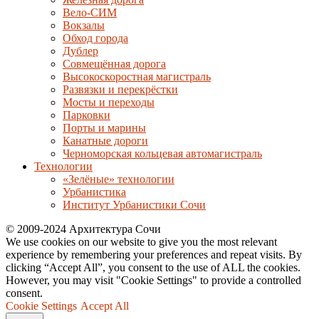
Вело-СИМ
Вокзалы
Обход города
Дублер
Совмещённая дорога
Высокоскоростная магистраль
Развязки и перекрёстки
Мосты и переходы
Парковки
Порты и марины
Канатные дороги
Черноморская кольцевая автомагистраль
Технологии
«Зелёные» технологии
Урбанистика
Институт Урбанистики Сочи
© 2009-2024 Архитектура Сочи
We use cookies on our website to give you the most relevant
experience by remembering your preferences and repeat visits. By
clicking “Accept All”, you consent to the use of ALL the cookies.
However, you may visit "Cookie Settings" to provide a controlled
consent.
Cookie Settings
Accept All